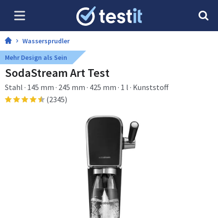
Wassersprudler
Mehr Design als Sein
SodaStream Art Test
Stahl · 145 mm · 245 mm · 425 mm · 1 l · Kunststoff
(2345)