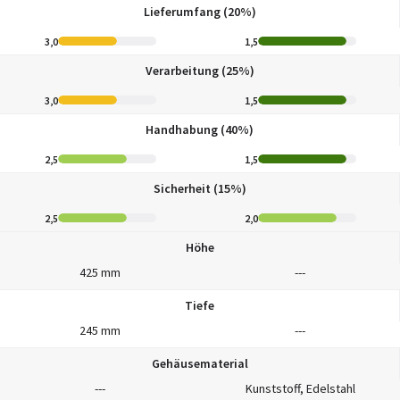
Lieferumfang (20%)
3,0
1,5
Verarbeitung (25%)
3,0
1,5
Handhabung (40%)
2,5
1,5
Sicherheit (15%)
2,5
2,0
Höhe
425 mm
---
Tiefe
245 mm
---
Gehäusematerial
---
Kunststoff, Edelstahl