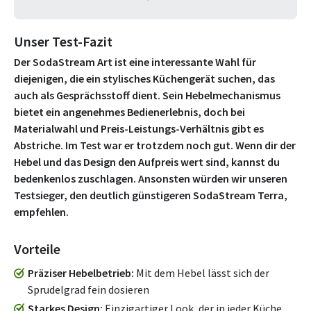
Unser Test-Fazit
Der SodaStream Art ist eine interessante Wahl für
diejenigen, die ein stylisches Küchengerät suchen, das
auch als Gesprächsstoff dient. Sein Hebelmechanismus
bietet ein angenehmes Bedienerlebnis, doch bei
Materialwahl und Preis-Leistungs-Verhältnis gibt es
Abstriche. Im Test war er trotzdem noch gut. Wenn dir der
Hebel und das Design den Aufpreis wert sind, kannst du
bedenkenlos zuschlagen. Ansonsten würden wir unseren
Testsieger, den deutlich günstigeren SodaStream Terra,
empfehlen.
Vorteile
Präziser Hebelbetrieb
Mit dem Hebel lässt sich der
Sprudelgrad fein dosieren
Starkes Design
Einzigartiger Look, der in jeder Küche