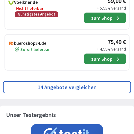
59,00 €
Voelkner.de
+ 5,95 € Versand
Nicht lieferbar
Günstigstes Angebot
zum Shop
75,49 €
bueroshop24.de
+ 4,99 € Versand
Sofort lieferbar
zum Shop
14 Angebote vergleichen
Unser Testergebnis