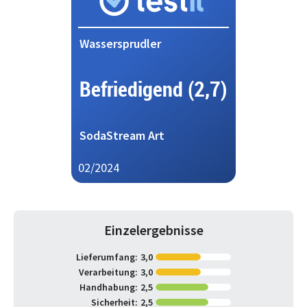
Wassersprudler
Befriedigend (2,7)
SodaStream Art
02/2024
Einzelergebnisse
Lieferumfang:
3,0
Verarbeitung:
3,0
Handhabung:
2,5
Sicherheit:
2,5