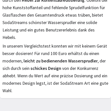
durch den
Hebel zur Kohlensäuredosierung
. Obwohl der
hohe Kunststoffanteil und fehlende Sprudelfunktion für
Glasflaschen den Gesamtendruck etwas trüben, bietet
SodaStreams schönster Wassersprudler eine solide
Leistung und ein gutes Benutzererlebnis dank des
Hebels.
In unserem Vergleichstest konnten wir mit keinem Gerät
besser dosieren! Für rund 100 Euro erhältst du einen
modernen,
leicht zu bedienenden Wassersprudler
, der
sich durch sein
schickes Design
von der Konkurrenz
abhebt. Wenn du Wert auf eine präzise Dosierung und ein
modernes Design legst, ist der SodaStream Art eine gute
Wahl.