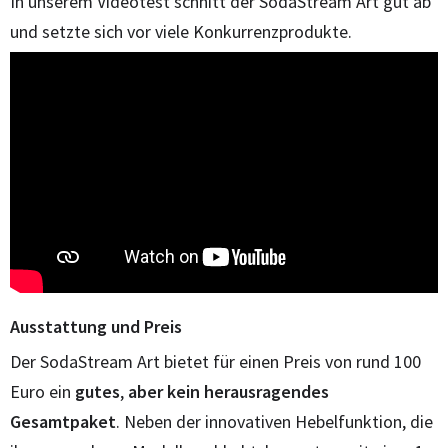
In unserem Videotest schnitt der SodaStream Art gut ab
und setzte sich vor viele Konkurrenzprodukte.
Ausstattung und Preis
Der SodaStream Art bietet für einen Preis von rund 100
Euro ein
gutes
,
aber kein herausragendes
Gesamtpaket
. Neben der innovativen Hebelfunktion, die