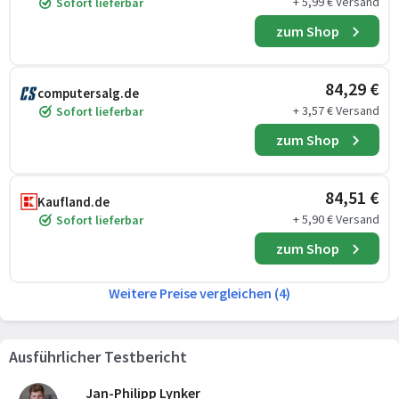
+ 5,99 € Versand
Sofort lieferbar
zum Shop
84,29 €
computersalg.de
+ 3,57 € Versand
Sofort lieferbar
zum Shop
84,51 €
Kaufland.de
+ 5,90 € Versand
Sofort lieferbar
zum Shop
Weitere Preise vergleichen (4)
Ausführlicher Testbericht
Jan-Philipp Lynker