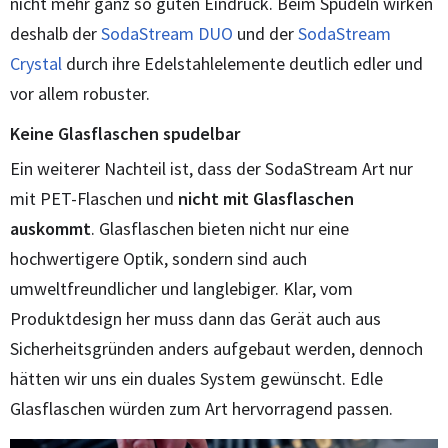
nicht mehr ganz so guten Eindruck. Beim Spudeln wirken
deshalb der
SodaStream DUO
und der
SodaStream
Crystal
durch ihre Edelstahlelemente deutlich edler und
vor allem robuster.
Keine Glasflaschen spudelbar
Ein weiterer Nachteil ist, dass der SodaStream Art nur
mit PET-Flaschen und
nicht mit Glasflaschen
auskommt
. Glasflaschen bieten nicht nur eine
hochwertigere Optik, sondern sind auch
umweltfreundlicher und langlebiger. Klar, vom
Produktdesign her muss dann das Gerät auch aus
Sicherheitsgründen anders aufgebaut werden, dennoch
hätten wir uns ein duales System gewünscht. Edle
Glasflaschen würden zum Art hervorragend passen.