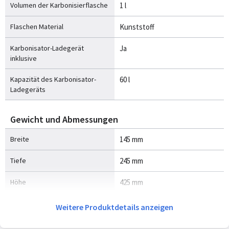
Volumen der Karbonisierflasche
1 l
Flaschen Material
Kunststoff
Karbonisator-Ladegerät
Ja
inklusive
Kapazität des Karbonisator-
60 l
Ladegeräts
Gewicht und Abmessungen
Breite
145 mm
Tiefe
245 mm
Höhe
425 mm
Weitere Produktdetails anzeigen
Sonstige Funktionen