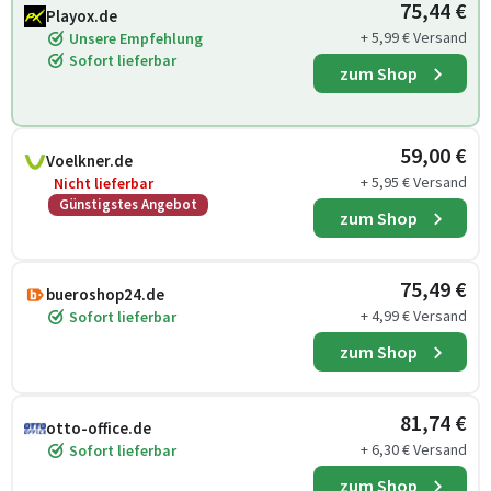
75,44 €
Playox.de
+ 5,99 € Versand
Unsere Empfehlung
Sofort lieferbar
zum Shop
59,00 €
Voelkner.de
+ 5,95 € Versand
Nicht lieferbar
Günstigstes Angebot
zum Shop
75,49 €
bueroshop24.de
+ 4,99 € Versand
Sofort lieferbar
zum Shop
81,74 €
otto-office.de
+ 6,30 € Versand
Sofort lieferbar
zum Shop