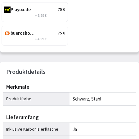
Playox.de
75
€
+ 5,99 €
bueroshop24.de
75
€
+ 4,99 €
Produktdetails
Merkmale
Produktfarbe
Schwarz, Stahl
Lieferumfang
Inklusive Karbonisierflasche
Ja