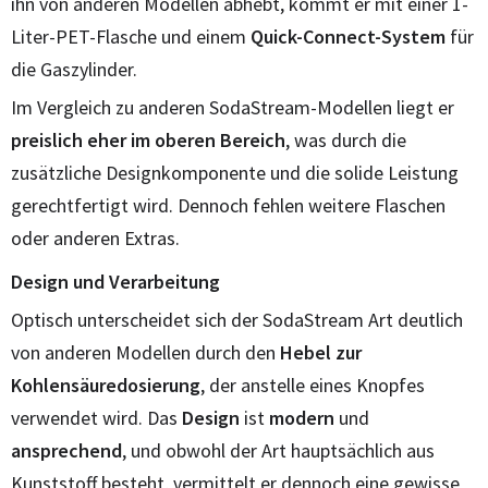
ihn von anderen Modellen abhebt, kommt er mit einer 1-
Liter-PET-Flasche und einem
Quick-Connect-System
für
die Gaszylinder.
Im Vergleich zu anderen SodaStream-Modellen liegt er
preislich eher im oberen Bereich
, was durch die
zusätzliche Designkomponente und die solide Leistung
gerechtfertigt wird. Dennoch fehlen weitere Flaschen
oder anderen Extras.
Design und Verarbeitung
Optisch unterscheidet sich der SodaStream Art deutlich
von anderen Modellen durch den
Hebel zur
Kohlensäuredosierung
, der anstelle eines Knopfes
verwendet wird. Das
Design
ist
modern
und
ansprechend
, und obwohl der Art hauptsächlich aus
Kunststoff besteht, vermittelt er dennoch eine gewisse