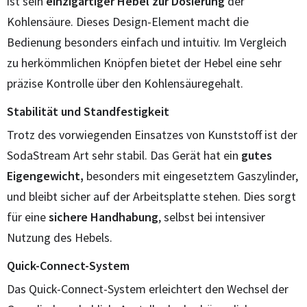
ist sein
einzigartiger Hebel zur Dosierung
der
Kohlensäure. Dieses Design-Element macht die
Bedienung besonders einfach und intuitiv. Im Vergleich
zu herkömmlichen Knöpfen bietet der Hebel eine sehr
präzise Kontrolle über den Kohlensäuregehalt.
Stabilität und Standfestigkeit
Trotz des vorwiegenden Einsatzes von Kunststoff ist der
SodaStream Art sehr stabil. Das Gerät hat ein
gutes
Eigengewicht,
besonders mit eingesetztem Gaszylinder,
und bleibt sicher auf der Arbeitsplatte stehen. Dies sorgt
für eine
sichere Handhabung
, selbst bei intensiver
Nutzung des Hebels.
Quick-Connect-System
Das Quick-Connect-System erleichtert den Wechsel der