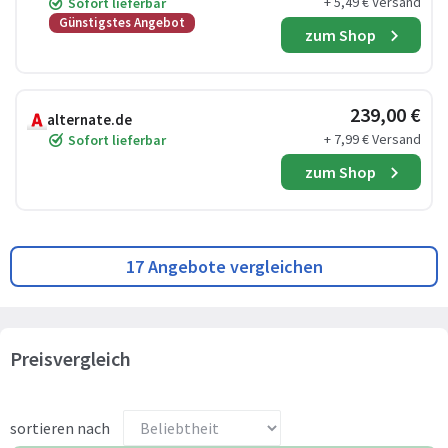
+ 5,49 € Versand
Sofort lieferbar
Günstigstes Angebot
zum Shop
239,00 €
alternate.de
+ 7,99 € Versand
Sofort lieferbar
zum Shop
17 Angebote vergleichen
Preisvergleich
sortieren nach