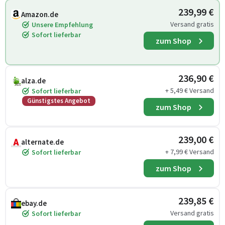
239,99 €
Amazon.de
Versand gratis
Unsere Empfehlung
Sofort lieferbar
zum Shop
236,90 €
alza.de
+ 5,49 € Versand
Sofort lieferbar
Günstigstes Angebot
zum Shop
239,00 €
alternate.de
+ 7,99 € Versand
Sofort lieferbar
zum Shop
239,85 €
ebay.de
Versand gratis
Sofort lieferbar