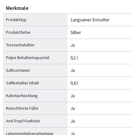
Merkmale
Produkttyp
Langsamer Entsafter
Produktfarbe
Silber
Tresterbehälter
Ja
Pulpe Behälterkapazität
0,1 l
Saftcontainer
Ja
Saftbehälter Inhalt
0,6 l
Kabelaufwicklung
Ja
Rutschfeste Füße
Ja
Anti-Tropf-Funktion
Ja
Lebensmittelverarbeitung
Ja