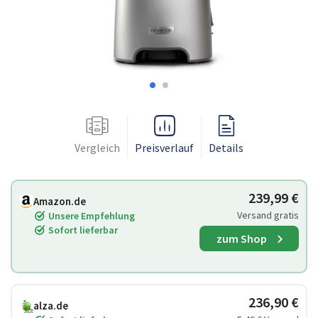
Vergleich
Preisverlauf
Details
239,99 €
Amazon.de
Versand gratis
Unsere Empfehlung
Sofort lieferbar
zum Shop
236,90 €
alza.de