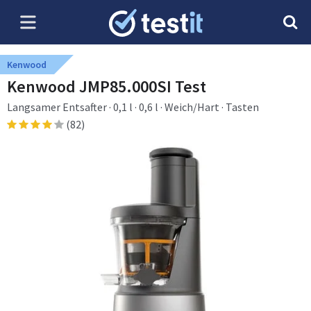
Kenwood
Kenwood JMP85.000SI Test
Langsamer Entsafter · 0,1 l · 0,6 l · Weich/Hart · Tasten
(82)