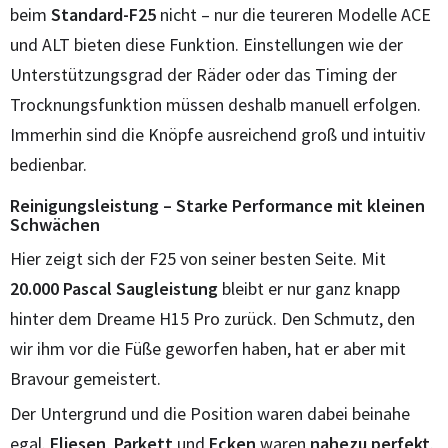
beim
Standard-F25
nicht – nur die teureren Modelle ACE
und ALT bieten diese Funktion. Einstellungen wie der
Unterstützungsgrad der Räder oder das Timing der
Trocknungsfunktion müssen deshalb manuell erfolgen.
Immerhin sind die Knöpfe ausreichend groß und intuitiv
bedienbar.
Reinigungsleistung – Starke Performance mit kleinen
Schwächen
Hier zeigt sich der F25 von seiner besten Seite. Mit
20.000 Pascal Saugleistung
bleibt er nur ganz knapp
hinter dem Dreame H15 Pro zurück. Den Schmutz, den
wir ihm vor die Füße geworfen haben, hat er aber mit
Bravour gemeistert.
Der Untergrund und die Position waren dabei beinahe
egal.
Fliesen
,
Parkett
und
Ecken
waren
nahezu
perfekt
.