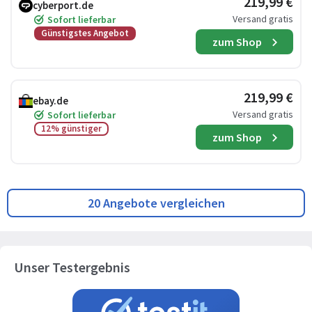
219,99 €
cyberport.de
Versand gratis
Sofort lieferbar
Günstigstes Angebot
zum Shop
219,99 €
ebay.de
Versand gratis
Sofort lieferbar
12% günstiger
zum Shop
20 Angebote vergleichen
Unser Testergebnis