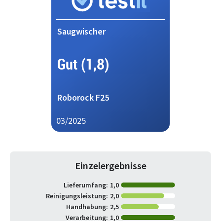
Saugwischer
Gut (1,8)
Roborock F25
03/2025
Einzelergebnisse
Lieferumfang:
1,0
Reinigungsleistung:
2,0
Handhabung:
2,5
Verarbeitung:
1,0