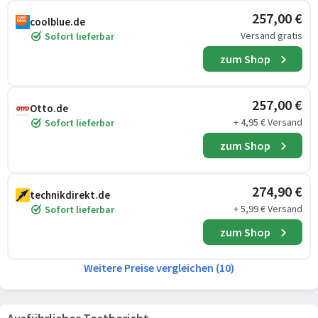
257,00 €
coolblue.de
Versand gratis
Sofort lieferbar
zum Shop
257,00 €
Otto.de
+ 4,95 € Versand
Sofort lieferbar
zum Shop
274,90 €
technikdirekt.de
+ 5,99 € Versand
Sofort lieferbar
zum Shop
Weitere Preise vergleichen (10)