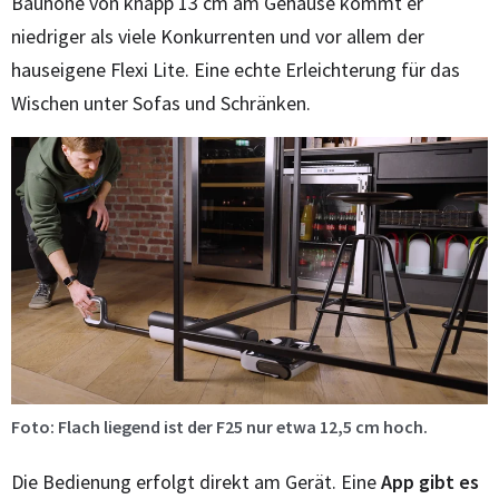
Bauhöhe von knapp 13 cm am Gehäuse kommt er
niedriger als viele Konkurrenten und vor allem der
hauseigene Flexi Lite. Eine echte Erleichterung für das
Wischen unter Sofas und Schränken.
Foto: Flach liegend ist der F25 nur etwa 12,5 cm hoch.
Die Bedienung erfolgt direkt am Gerät. Eine
App
gibt
es