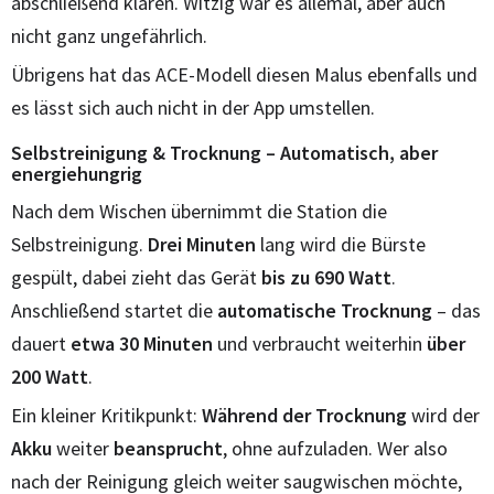
abschließend klären. Witzig war es allemal, aber auch
nicht ganz ungefährlich.
Übrigens hat das ACE-Modell diesen Malus ebenfalls und
es lässt sich auch nicht in der App umstellen.
Selbstreinigung & Trocknung – Automatisch, aber
energiehungrig
Nach dem Wischen übernimmt die Station die
Selbstreinigung.
Drei Minuten
lang wird die Bürste
gespült, dabei zieht das Gerät
bis zu 690 Watt
.
Anschließend startet die
automatische
Trocknung
– das
dauert
etwa 30 Minuten
und verbraucht weiterhin
über
200 Watt
.
Ein kleiner Kritikpunkt:
Während der Trocknung
wird der
Akku
weiter
beansprucht
, ohne aufzuladen. Wer also
nach der Reinigung gleich weiter saugwischen möchte,