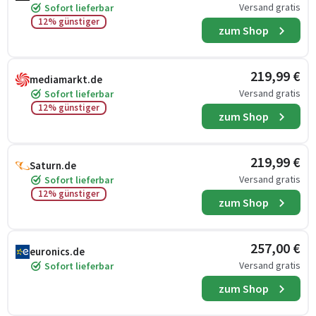
Versand gratis
Sofort lieferbar
12% günstiger
zum Shop
219,99 €
mediamarkt.de
Versand gratis
Sofort lieferbar
12% günstiger
zum Shop
219,99 €
Saturn.de
Versand gratis
Sofort lieferbar
12% günstiger
zum Shop
257,00 €
euronics.de
Versand gratis
Sofort lieferbar
zum Shop