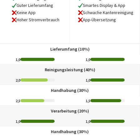
Guter Lieferumfang
Smartes Display & App
Keine App
Schwache Kantenreinigung
Hoher Stromverbrauch
App-Übersetzung
Lieferumfang (10%)
1,0
1,0
Reinigungsleistung (40%)
2,0
1,0
Handhabung (30%)
2,5
1,5
Verarbeitung (20%)
1,0
1,0
Handhabung (30%)