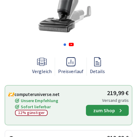
Vergleich
Preisverlauf
Details
219,99 €
computeruniverse.net
Versand gratis
Unsere Empfehlung
Sofort lieferbar
zum Shop
12% günstiger