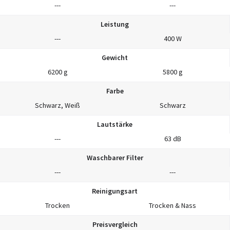
---
---
Leistung
---
400 W
Gewicht
6200 g
5800 g
Farbe
Schwarz, Weiß
Schwarz
Lautstärke
---
63 dB
Waschbarer Filter
---
---
Reinigungsart
Trocken
Trocken & Nass
Preisvergleich