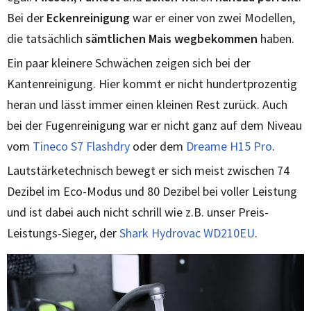
Bei der
Eckenreinigung
war er einer von zwei Modellen,
die tatsächlich
sämtlichen Mais wegbekommen
haben.
Ein paar kleinere Schwächen zeigen sich bei der
Kantenreinigung. Hier kommt er nicht hundertprozentig
heran und lässt immer einen kleinen Rest zurück. Auch
bei der Fugenreinigung war er nicht ganz auf dem Niveau
vom
Tineco S7 Flashdry
oder dem
Dreame H15 Pro
.
Lautstärketechnisch bewegt er sich meist zwischen 74
Dezibel im Eco-Modus und 80 Dezibel bei voller Leistung
und ist dabei auch nicht schrill wie z.B. unser Preis-
Leistungs-Sieger, der
Shark Hydrovac WD210EU
.