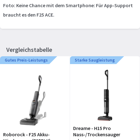
Foto: Keine Chance mit dem Smartphone: Für App-Support
braucht es den F25 ACE.
Vergleichstabelle
Gutes Preis-Leistungs
Starke Saugleistung
Dreame - H15 Pro
Roborock - F25 Akku-
Nass-/Trockensauger