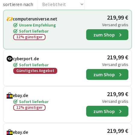
sortieren nach
219,99 €
computeruniverse.net
Versand gratis
Unsere Empfehlung
Sofort lieferbar
zum Shop
12% günstiger
219,99 €
cyberport.de
Versand gratis
Sofort lieferbar
Günstigstes Angebot
zum Shop
219,99 €
ebay.de
Versand gratis
Sofort lieferbar
12% günstiger
zum Shop
219,99 €
ebay.de