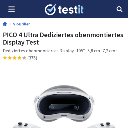
VR-Brillen
PICO 4 Ultra Dediziertes obenmontiertes
Display Test
Dediziertes obenmontiertes Display · 105° · 5,8 cm · 7,2 cm ·
105°
(376)