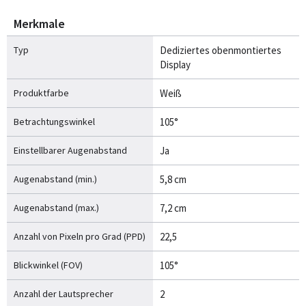
Merkmale
Typ
Dediziertes obenmontiertes
Display
Produktfarbe
Weiß
Betrachtungswinkel
105°
Einstellbarer Augenabstand
Ja
Augenabstand (min.)
5,8 cm
Augenabstand (max.)
7,2 cm
Anzahl von Pixeln pro Grad (PPD)
22,5
Blickwinkel (FOV)
105°
Anzahl der Lautsprecher
2