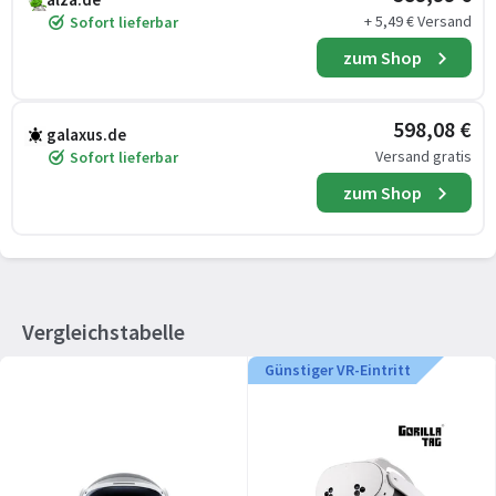
+ 5,49 € Versand
Sofort lieferbar
zum Shop
598,08 €
galaxus.de
Versand gratis
Sofort lieferbar
zum Shop
Vergleichstabelle
Günstiger VR-Eintritt