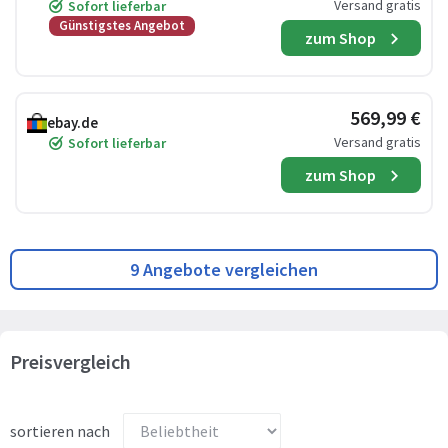
Versand gratis
Sofort lieferbar
Günstigstes Angebot
zum Shop
569,99 €
ebay.de
Versand gratis
Sofort lieferbar
zum Shop
9 Angebote vergleichen
Preisvergleich
sortieren nach