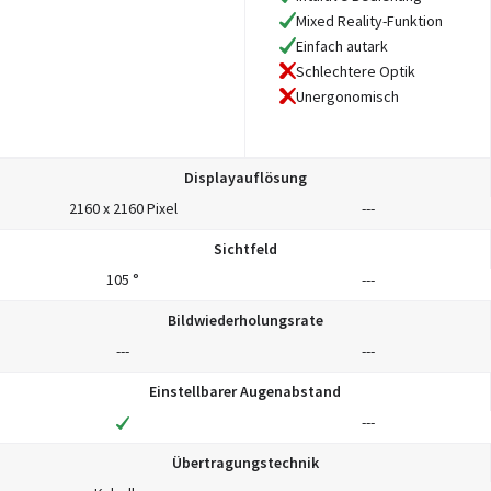
Mixed Reality-Funktion
Einfach autark
Schlechtere Optik
Unergonomisch
Displayauflösung
2160 x 2160 Pixel
---
Sichtfeld
105 °
---
Bildwiederholungsrate
---
---
Einstellbarer Augenabstand
---
Übertragungstechnik