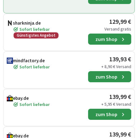
129,99 €
sharkninja.de
Versand gratis
Sofort lieferbar
Günstigstes Angebot
zum Shop
139,93 €
mindfactory.de
+ 8,90 € Versand
Sofort lieferbar
zum Shop
139,99 €
ebay.de
+ 5,95 € Versand
Sofort lieferbar
zum Shop
139,99 €
ebay.de