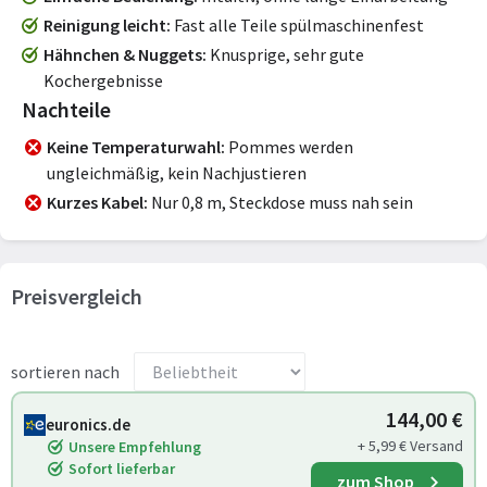
Reinigung leicht
Fast alle Teile spülmaschinenfest
Hähnchen & Nuggets
Knusprige, sehr gute
Kochergebnisse
Nachteile
Keine Temperaturwahl
Pommes werden
ungleichmäßig, kein Nachjustieren
Kurzes Kabel
Nur 0,8 m, Steckdose muss nah sein
Preisvergleich
sortieren nach
144,00 €
euronics.de
+ 5,99 € Versand
Unsere Empfehlung
Sofort lieferbar
zum Shop