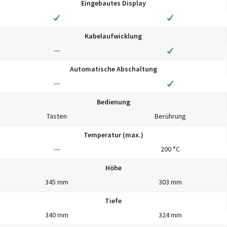
Eingebautes Display
Kabelaufwicklung
---
Automatische Abschaltung
---
Bedienung
Tasten
Berührung
Temperatur (max.)
---
200 °C
Höhe
345 mm
303 mm
Tiefe
340 mm
324 mm