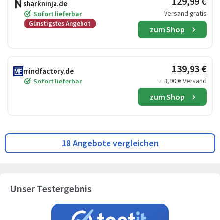
129,99 €
sharkninja.de
Versand gratis
Sofort lieferbar
Günstigstes Angebot
zum Shop
139,93 €
mindfactory.de
+ 8,90 € Versand
Sofort lieferbar
zum Shop
18 Angebote vergleichen
Unser Testergebnis