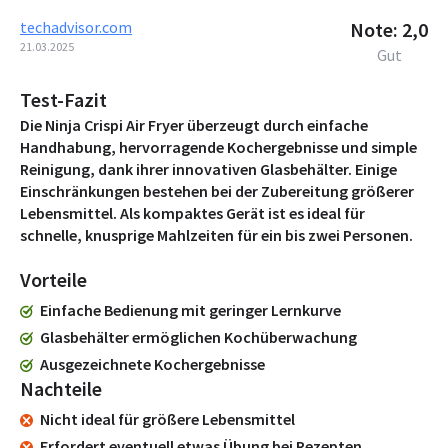
techadvisor.com
Note: 2,0
21.03.2025
Gut
Test-Fazit
Die Ninja Crispi Air Fryer überzeugt durch einfache
Handhabung, hervorragende Kochergebnisse und simple
Reinigung, dank ihrer innovativen Glasbehälter. Einige
Einschränkungen bestehen bei der Zubereitung größerer
Lebensmittel. Als kompaktes Gerät ist es ideal für
schnelle, knusprige Mahlzeiten für ein bis zwei Personen.
Vorteile
Einfache Bedienung mit geringer Lernkurve
Glasbehälter ermöglichen Kochüberwachung
Ausgezeichnete Kochergebnisse
Nachteile
Nicht ideal für größere Lebensmittel
Erfordert eventuell etwas Übung bei Rezepten