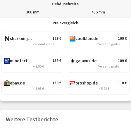
Gehäusebreite
300 mm
436 mm
Preisvergleich
sharkninja.de
coolblue.de
129
€
109
€
Versand gratis
Versand gratis
mindfactory.de
galaxus.de
139
€
109
€
+ 8,90 €
Versand gratis
ebay.de
proshop.de
139
€
110
€
+ 5,95 €
+ 5,99 €
Weitere Testberichte