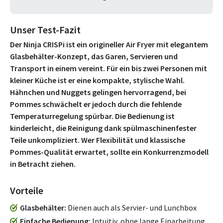
Unser Test-Fazit
Der Ninja CRISPi ist ein origineller Air Fryer mit elegantem
Glasbehälter-Konzept, das Garen, Servieren und
Transport in einem vereint. Für ein bis zwei Personen mit
kleiner Küche ist er eine kompakte, stylische Wahl.
Hähnchen und Nuggets gelingen hervorragend, bei
Pommes schwächelt er jedoch durch die fehlende
Temperaturregelung spürbar. Die Bedienung ist
kinderleicht, die Reinigung dank spülmaschinenfester
Teile unkompliziert. Wer Flexibilität und klassische
Pommes-Qualität erwartet, sollte ein Konkurrenzmodell
in Betracht ziehen.
Vorteile
Glasbehälter
Dienen auch als Servier- und Lunchbox
Einfache Bedienung
Intuitiv, ohne lange Einarbeitung