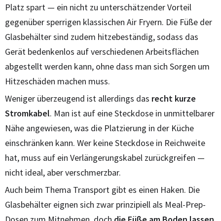
Platz spart — ein nicht zu unterschätzender Vorteil
gegenüber sperrigen klassischen Air Fryern. Die Füße der
Glasbehälter sind zudem hitzebeständig, sodass das
Gerät bedenkenlos auf verschiedenen Arbeitsflächen
abgestellt werden kann, ohne dass man sich Sorgen um
Hitzeschäden machen muss.
Weniger überzeugend ist allerdings das
recht kurze
Stromkabel
. Man ist auf eine Steckdose in unmittelbarer
Nähe angewiesen, was die Platzierung in der Küche
einschränken kann. Wer keine Steckdose in Reichweite
hat, muss auf ein Verlängerungskabel zurückgreifen —
nicht ideal, aber verschmerzbar.
Auch beim Thema Transport gibt es einen Haken. Die
Glasbehälter eignen sich zwar prinzipiell als Meal-Prep-
Dosen zum Mitnehmen, doch
die Füße am Boden lassen