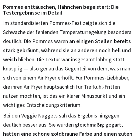
Pommes enttäuschen, Hähnchen begeistert: Die
Testergebnisse im Detail
Im standardisierten Pommes-Test zeigte sich die
Schwäche der fehlenden Temperaturregelung besonders
deutlich. Die Pommes waren
an einigen Stellen bereits
stark gebräunt, während sie an anderen noch hell und
weich
blieben. Die Textur war insgesamt labbrig statt
knusprig — also genau das Gegenteil von dem, was man
sich von einem Air Fryer erhofft. Für Pommes-Liebhaber,
die ihren Air Fryer hauptsächlich für Tiefkühl-Fritten
nutzen möchten, ist das ein klarer Minuspunkt und ein
wichtiges Entscheidungskriterium.
Bei den Veggie Nuggets sah das Ergebnis hingegen
deutlich besser aus. Sie wurden
gleichmäßig gegart,
hatten eine schöne goldbraune Farbe und einen guten