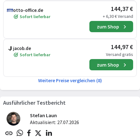
144,37 €
otto-office.de
+ 6,30 € Versand
Sofort lieferbar
zum Shop
144,97 €
jacob.de
Versand gratis
Sofort lieferbar
zum Shop
Weitere Preise vergleichen (8)
Ausführlicher Testbericht
Stefan Laun
Aktualisiert: 27.07.2026