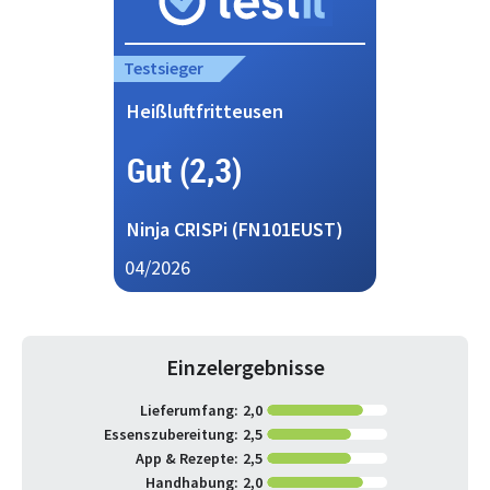
Testsieger
Heißluftfritteusen
Gut (2,3)
Ninja CRISPi (FN101EUST)
04/2026
Einzelergebnisse
Lieferumfang:
2,0
Essenszubereitung:
2,5
App & Rezepte:
2,5
Handhabung:
2,0