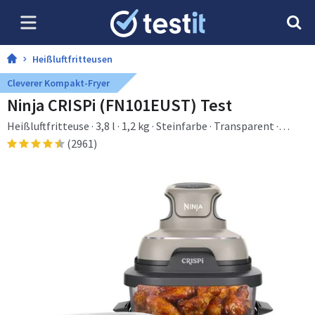
Heißluftfritteusen
Cleverer Kompakt-Fryer
Ninja CRISPi (FN101EUST) Test
Heißluftfritteuse · 3,8 l · 1,2 kg · Steinfarbe · Transparent ·
Tasten
(2961)