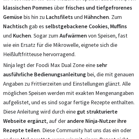
klassischen Pommes
über
frisches und tiefgefrorenes
Gemüse
bis hin zu
Lachsfilets
und
Hähnchen
. Zum
Nachtisch
gab es
selbstgebackene Cookies
,
Muffins
und
Kuchen
. Sogar zum
Aufwärmen
von Speisen, fast
wie ein Ersatz für die Mikrowelle, eignete sich die
Heißluftfritteuse hervorragend.
Ninja legt der Foodi Max Dual Zone eine
sehr
ausführliche Bedienungsanleitung
bei, die mit genauen
Angaben zu Frittierzeiten und Einstellungen glänzt. Alle
möglichen Speisen werden mit exakten Mengenangaben
aufgelistet, und es sind sogar fertige Rezepte enthalten.
Diese Anleitung wird durch eine
gut
strukturierte
Webseite ergänzt
, auf der
andere Ninja-Nutzer ihre
Rezepte teilen
. Diese Community hat uns das ein oder