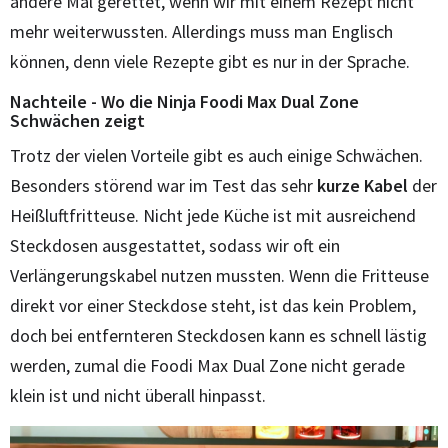
andere Mal gerettet, wenn wir mit einem Rezept nicht
mehr weiterwussten. Allerdings muss man Englisch
können, denn viele Rezepte gibt es nur in der Sprache.
Nachteile - Wo die Ninja Foodi Max Dual Zone
Schwächen zeigt
Trotz der vielen Vorteile gibt es auch einige Schwächen.
Besonders störend war im Test das sehr
kurze Kabel
der
Heißluftfritteuse. Nicht jede Küche ist mit ausreichend
Steckdosen ausgestattet, sodass wir oft ein
Verlängerungskabel nutzen mussten. Wenn die Fritteuse
direkt vor einer Steckdose steht, ist das kein Problem,
doch bei entfernteren Steckdosen kann es schnell lästig
werden, zumal die Foodi Max Dual Zone nicht gerade
klein ist und nicht überall hinpasst.