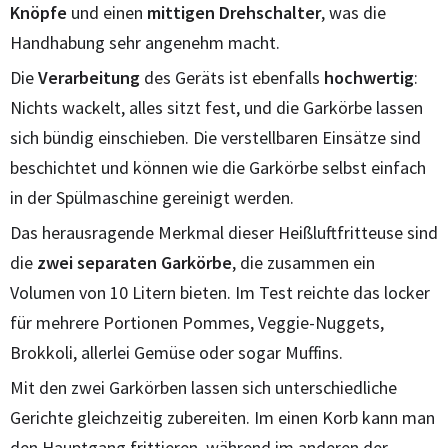
Knöpfe
und einen
mittigen Drehschalter
, was die
Handhabung sehr angenehm macht.
Die
Verarbeitung
des Geräts ist ebenfalls
hochwertig
:
Nichts wackelt, alles sitzt fest, und die Garkörbe lassen
sich bündig einschieben. Die verstellbaren Einsätze sind
beschichtet und können wie die Garkörbe selbst einfach
in der Spülmaschine gereinigt werden.
Das herausragende Merkmal dieser Heißluftfritteuse sind
die
zwei separaten Garkörbe
, die zusammen ein
Volumen von 10 Litern bieten. Im Test reichte das locker
für mehrere Portionen Pommes, Veggie-Nuggets,
Brokkoli, allerlei Gemüse oder sogar Muffins.
Mit den zwei Garkörben lassen sich unterschiedliche
Gerichte gleichzeitig zubereiten. Im einen Korb kann man
den Hauptgang frittieren, während im anderen der