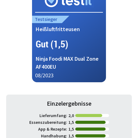
Testsieger
Heißluftfritteusen
Gut (1,5)
Ninja Foodi MAX Dual Zone
AF400EU
08/2023
Einzelergebnisse
Lieferumfang:
2,0
Essenszubereitung:
1,5
App & Rezepte:
1,5
Handhabung:
1,5