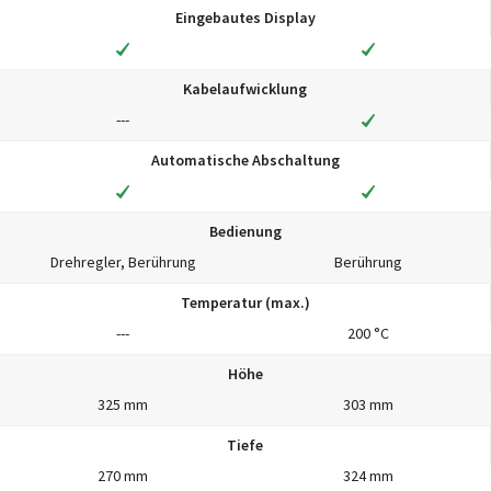
Eingebautes Display
Kabelaufwicklung
---
Automatische Abschaltung
Bedienung
Drehregler, Berührung
Berührung
Temperatur (max.)
---
200 °C
Höhe
325 mm
303 mm
Tiefe
270 mm
324 mm