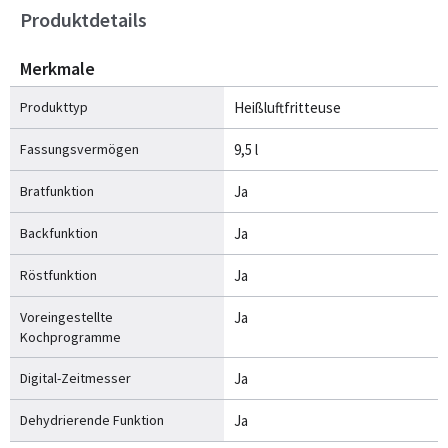
Produktdetails
Merkmale
Produkttyp
Heißluftfritteuse
Fassungsvermögen
9,5 l
Bratfunktion
Ja
Backfunktion
Ja
Röstfunktion
Ja
Voreingestellte
Ja
Kochprogramme
Digital-Zeitmesser
Ja
Dehydrierende Funktion
Ja