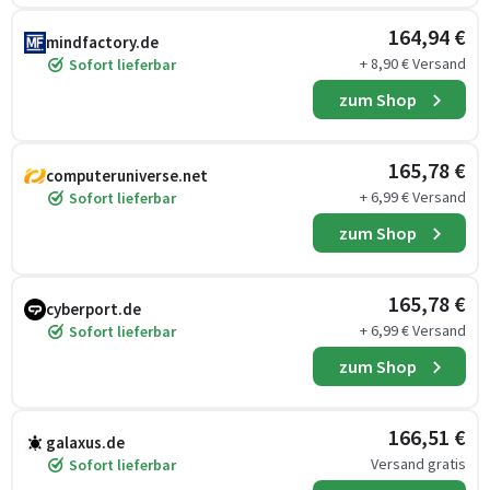
164,94 €
mindfactory.de
+ 8,90 € Versand
Sofort lieferbar
zum Shop
165,78 €
computeruniverse.net
+ 6,99 € Versand
Sofort lieferbar
zum Shop
165,78 €
cyberport.de
+ 6,99 € Versand
Sofort lieferbar
zum Shop
166,51 €
galaxus.de
Versand gratis
Sofort lieferbar