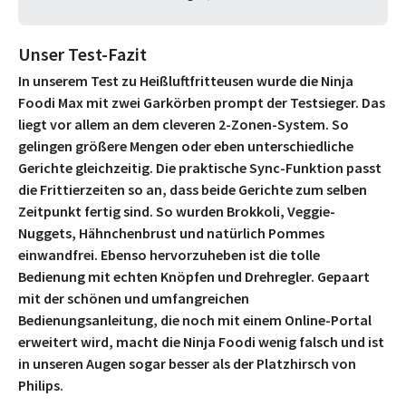
Unser Test-Fazit
In unserem Test zu Heißluftfritteusen wurde die Ninja
Foodi Max mit zwei Garkörben prompt der Testsieger. Das
liegt vor allem an dem cleveren 2-Zonen-System. So
gelingen größere Mengen oder eben unterschiedliche
Gerichte gleichzeitig. Die praktische Sync-Funktion passt
die Frittierzeiten so an, dass beide Gerichte zum selben
Zeitpunkt fertig sind. So wurden Brokkoli, Veggie-
Nuggets, Hähnchenbrust und natürlich Pommes
einwandfrei. Ebenso hervorzuheben ist die tolle
Bedienung mit echten Knöpfen und Drehregler. Gepaart
mit der schönen und umfangreichen
Bedienungsanleitung, die noch mit einem Online-Portal
erweitert wird, macht die Ninja Foodi wenig falsch und ist
in unseren Augen sogar besser als der Platzhirsch von
Philips.