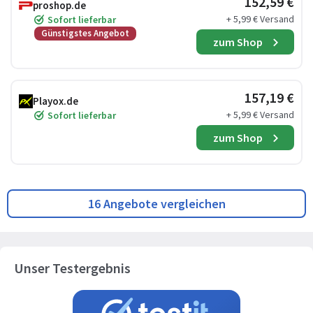
152,59 €
proshop.de
+ 5,99 € Versand
Sofort lieferbar
Günstigstes Angebot
zum Shop
157,19 €
Playox.de
+ 5,99 € Versand
Sofort lieferbar
zum Shop
16 Angebote vergleichen
Unser Testergebnis