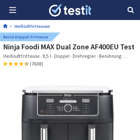
Heißluftfritteusen
Beste Doppel-Fritteuse
Ninja Foodi MAX Dual Zone AF400EU Test
Heißluftfritteuse · 9,5 l · Doppel · Drehregler · Berührung ·
Eigenständig
(7608)