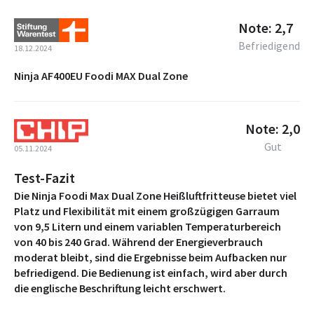
Note: 2,7
Befriedigend
18.12.2024
Ninja AF400EU Foodi MAX Dual Zone
Note: 2,0
Gut
05.11.2024
Test-Fazit
Die Ninja Foodi Max Dual Zone Heißluftfritteuse bietet viel
Platz und Flexibilität mit einem großzügigen Garraum
von 9,5 Litern und einem variablen Temperaturbereich
von 40 bis 240 Grad. Während der Energieverbrauch
moderat bleibt, sind die Ergebnisse beim Aufbacken nur
befriedigend. Die Bedienung ist einfach, wird aber durch
die englische Beschriftung leicht erschwert.