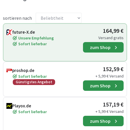
sortieren nach
164,99 €
future-X.de
Versand gratis
Unsere Empfehlung
Sofort lieferbar
zum Shop
152,59 €
proshop.de
+ 5,99 € Versand
Sofort lieferbar
Günstigstes Angebot
zum Shop
157,19 €
Playox.de
+ 5,99 € Versand
Sofort lieferbar
zum Shop