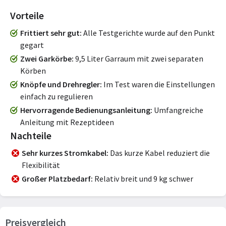
Vorteile
Frittiert sehr gut
Alle Testgerichte wurde auf den Punkt
gegart
Zwei Garkörbe
9,5 Liter Garraum mit zwei separaten
Körben
Knöpfe und Drehregler
Im Test waren die Einstellungen
einfach zu regulieren
Hervorragende Bedienungsanleitung
Umfangreiche
Anleitung mit Rezeptideen
Nachteile
Sehr kurzes Stromkabel
Das kurze Kabel reduziert die
Flexibilität
Großer Platzbedarf
Relativ breit und 9 kg schwer
Preisvergleich