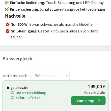
Einfache Bedienung
Touch-Steuerung und LED-Display
Kindersicherung
Schützt zuverlässig vor Fehlbedienung
Nachteile
Nur 800 W
Etwas schwächer als manche Modelle
Grill-Reinigung
Gestell und Blech müssen von Hand
sauber
Preisvergleich
sortieren nach
149,00 €
galaxus.de
Versand gratis
Unsere Empfehlung
Sofort lieferbar
zum Shop