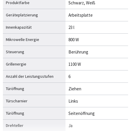
Produktfarbe
Schwarz, Weiß
Geräteplatzierung
Arbeitsplatte
Innenkapazität
23 l
Mikrowelle Energie
800 W
Steuerung
Berührung
Grillenergie
1100 W
Anzahl der Leistungsstufen
6
Türöffnung
Ziehen
Türscharnier
Links
Türöffnung
Seitenöffnung
Drehteller
Ja