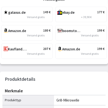
galaxus.de
ebay.de
149
€
177
€
Versand gratis
+ 39,90 €
Amazon.de
boomstore.de
180
€
199
€
Versand gratis
Versand gratis
Kaufland.de
Amazon.de
207
€
199
€
Versand gratis
Versand gratis
Produktdetails
Merkmale
Produkttyp
Grill-Mikrowelle