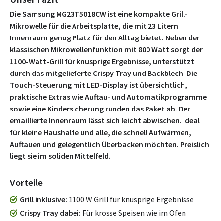
Die Samsung MG23T5018CW ist eine kompakte Grill-
Mikrowelle für die Arbeitsplatte, die mit 23 Litern
Innenraum genug Platz für den Alltag bietet. Neben der
klassischen Mikrowellenfunktion mit 800 Watt sorgt der
1100-Watt-Grill für knusprige Ergebnisse, unterstützt
durch das mitgelieferte Crispy Tray und Backblech. Die
Touch-Steuerung mit LED-Display ist übersichtlich,
praktische Extras wie Auftau- und Automatikprogramme
sowie eine Kindersicherung runden das Paket ab. Der
emaillierte Innenraum lässt sich leicht abwischen. Ideal
für kleine Haushalte und alle, die schnell Aufwärmen,
Auftauen und gelegentlich Überbacken möchten. Preislich
liegt sie im soliden Mittelfeld.
Vorteile
Grill inklusive
1100 W Grill für knusprige Ergebnisse
Crispy Tray dabei
Für krosse Speisen wie im Ofen