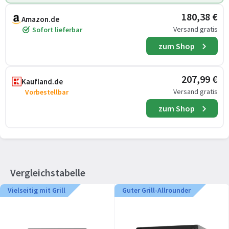
180,38 €
Amazon.de
Versand gratis
Sofort lieferbar
zum Shop
207,99 €
Kaufland.de
Versand gratis
Vorbestellbar
zum Shop
Vergleichstabelle
Vielseitig mit Grill
Guter Grill-Allrounder