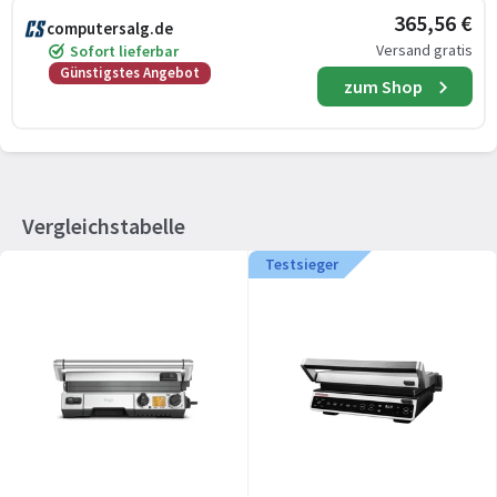
365,56 €
computersalg.de
Versand gratis
Sofort lieferbar
Günstigstes Angebot
zum Shop
Vergleichstabelle
Testsieger