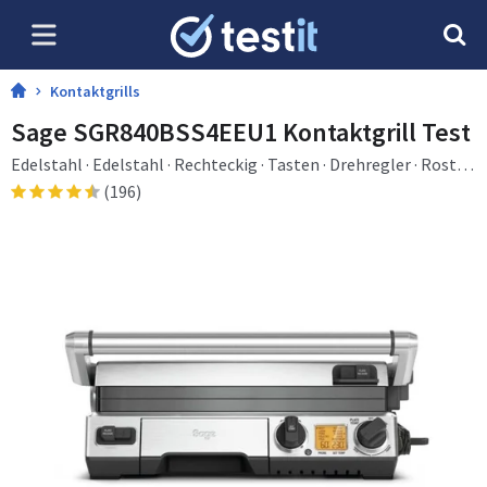
Kontaktgrills
Sage SGR840BSS4EEU1 Kontaktgrill Test
Edelstahl · Edelstahl · Rechteckig · Tasten · Drehregler · Rost ·
Druckgussaluminum
(196)