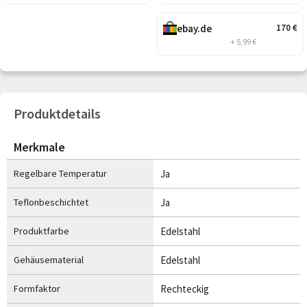
ebay.de
170
€
+ 5,99 €
Produktdetails
Merkmale
Regelbare Temperatur
Ja
Teflonbeschichtet
Ja
Produktfarbe
Edelstahl
Gehäusematerial
Edelstahl
Formfaktor
Rechteckig