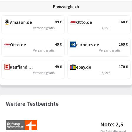
Preisvergleich
Amazon.de
Otto.de
49
€
168
€
Versand gratis
+ 4,95 €
Otto.de
euronics.de
49
€
169
€
Versand gratis
Versand gratis
Kaufland.de
ebay.de
49
€
170
€
Versand gratis
+ 5,99 €
Weitere Testberichte
Note: 2,5
Befriedigend