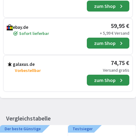
zum Shop
59,95 €
ebay.de
+ 5,99 € Versand
Sofort lieferbar
zum Shop
74,75 €
galaxus.de
Versand gratis
Vorbestellbar
zum Shop
Vergleichstabelle
Der beste Günstige
Testsieger