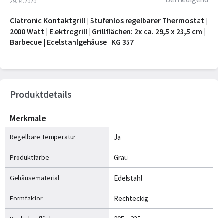
29.04.2020
Clatronic Kontaktgrill | Stufenlos regelbarer Thermostat |
2000 Watt | Elektrogrill | Grillflächen: 2x ca. 29,5 x 23,5 cm |
Barbecue | Edelstahlgehäuse | KG 357
Produktdetails
Merkmale
Regelbare Temperatur
Ja
Produktfarbe
Grau
Gehäusematerial
Edelstahl
Formfaktor
Rechteckig