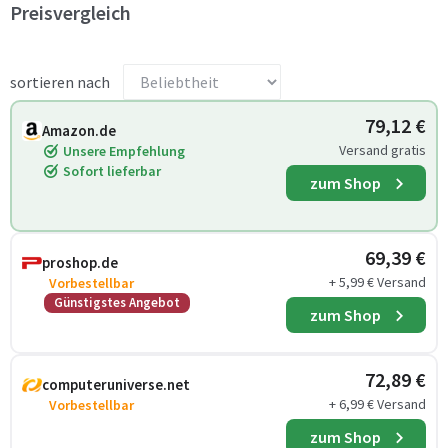
Preisvergleich
sortieren nach
79,12 €
Amazon.de
Versand gratis
Unsere Empfehlung
Sofort lieferbar
zum Shop
69,39 €
proshop.de
+ 5,99 € Versand
Vorbestellbar
Günstigstes Angebot
zum Shop
72,89 €
computeruniverse.net
+ 6,99 € Versand
Vorbestellbar
zum Shop