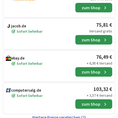
zum Shop
75,81 €
jacob.de
Versand gratis
Sofort lieferbar
zum Shop
76,49 €
ebay.de
+ 6,95 € Versand
Sofort lieferbar
zum Shop
103,32 €
computersalg.de
+ 3,57 € Versand
Sofort lieferbar
zum Shop
Weitere Preise vergleichen (2)