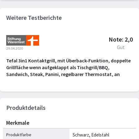
Weitere Testberichte
Note: 2,0
Gut
29.04.2020
Tefal 3in1 Kontaktgrill, mit Überback-Funktion, doppelte
Grillfläche wenn aufgeklappt als Tischgrill/BBQ,
Sandwich, Steak, Panini, regelbarer Thermostat, an
Produktdetails
Merkmale
Produktfarbe
Schwarz, Edelstahl