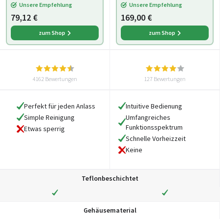
Unsere Empfehlung
Unsere Empfehlung
Thermostat, an
79,12 €
169,00 €
zum Shop
zum Shop
4162 Bewertungen
127 Bewertungen
Perfekt für jeden Anlass
Intuitive Bedienung
Simple Reinigung
Umfangreiches
Funktionsspektrum
Etwas sperrig
Schnelle Vorheizzeit
Keine
Teflonbeschichtet
Gehäusematerial