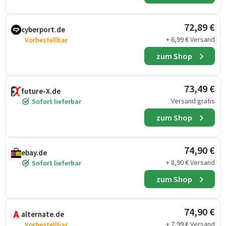
72,89 €
cyberport.de
+ 6,99 € Versand
Vorbestellbar
zum Shop
73,49 €
future-X.de
Versand gratis
Sofort lieferbar
zum Shop
74,90 €
ebay.de
+ 8,90 € Versand
Sofort lieferbar
zum Shop
74,90 €
alternate.de
+ 7,99 € Versand
Vorbestellbar