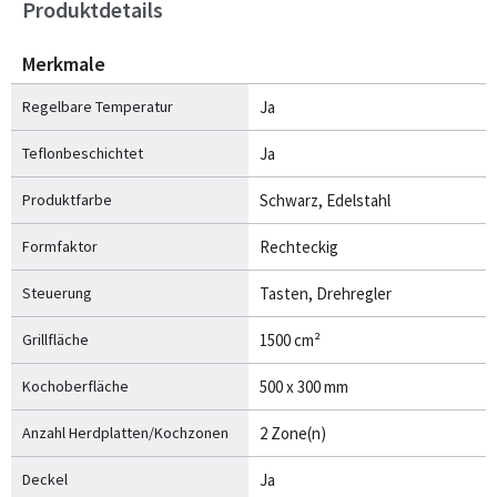
Produktdetails
Merkmale
Regelbare Temperatur
Ja
Teflonbeschichtet
Ja
Produktfarbe
Schwarz, Edelstahl
Formfaktor
Rechteckig
Steuerung
Tasten, Drehregler
Grillfläche
1500 cm²
Kochoberfläche
500 x 300 mm
Anzahl Herdplatten/Kochzonen
2 Zone(n)
Deckel
Ja