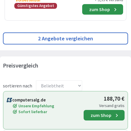
Vorbestellbar
Günstigstes Angebot
zum Shop
2 Angebote vergleichen
Preisvergleich
sortieren nach
188,70 €
computersalg.de
Versand gratis
Unsere Empfehlung
Sofort lieferbar
zum Shop