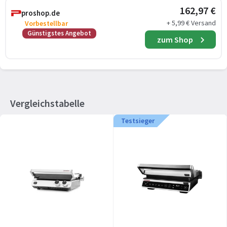
162,97 €
proshop.de
+ 5,99 € Versand
Vorbestellbar
Günstigstes Angebot
zum Shop
Vergleichstabelle
Testsieger