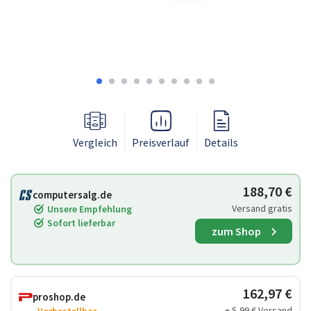
Vergleich
Preisverlauf
Details
188,70 €
computersalg.de
Versand gratis
Unsere Empfehlung
Sofort lieferbar
zum Shop
162,97 €
proshop.de
+ 5,99 € Versand