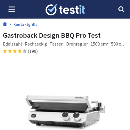
Kontaktgrills
Gastroback Design BBQ Pro Test
Edelstahl · Rechteckig · Tasten · Drehregler · 1500 cm² · 500 x
300 mm · 2 Zone(n)
(199)