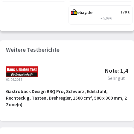
ebay.de
170
€
+ 5,99 €
Weitere Testberichte
Note: 1,4
Sehr gut
01.06.2018
Gastroback Design BBQ Pro, Schwarz, Edelstahl,
Rechteckig, Tasten, Drehregler, 1500 cm², 500 x 300 mm, 2
Zone(n)