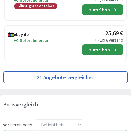
+ 7,99 € Versand
Sofort lieferbar
Günstigstes Angebot
zum Shop
25,69 €
ebay.de
+ 4,99 € Versand
Sofort lieferbar
zum Shop
21 Angebote vergleichen
Preisvergleich
sortieren nach