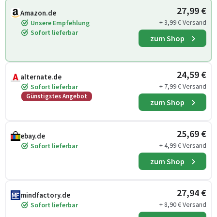
27,99 €
Amazon.de
+ 3,99 € Versand
Unsere Empfehlung
Sofort lieferbar
zum Shop
24,59 €
alternate.de
+ 7,99 € Versand
Sofort lieferbar
Günstigstes Angebot
zum Shop
25,69 €
ebay.de
+ 4,99 € Versand
Sofort lieferbar
zum Shop
27,94 €
mindfactory.de
+ 8,90 € Versand
Sofort lieferbar