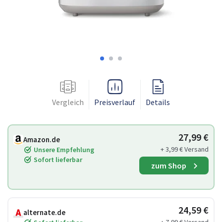
Vergleich
Preisverlauf
Details
27,99 €
Amazon.de
+ 3,99 € Versand
Unsere Empfehlung
Sofort lieferbar
zum Shop
24,59 €
alternate.de