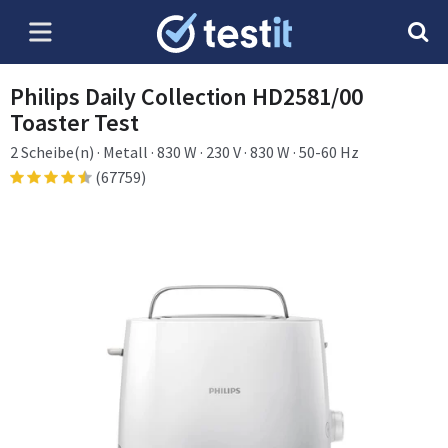
Philips Daily Collection HD2581/00
Toaster Test
2 Scheibe(n) · Metall · 830 W · 230 V · 830 W · 50-60 Hz
(67759)