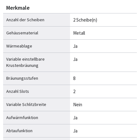
Merkmale
Anzahl der Scheiben
2 Scheibe(n)
Gehäusematerial
Metall
Wärmeablage
Ja
Variable einstellbare
Ja
Krustenbräunung
Bräunungsstufen
8
Anzahl Slots
2
Variable Schlitzbreite
Nein
Aufwärmfunktion
Ja
Abtaufunktion
Ja