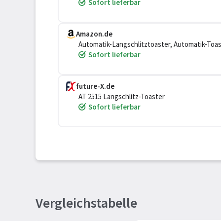
Sofort lieferbar
Amazon.de
Automatik-Langschlitztoaster, Automatik-Toas
Toasten, Auftauen und Erwärmen, 1.000 W, Ede
Sofort lieferbar
future-X.de
AT 2515 Langschlitz-Toaster
Sofort lieferbar
Vergleichstabelle