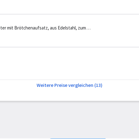
ter mit Brötchenaufsatz, aus Edelstahl, zum
lstahl-gebürstet/s
Weitere Preise vergleichen (13)