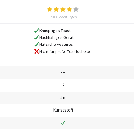
1903 Bewertungen
Knuspriges Toast
Nachhaltiges Gerät
Nützliche Features
Nicht für große Toastscheiben
---
2
1 m
Kunststoff