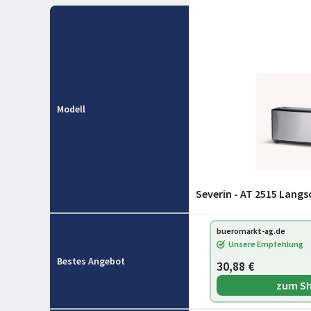
Modell
Severin - AT 2515 Langs
bueromarkt-ag.de
Unsere Empfehlung
Bestes Angebot
30,88 €
zum S