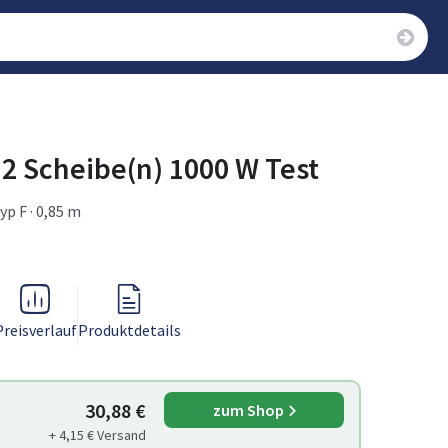
 2 Scheibe(n) 1000 W Test
yp F · 0,85 m
Preisverlauf
Produktdetails
30,88 €
zum Shop
+ 4,15 € Versand