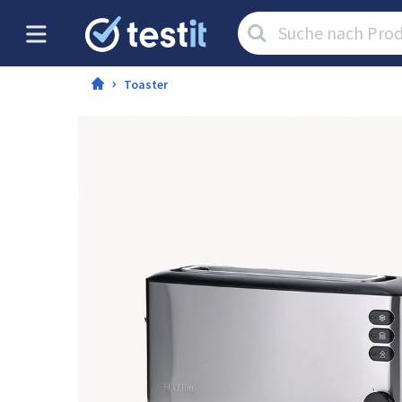
Artikel
suchen:
Toaster