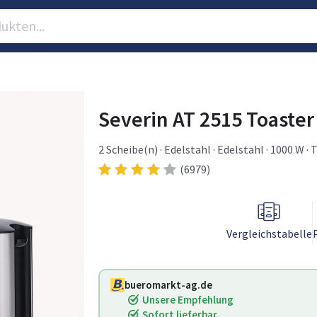
Severin AT 2515 Toaster
2 Scheibe(n) · Edelstahl · Edelstahl · 1000 W · T
(6979)
Vergleichstabelle
bueromarkt-ag.de
Unsere Empfehlung
Sofort lieferbar