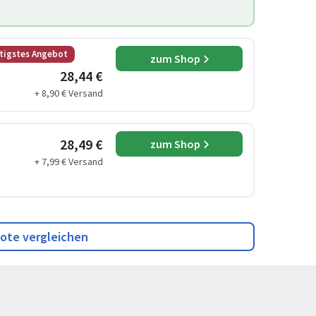
tigstes Angebot
zum Shop
28,44 €
+ 8,90 € Versand
28,49 €
zum Shop
+ 7,99 € Versand
ote vergleichen