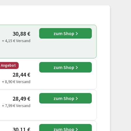
30,88 €
zum Shop
+ 4,15 € Versand
s Angebot
zum Shop
28,44 €
+ 8,90 € Versand
28,49 €
zum Shop
+ 7,99 € Versand
30,11 €
zum Shop