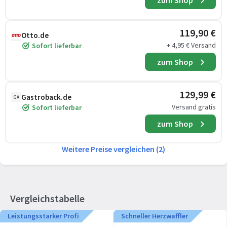
zum Shop
119,90 €
Otto.de
+ 4,95 € Versand
Sofort lieferbar
zum Shop
129,99 €
Gastroback.de
GA
Versand gratis
Sofort lieferbar
zum Shop
Weitere Preise vergleichen (2)
Vergleichstabelle
Leistungsstarker Profi
Schneller Herzwaffler