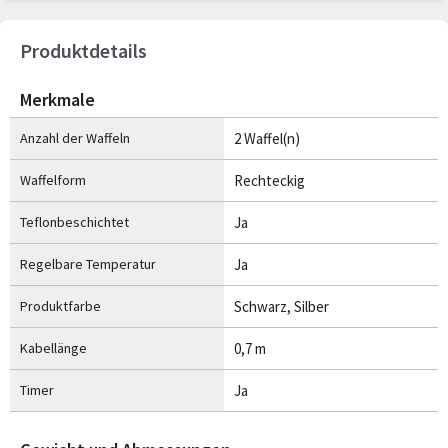
Produktdetails
Merkmale
Anzahl der Waffeln
2 Waffel(n)
Waffelform
Rechteckig
Teflonbeschichtet
Ja
Regelbare Temperatur
Ja
Produktfarbe
Schwarz, Silber
Kabellänge
0,7 m
Timer
Ja