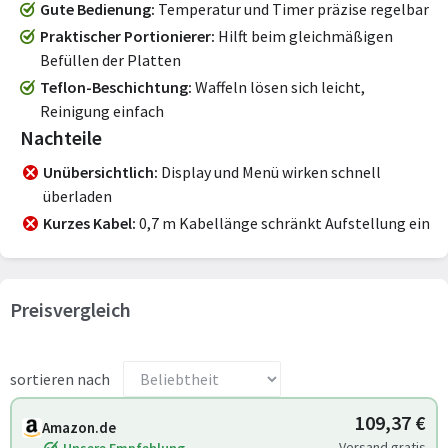
Gute Bedienung
Temperatur und Timer präzise regelbar
Praktischer Portionierer
Hilft beim gleichmäßigen
Befüllen der Platten
Teflon-Beschichtung
Waffeln lösen sich leicht,
Reinigung einfach
Nachteile
Unübersichtlich
Display und Menü wirken schnell
überladen
Kurzes Kabel
0,7 m Kabellänge schränkt Aufstellung ein
Preisvergleich
sortieren nach
109,37 €
Amazon.de
Versand gratis