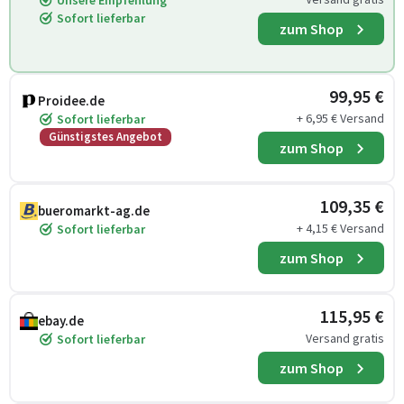
Unsere Empfehlung
Sofort lieferbar
zum Shop
99,95 €
Proidee.de
+ 6,95 € Versand
Sofort lieferbar
Günstigstes Angebot
zum Shop
109,35 €
bueromarkt-ag.de
+ 4,15 € Versand
Sofort lieferbar
zum Shop
115,95 €
ebay.de
Versand gratis
Sofort lieferbar
zum Shop