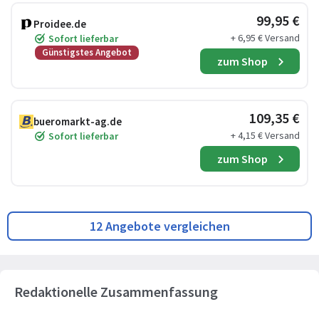
99,95 €
Proidee.de
+ 6,95 € Versand
Sofort lieferbar
Günstigstes Angebot
zum Shop
109,35 €
bueromarkt-ag.de
+ 4,15 € Versand
Sofort lieferbar
zum Shop
12 Angebote vergleichen
Redaktionelle Zusammenfassung