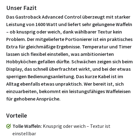
Unser Fazit
Das Gastroback Advanced Control überzeugt mit starker
Leistung von 1600 Watt und liefert sehr gelungene Waffeln
– ob knusprig oder weich, dank wählbarer Textur kein
Problem. Der mitgelieferte Portionierer ist ein praktisches
Extra für gleichmäßige Ergebnisse. Temperatur und Timer
lassen sich flexibel einstellen, was ambitionierten
Hobbyköchen gefallen dürfte. Schwächen zeigen sich beim
Display, das schnell überfrachtet wirkt, und bei der etwas
sperrigen Bedienungsanleitung. Das kurze Kabel ist im
Alltag ebenfalls etwas unpraktisch. Wer bereit ist, sich
einzuarbeiten, bekommt ein leistungsfähiges Waffeleisen
für gehobene Ansprüche.
Vorteile
Tolle Waffeln
Knusprig oder weich – Textur ist
einstellbar