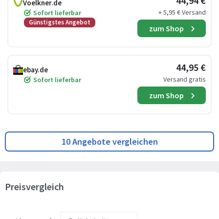
44,94 €
Voelkner.de
+ 5,95 € Versand
Sofort lieferbar
Günstigstes Angebot
zum Shop
44,95 €
ebay.de
Versand gratis
Sofort lieferbar
zum Shop
10 Angebote vergleichen
Preisvergleich