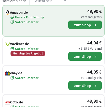
sortieren nach
49,90 €
Amazon.de
Versand gratis
Unsere Empfehlung
Sofort lieferbar
zum Shop
44,94 €
Voelkner.de
+ 5,95 € Versand
Sofort lieferbar
Günstigstes Angebot
zum Shop
44,95 €
ebay.de
Versand gratis
Sofort lieferbar
zum Shop
49,99 €
Otto.de
Versand gratis