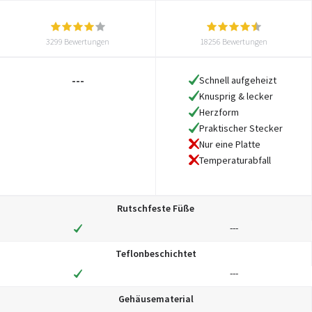
3299 Bewertungen
18256 Bewertungen
---
Schnell aufgeheizt
Knusprig & lecker
Herzform
Praktischer Stecker
Nur eine Platte
Temperaturabfall
Rutschfeste Füße
---
Teflonbeschichtet
---
Gehäusematerial