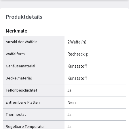
Produktdetails
Merkmale
Anzahl der Waffeln
2 Waffel(n)
Waffelform
Rechteckig
Gehäusematerial
Kunststoff
Deckelmaterial
Kunststoff
Teflonbeschichtet
Ja
Entfernbare Platten
Nein
Thermostat
Ja
Regelbare Temperatur
Ja