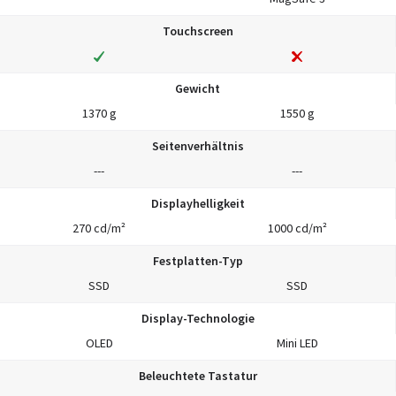
Touchscreen
Gewicht
1370 g
1550 g
Seitenverhältnis
---
---
Displayhelligkeit
270 cd/m²
1000 cd/m²
Festplatten-Typ
SSD
SSD
Display-Technologie
OLED
Mini LED
Beleuchtete Tastatur