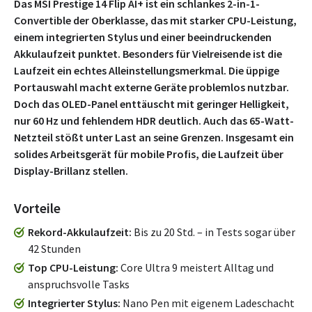
Das MSI Prestige 14 Flip AI+ ist ein schlankes 2-in-1-
Convertible der Oberklasse, das mit starker CPU-Leistung,
einem integrierten Stylus und einer beeindruckenden
Akkulaufzeit punktet. Besonders für Vielreisende ist die
Laufzeit ein echtes Alleinstellungsmerkmal. Die üppige
Portauswahl macht externe Geräte problemlos nutzbar.
Doch das OLED-Panel enttäuscht mit geringer Helligkeit,
nur 60 Hz und fehlendem HDR deutlich. Auch das 65-Watt-
Netzteil stößt unter Last an seine Grenzen. Insgesamt ein
solides Arbeitsgerät für mobile Profis, die Laufzeit über
Display-Brillanz stellen.
Vorteile
Rekord-Akkulaufzeit
Bis zu 20 Std. – in Tests sogar über
42 Stunden
Top CPU-Leistung
Core Ultra 9 meistert Alltag und
anspruchsvolle Tasks
Integrierter Stylus
Nano Pen mit eigenem Ladeschacht