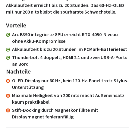
Akkulaufzeit erreicht bis zu 20 Stunden. Das 60-Hz-OLED
mit nur 200 nits bleibt die spürbarste Schwachstelle.
Vorteile
Arc B390 integrierte GPU erreicht RTX-4050-Niveau
ohne Akku-Kompromisse
Akkulaufzeit bis zu 20 Stunden im PCMark-Batterietest
Thunderbolt 4 doppelt, HDMI 2.1 und zwei USB-A-Ports
an Bord
Nachteile
OLED-Display nur 60 Hz, kein 120-Hz-Panel trotz Stylus-
Unterstützung
Maximale Helligkeit von 200 nits macht Außeneinsatz
kaum praktikabel
Stift-Docking durch Magnetkonflikte mit
Displaymagnet fehleranfällig