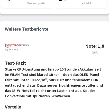
Versand gratis
+ 6,99 €
Weitere Testberichte
Note: 1,8
04.03.2026
Gut
Test-Fazit
Starke CPU-Leistung und knapp 20 Stunden Akkulaufzeit
im WLAN-Test sind klare Stärken – doch das OLED-Panel
fällt mit unter 300 cd/m², nur 60 Hz und fehlendem HDR
enttäuschend aus. Dazu nerven hochfrequente Lüfter und
das 65-W-Netzteil reicht unter Last nicht aus. Solides
Convertible mit spürbaren Schwächen.
Vorteile