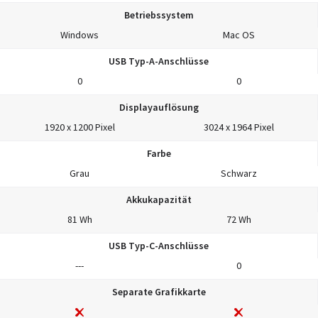
Betriebssystem
Windows
Mac OS
USB Typ-A-Anschlüsse
0
0
Displayauflösung
1920 x 1200 Pixel
3024 x 1964 Pixel
Farbe
Grau
Schwarz
Akkukapazität
81 Wh
72 Wh
USB Typ-C-Anschlüsse
---
0
Separate Grafikkarte