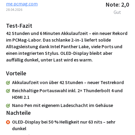
me.pcmag.com
Note: 2,0
28.04.2026
Gut
Test-Fazit
42 Stunden und 6 Minuten Akkulaufzeit – ein neuer Rekord
im PCMag-Labor. Das schlanke 2-in-1 liefert solide
Alltagsleistung dank Intel Panther Lake, viele Ports und
einen integrierten Stylus. OLED-Display bleibt aber
auffällig dunkel, unter Last wird es warm.
Vorteile
Akkulaufzeit von über 42 Stunden – neuer Testrekord
Reichhaltige Portauswahl inkl. 2× Thunderbolt 4 und
HDMI 2.1
Nano Pen mit eigenem Ladeschacht im Gehäuse
Nachteile
OLED-Display bei 50 % Helligkeit nur 63 nits – sehr
dunkel