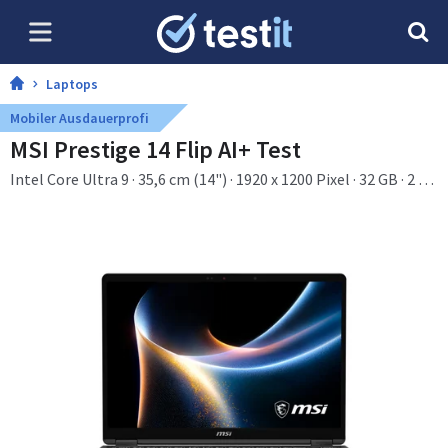
Laptops
Mobiler Ausdauerprofi
MSI Prestige 14 Flip AI+ Test
Intel Core Ultra 9 · 35,6 cm (14") · 1920 x 1200 Pixel · 32 GB · 2 TB
· Windows 11 Home