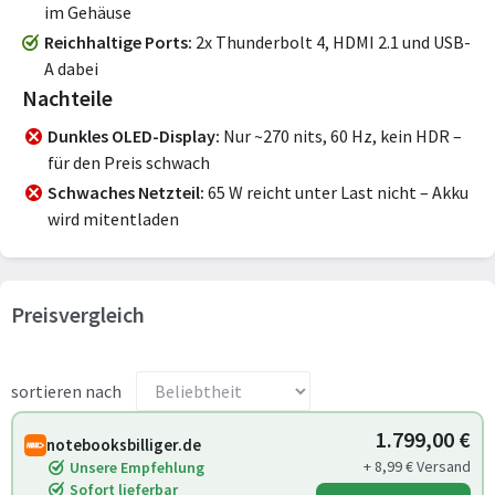
im Gehäuse
Reichhaltige Ports
2x Thunderbolt 4, HDMI 2.1 und USB-
A dabei
Nachteile
Dunkles OLED-Display
Nur ~270 nits, 60 Hz, kein HDR –
für den Preis schwach
Schwaches Netzteil
65 W reicht unter Last nicht – Akku
wird mitentladen
Preisvergleich
sortieren nach
1.799,00 €
notebooksbilliger.de
+ 8,99 € Versand
Unsere Empfehlung
Sofort lieferbar