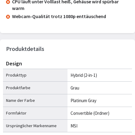
CPU läuft unter Volllast heiß, Gehäuse wird spürbar
warm
Webcam-Qualität trotz 1080p enttäuschend
Produktdetails
Design
Produkttyp
Hybrid (2-in-1)
Produktfarbe
Grau
Name der Farbe
Platinum Gray
Formfaktor
Convertible (Ordner)
Ursprünglicher Markenname
MSI