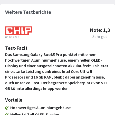
Weitere Testberichte
Note: 1,3
Sehr gut
05.05.2025
Test-Fazit
Das Samsung Galaxy Book5 Pro punktet mit einem
hochwertigen Aluminiumgehäuse, einem hellen OLED-
Display und einer ausgezeichneten Akkulaufzeit. Es bietet
eine starke Leistung dank eines Intel Core Ultra 5
Prozessors und 16 GB RAM, bleibt dabei angenehm leise,
auch unter Volllast. Der begrenzte Speicherplatz von 512
GB könnte allerdings knapp werden.
Vorteile
Hochwertiges Aluminiumgehäuse
Helles 14-Zoll OLED-Display