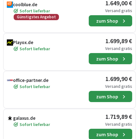
1.649,00 €
coolblue.de
Versand gratis
Sofort lieferbar
Günstigstes Angebot
zum Shop
1.699,89 €
Playox.de
Versand gratis
Sofort lieferbar
zum Shop
1.699,90 €
office-partner.de
Versand gratis
Sofort lieferbar
zum Shop
1.719,89 €
galaxus.de
Versand gratis
Sofort lieferbar
zum Shop