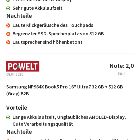
Sehr gute Akkulaufzeit
Nachteile
Laute Klickgeräusche des Touchpads
Begrenzter SSD-Speicherplatz von 512 GB
Lautsprecher sind höhenbetont
Note: 2,0
Gut
08.04.2025
Samsung NP964X Book5 Pro 16'' Ultra7 32 GB + 512 GB
(Gray) B2B
Vorteile
Lange Akkulaufzeit, Unglaubliches AMOLED-Display,
Gute Verarbeitungsqualität
Nachteile