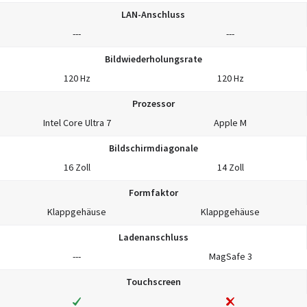
LAN-Anschluss
---
---
Bildwiederholungsrate
120 Hz
120 Hz
Prozessor
Intel Core Ultra 7
Apple M
Bildschirmdiagonale
16 Zoll
14 Zoll
Formfaktor
Klappgehäuse
Klappgehäuse
Ladenanschluss
---
MagSafe 3
Touchscreen