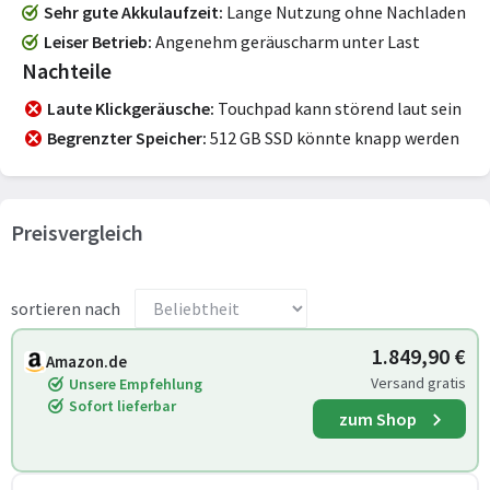
Sehr gute Akkulaufzeit
Lange Nutzung ohne Nachladen
Leiser Betrieb
Angenehm geräuscharm unter Last
Nachteile
Laute Klickgeräusche
Touchpad kann störend laut sein
Begrenzter Speicher
512 GB SSD könnte knapp werden
Preisvergleich
sortieren nach
1.849,90 €
Amazon.de
Versand gratis
Unsere Empfehlung
Sofort lieferbar
zum Shop