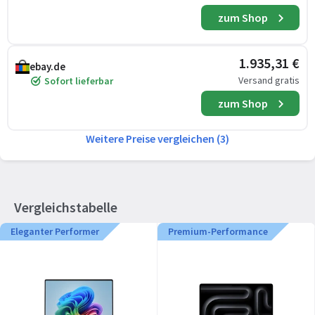
zum Shop
1.935,31 €
ebay.de
Versand gratis
Sofort lieferbar
zum Shop
Weitere Preise vergleichen (3)
Vergleichstabelle
Eleganter Performer
Premium-Performance