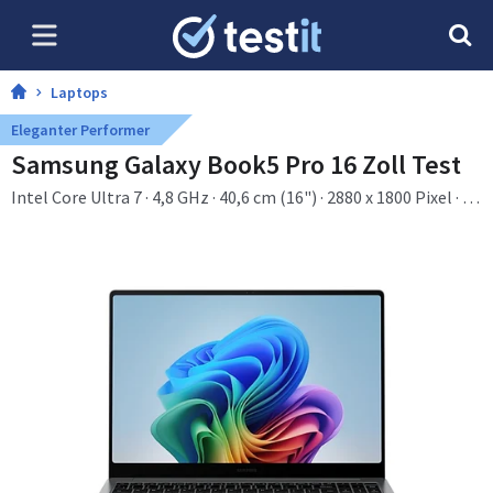
Laptops
Eleganter Performer
Samsung Galaxy Book5 Pro 16 Zoll Test
Intel Core Ultra 7 · 4,8 GHz · 40,6 cm (16") · 2880 x 1800 Pixel · 32
GB · 512 GB