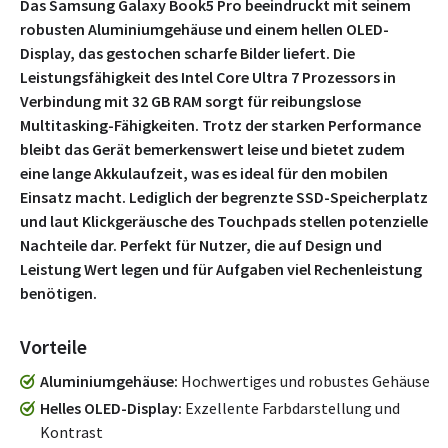
Das Samsung Galaxy Book5 Pro beeindruckt mit seinem
robusten Aluminiumgehäuse und einem hellen OLED-
Display, das gestochen scharfe Bilder liefert. Die
Leistungsfähigkeit des Intel Core Ultra 7 Prozessors in
Verbindung mit 32 GB RAM sorgt für reibungslose
Multitasking-Fähigkeiten. Trotz der starken Performance
bleibt das Gerät bemerkenswert leise und bietet zudem
eine lange Akkulaufzeit, was es ideal für den mobilen
Einsatz macht. Lediglich der begrenzte SSD-Speicherplatz
und laut Klickgeräusche des Touchpads stellen potenzielle
Nachteile dar. Perfekt für Nutzer, die auf Design und
Leistung Wert legen und für Aufgaben viel Rechenleistung
benötigen.
Vorteile
Aluminiumgehäuse
Hochwertiges und robustes Gehäuse
Helles OLED-Display
Exzellente Farbdarstellung und
Kontrast