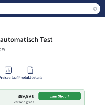
bautomatisch Test
00 W
Preisverlauf
Produktdetails
399,99 €
zum Shop
Versand gratis