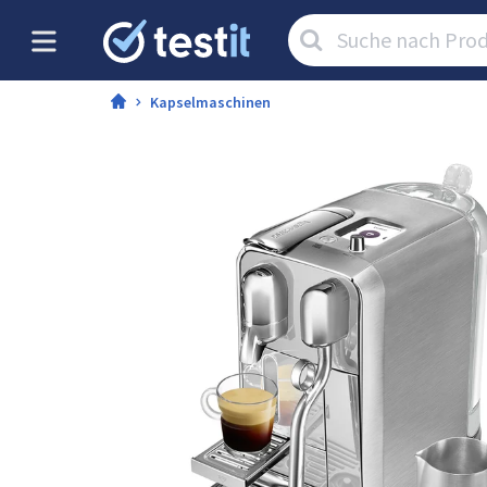
Artikel
suchen:
Kapselmaschinen