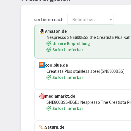
sortieren nach
Amazon.de
Nespresso SNE800BSS the Creatista Plus Kaff
Unsere Empfehlung
Sofort lieferbar
coolblue.de
Creatista Plus stainless steel (SNE800BSS)
Sofort lieferbar
mediamarkt.de
SNE800BSS4EGE1 Nespresso The Creatista Plu
Sofort lieferbar
Saturn.de