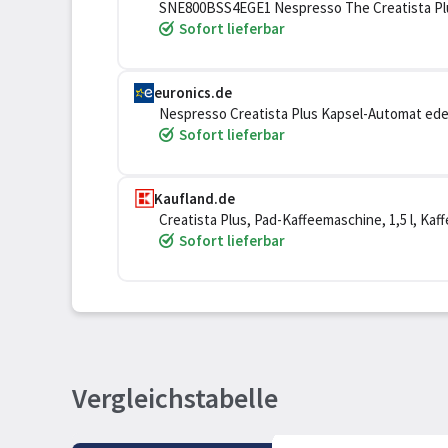
SNE800BSS4EGE1 Nespresso The Creatista Plu
Sofort lieferbar
euronics.de
Nespresso Creatista Plus Kapsel-Automat ede
Sofort lieferbar
Kaufland.de
Creatista Plus, Pad-Kaffeemaschine, 1,5 l, Kaff
Sofort lieferbar
Vergleichstabelle