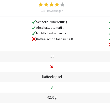
2367 Bewertungen
Schnelle Zubereitung
Abschaltautomatik
Mit Milchaufschäumer
Kaffee schon fast zu heiß
1 l
Kaffeekapsel
4200 g
---