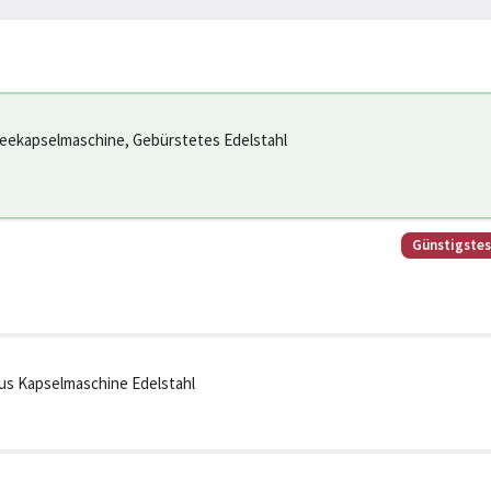
eekapselmaschine, Gebürstetes Edelstahl
Günstigste
s Kapselmaschine Edelstahl