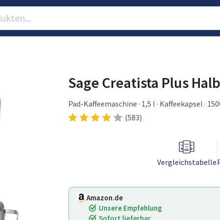
Sage Creatista Plus Hal
Pad-Kaffeemaschine · 1,5 l · Kaffeekapsel · 15
(583)
Vergleichstabelle
Amazon.de
Unsere Empfehlung
Sofort lieferbar