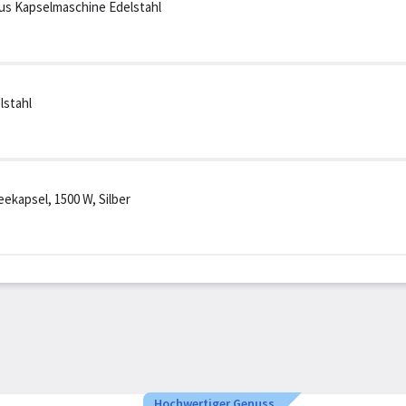
s Kapselmaschine Edelstahl
lstahl
eekapsel, 1500 W, Silber
Hochwertiger Genuss