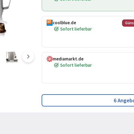
coolblue.de
Güns
Sofort lieferbar
mediamarkt.de
Sofort lieferbar
6 Angeb