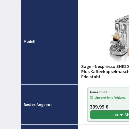
Modell
Sage - Nespresso SNE80
Plus Kaffeekapselmasch
Edelstahl
Amazon.de
Unsere Empfehlung
Bestes Angebot
399,99 €
zum S