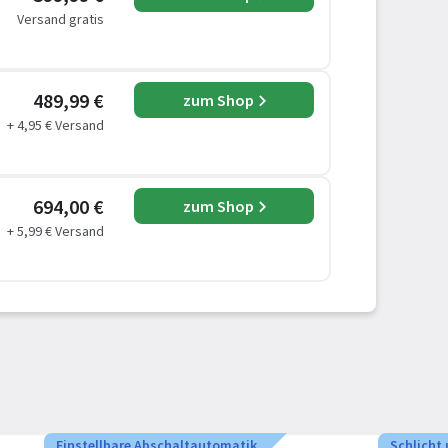
Versand gratis
489,99 €
zum Shop
+ 4,95 € Versand
694,00 €
zum Shop
+ 5,99 € Versand
Einstellbare Abschaltautomatik
Schlicht