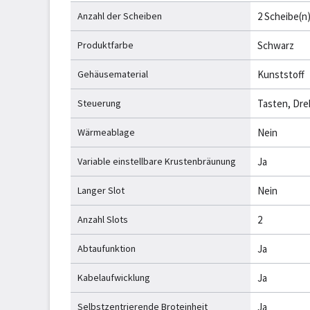
Anzahl der Scheiben
2 Scheibe(n
Produktfarbe
Schwarz
Gehäusematerial
Kunststoff
Steuerung
Tasten, Dre
Wärmeablage
Nein
Variable einstellbare Krustenbräunung
Ja
Langer Slot
Nein
Anzahl Slots
2
Abtaufunktion
Ja
Kabelaufwicklung
Ja
Selbstzentrierende Broteinheit
Ja