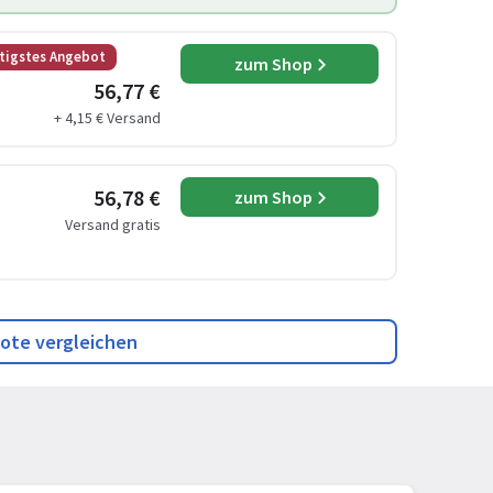
tigstes Angebot
zum Shop
56,77 €
+ 4,15 € Versand
56,78 €
zum Shop
Versand gratis
ote vergleichen