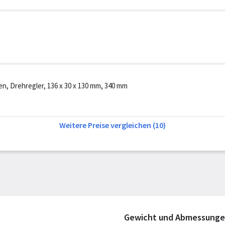
en, Drehregler, 136 x 30 x 130 mm, 340 mm
Weitere Preise vergleichen (10)
Gewicht und Abmessung