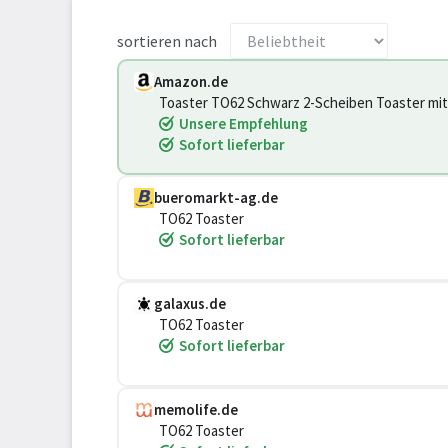
sortieren nach
Amazon.de
Toaster TO62 Schwarz 2-Scheiben Toaster mit
Brotscheibenzentrierung und Krümelschubla
Unsere Empfehlung
Sofort lieferbar
bueromarkt-ag.de
TO62 Toaster
Sofort lieferbar
galaxus.de
TO62 Toaster
Sofort lieferbar
memolife.de
TO62 Toaster