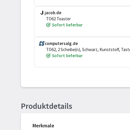
jacob.de
TO62 Toaster
Sofort lieferbar
computersalg.de
TO62, 2 Scheibe(n), Schwarz, Kunststoff, Tast
Sofort lieferbar
Produktdetails
Merkmale