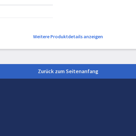
Weitere Produktdetails anzeigen
Zurück zum Seitenanfang