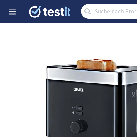
Artikel
suchen: