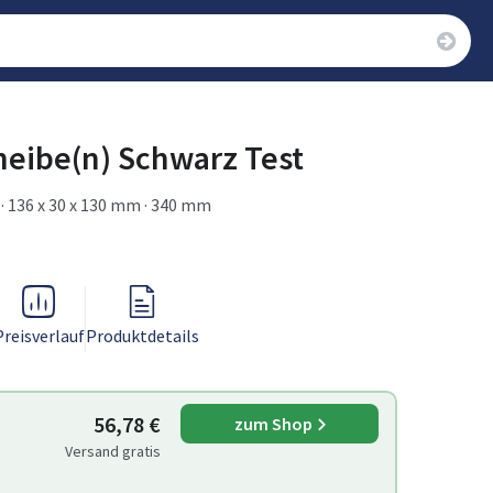
heibe(n) Schwarz Test
r · 136 x 30 x 130 mm · 340 mm
Preisverlauf
Produktdetails
56,78 €
zum Shop
Versand gratis