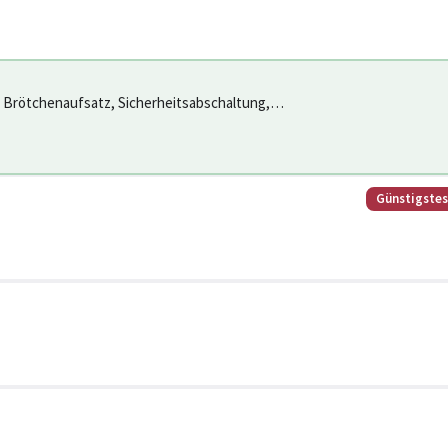
 Brötchenaufsatz, Sicherheitsabschaltung,
de
Günstigste