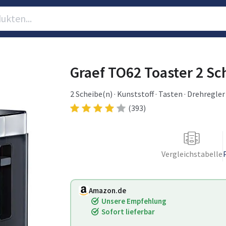
Graef TO62 Toaster 2 Sc
2 Scheibe(n) · Kunststoff · Tasten · Drehregle
(393)
Vergleichstabelle
Amazon.de
Unsere Empfehlung
Sofort lieferbar