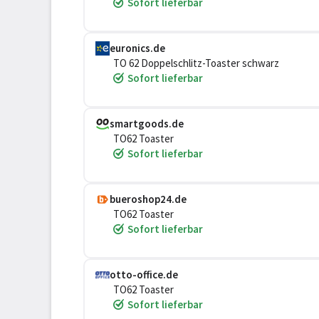
Sofort lieferbar
euronics.de
TO 62 Doppelschlitz-Toaster schwarz
Sofort lieferbar
smartgoods.de
TO62 Toaster
Sofort lieferbar
bueroshop24.de
TO62 Toaster
Sofort lieferbar
otto-office.de
TO62 Toaster
Sofort lieferbar