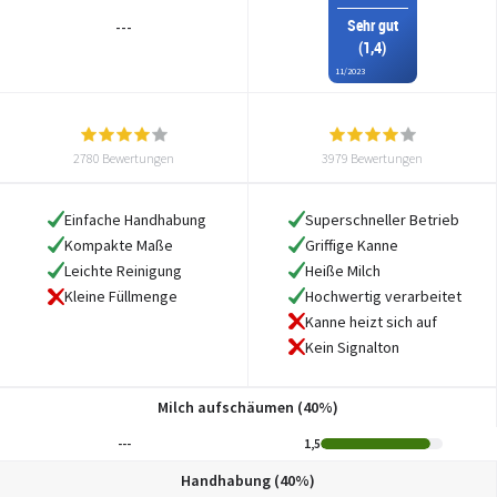
Sehr gut
---
(1,4)
11/2023
2780 Bewertungen
3979 Bewertungen
Einfache Handhabung
Superschneller Betrieb
Kompakte Maße
Griffige Kanne
Leichte Reinigung
Heiße Milch
Hochwertig verarbeitet
Kleine Füllmenge
Kanne heizt sich auf
Kein Signalton
Milch aufschäumen (40%)
---
1,5
Handhabung (40%)