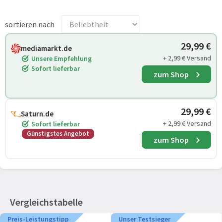
sortieren nach
29,99 €
mediamarkt.de
+ 2,99 € Versand
Unsere Empfehlung
Sofort lieferbar
zum Shop
29,99 €
Saturn.de
+ 2,99 € Versand
Sofort lieferbar
Günstigstes Angebot
zum Shop
Vergleichstabelle
Preis-Leistungstipp
Unser Testsieger