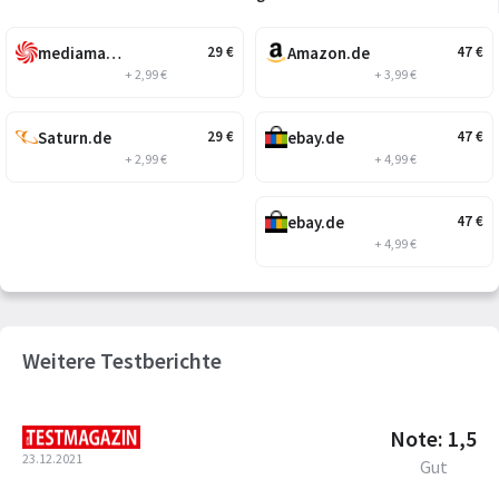
mediamarkt.de
Amazon.de
29
€
47
€
+ 2,99 €
+ 3,99 €
Saturn.de
ebay.de
29
€
47
€
+ 2,99 €
+ 4,99 €
ebay.de
47
€
+ 4,99 €
Weitere Testberichte
Note: 1,5
23.12.2021
Gut