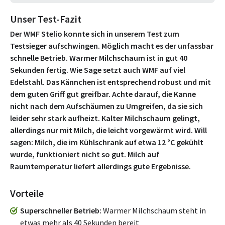
Unser Test-Fazit
Der WMF Stelio konnte sich in unserem Test zum
Testsieger aufschwingen. Möglich macht es der unfassbar
schnelle Betrieb. Warmer Milchschaum ist in gut 40
Sekunden fertig. Wie Sage setzt auch WMF auf viel
Edelstahl. Das Kännchen ist entsprechend robust und mit
dem guten Griff gut greifbar. Achte darauf, die Kanne
nicht nach dem Aufschäumen zu Umgreifen, da sie sich
leider sehr stark aufheizt. Kalter Milchschaum gelingt,
allerdings nur mit Milch, die leicht vorgewärmt wird. Will
sagen: Milch, die im Kühlschrank auf etwa 12 °C gekühlt
wurde, funktioniert nicht so gut. Milch auf
Raumtemperatur liefert allerdings gute Ergebnisse.
Vorteile
Superschneller Betrieb
Warmer Milchschaum steht in
etwas mehr als 40 Sekunden bereit