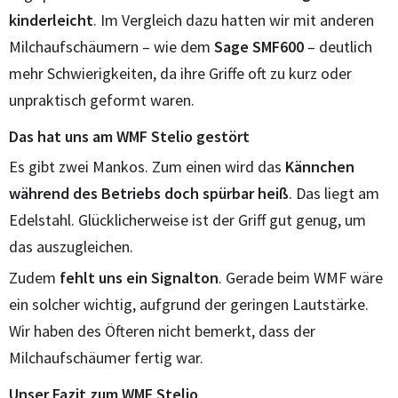
kinderleicht
. Im Vergleich dazu hatten wir mit anderen
Milchaufschäumern – wie dem
Sage SMF600
– deutlich
mehr Schwierigkeiten, da ihre Griffe oft zu kurz oder
unpraktisch geformt waren.
Das hat uns am WMF Stelio gestört
Es gibt zwei Mankos. Zum einen wird das
Kännchen
während des Betriebs doch spürbar heiß
. Das liegt am
Edelstahl. Glücklicherweise ist der Griff gut genug, um
das auszugleichen.
Zudem
fehlt uns ein Signalton
. Gerade beim WMF wäre
ein solcher wichtig, aufgrund der geringen Lautstärke.
Wir haben des Öfteren nicht bemerkt, dass der
Milchaufschäumer fertig war.
Unser Fazit zum WMF Stelio