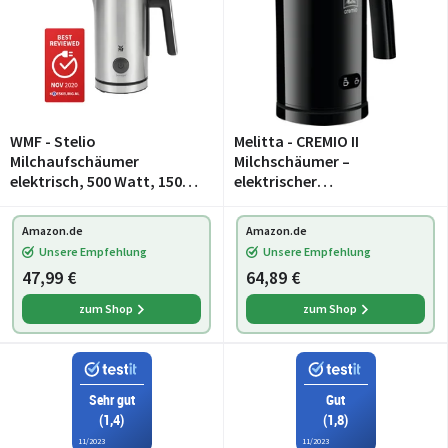
WMF - Stelio
Melitta - CREMIO II
Milchaufschäumer
Milchschäumer –
elektrisch, 500 Watt, 150-
elektrischer
250 ml,
Milchaufschäumer für kalte
Antihaftbeschichtung,
und warme Milch für z. B.
Amazon.de
Amazon.de
kabellos, für Milchschaum
Cappuccino, Latte
Unsere Empfehlung
Unsere Empfehlung
heiss und kalt, heiße
Macchiato oder heiße
47,99 €
64,89 €
Schokolade, cromargan
Schokolade, schwarz
zum Shop
zum Shop
Sehr gut
Gut
(1,4)
(1,8)
11/2023
11/2023