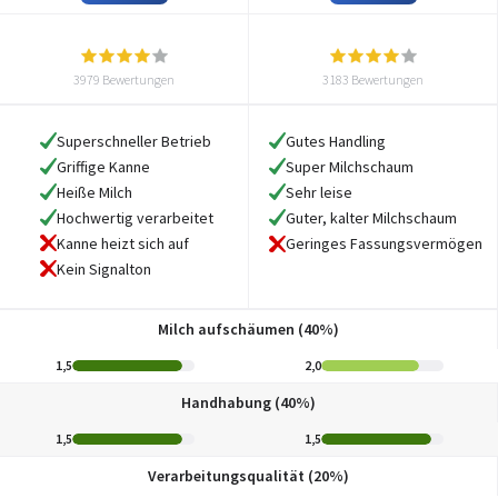
3979 Bewertungen
3183 Bewertungen
Superschneller Betrieb
Gutes Handling
Griffige Kanne
Super Milchschaum
Heiße Milch
Sehr leise
Hochwertig verarbeitet
Guter, kalter Milchschaum
Kanne heizt sich auf
Geringes Fassungsvermögen
Kein Signalton
Milch aufschäumen (40%)
1,5
2,0
Handhabung (40%)
1,5
1,5
Verarbeitungsqualität (20%)