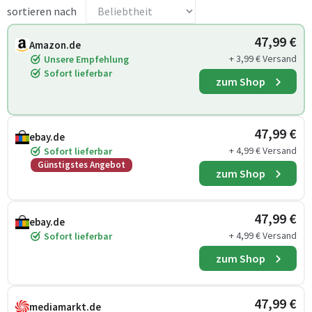
sortieren nach
47,99 €
Amazon.de
+ 3,99 € Versand
Unsere Empfehlung
Sofort lieferbar
zum Shop
47,99 €
ebay.de
+ 4,99 € Versand
Sofort lieferbar
Günstigstes Angebot
zum Shop
47,99 €
ebay.de
+ 4,99 € Versand
Sofort lieferbar
zum Shop
47,99 €
mediamarkt.de