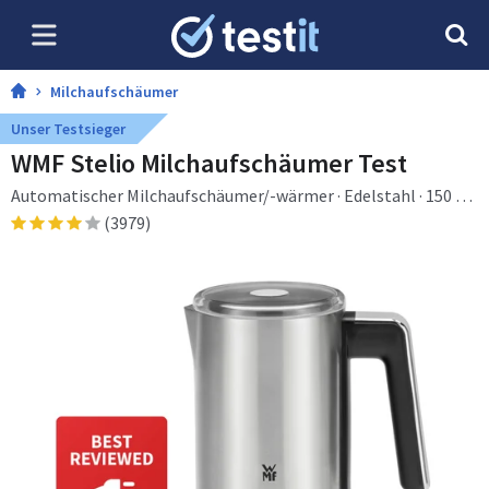
Milchaufschäumer
Unser Testsieger
WMF Stelio Milchaufschäumer Test
Automatischer Milchaufschäumer/-wärmer · Edelstahl · 150 ml
· 0,25 l · Edelstahl
(3979)