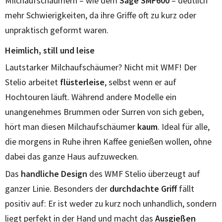
Milchaufschäumern – wie dem
Sage SMF600
– deutlich
mehr Schwierigkeiten, da ihre Griffe oft zu kurz oder
unpraktisch geformt waren.
Heimlich, still und leise
Lautstarker Milchaufschäumer? Nicht mit WMF! Der
Stelio arbeitet
flüsterleise
, selbst wenn er auf
Hochtouren läuft. Während andere Modelle ein
unangenehmes Brummen oder Surren von sich geben,
hört man diesen Milchaufschäumer
kaum
. Ideal für alle,
die morgens in Ruhe ihren Kaffee genießen wollen, ohne
dabei das ganze Haus aufzuwecken.
Das
handliche Design
des WMF Stelio überzeugt auf
ganzer Linie. Besonders der
durchdachte Griff
fällt
positiv auf: Er ist weder zu kurz noch unhandlich, sondern
liegt perfekt in der Hand und macht das
Ausgießen