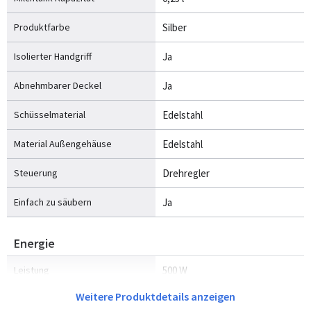
Produktfarbe
Silber
Isolierter Handgriff
Ja
Abnehmbarer Deckel
Ja
Schüsselmaterial
Edelstahl
Material Außengehäuse
Edelstahl
Steuerung
Drehregler
Einfach zu säubern
Ja
Energie
Leistung
500 W
Weitere Produktdetails anzeigen