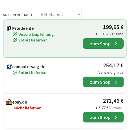
sortieren nach
199,95 €
Proidee.de
+ 6,95 € Versand
Unsere Empfehlung
Sofort lieferbar
zum Shop
254,17 €
computersalg.de
Versand gratis
Sofort lieferbar
zum Shop
271,46 €
ebay.de
+ 6,77 € Versand
Nicht lieferbar
zum Shop