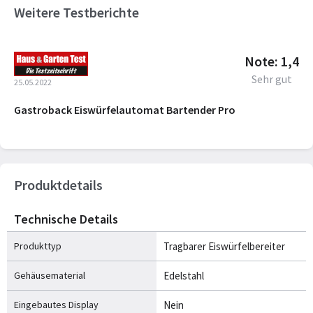
Weitere Testberichte
Note: 1,4
Sehr gut
25.05.2022
Gastroback Eiswürfelautomat Bartender Pro
Produktdetails
Technische Details
Produkttyp
Tragbarer Eiswürfelbereiter
Gehäusematerial
Edelstahl
Eingebautes Display
Nein