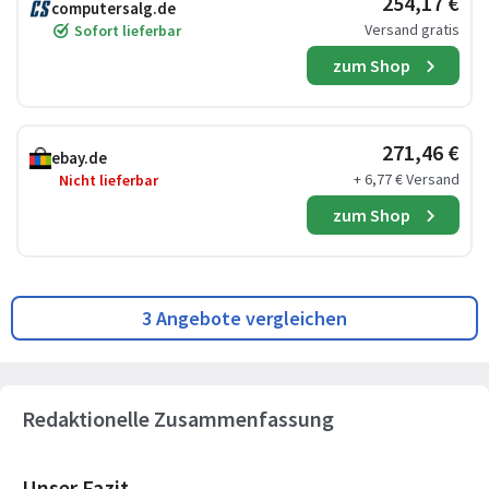
254,17 €
computersalg.de
Versand gratis
Sofort lieferbar
zum Shop
271,46 €
ebay.de
+ 6,77 € Versand
Nicht lieferbar
zum Shop
3 Angebote vergleichen
Redaktionelle Zusammenfassung
Unser Fazit