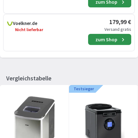
zum Shop
179,99 €
Voelkner.de
Versand gratis
Nicht lieferbar
zum Shop
Vergleichstabelle
Testsieger