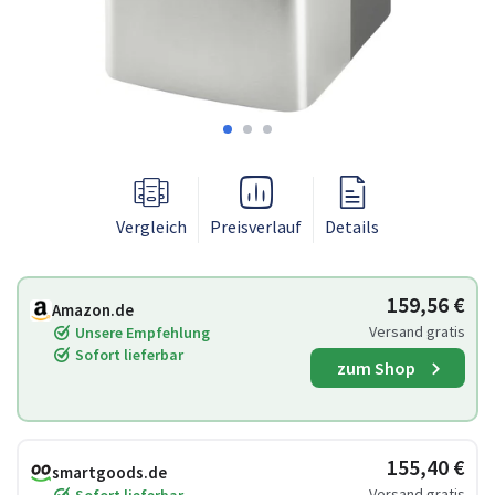
Vergleich
Preisverlauf
Details
159,56 €
Amazon.de
Versand gratis
Unsere Empfehlung
Sofort lieferbar
zum Shop
155,40 €
smartgoods.de
Versand gratis