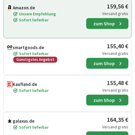
159,56 €
Amazon.de
Versand gratis
Unsere Empfehlung
Sofort lieferbar
zum Shop
155,40 €
smartgoods.de
Versand gratis
Sofort lieferbar
Günstigstes Angebot
zum Shop
155,48 €
Kaufland.de
Versand gratis
Sofort lieferbar
zum Shop
164,35 €
galaxus.de
Versand gratis
Sofort lieferbar