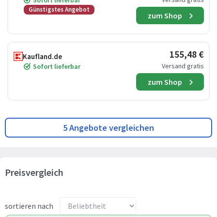
Sofort lieferbar
Günstigstes Angebot
zum Shop
155,48 €
Kaufland.de
Versand gratis
Sofort lieferbar
zum Shop
5 Angebote vergleichen
Preisvergleich
sortieren nach