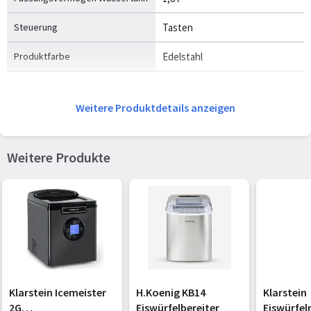
Steuerung
Tasten
Produktfarbe
Edelstahl
Weitere Produktdetails anzeigen
Weitere Produkte
Klarstein Icemeister
H.Koenig KB14
Klarstein
2G
Eiswürfelbereiter
Eiswürfe