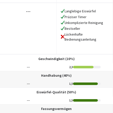
---
Langlebige Eiswürfel
Präziser Timer
Unkomplizierte Reinigung
Bestseller
Lückenhafte
Bedienungsanleitung
Geschwindigkeit (10%)
---
2,3
Handhabung (40%)
---
1,5
Eiswürfel-Qualität (50%)
---
1,5
Fassungsvermögen