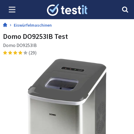
Eiswürfelmaschinen
Domo DO9253IB Test
Domo DO9253IB
(29)