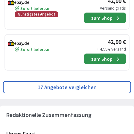
42,99 €
ebay.de
Versand gratis
Sofort lieferbar
Günstigstes Angebot
zum Shop
42,99 €
ebay.de
+ 4,99 € Versand
Sofort lieferbar
zum Shop
17 Angebote vergleichen
Redaktionelle Zusammenfassung
Unser Fazit