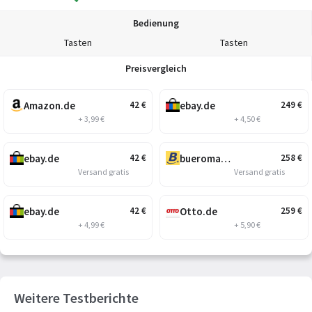
Bedienung
Tasten
Tasten
Preisvergleich
Amazon.de
ebay.de
42
€
249
€
+ 3,99 €
+ 4,50 €
ebay.de
bueromarkt-ag.de
42
€
258
€
Versand gratis
Versand gratis
ebay.de
Otto.de
42
€
259
€
+ 4,99 €
+ 5,90 €
Weitere Testberichte