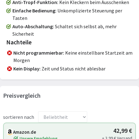
Anti-Tropf-Funktion
Kein Kleckern beim Ausschenken
Einfache Bedienung
Unkomplizierte Steuerung per
Tasten
Auto-Abschaltung
Schaltet sich selbst ab, mehr
Sicherheit
Nachteile
Nicht programmierbar
Keine einstellbare Startzeit am
Morgen
Kein Display
Zeit und Status nicht ablesbar
Preisvergleich
sortieren nach
42,99 €
Amazon.de
+ 3,99 € Versand
Unsere Empfehlung