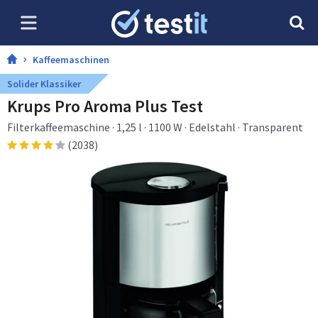
Kaffeemaschinen
Solider Klassiker
Krups Pro Aroma Plus Test
Filterkaffeemaschine · 1,25 l · 1100 W · Edelstahl · Transparent
(2038)