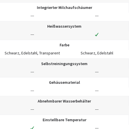
Integrierter Milchaufschäumer
---
---
Heißwassersystem
---
Farbe
Schwarz, Edelstahl, Transparent
Schwarz, Edelstahl
Selbstreiningungssystem
---
---
Gehäusematerial
---
---
Abnehmbarer Wasserbehälter
---
---
Einstellbare Temperatur
---