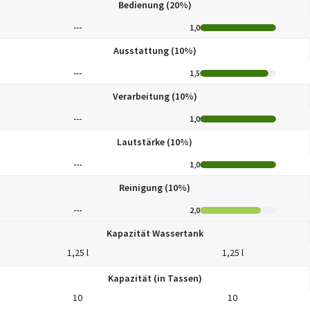
Bedienung (20%)
---
1,0
Ausstattung (10%)
---
1,5
Verarbeitung (10%)
---
1,0
Lautstärke (10%)
---
1,0
Reinigung (10%)
---
2,0
Kapazität Wassertank
1,25 l
1,25 l
Kapazität (in Tassen)
10
10