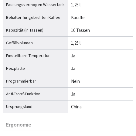
Fassungsvermögen Wassertank
1,25 l
Behälter für gebrühten Kaffee
Karaffe
Kapazität (in Tassen)
10 Tassen
Gefäßvolumen
1,25 l
Einstellbare Temperatur
Ja
Heizplatte
Ja
Programmierbar
Nein
Anti-Tropf-Funktion
Ja
Ursprungsland
China
Ergonomie