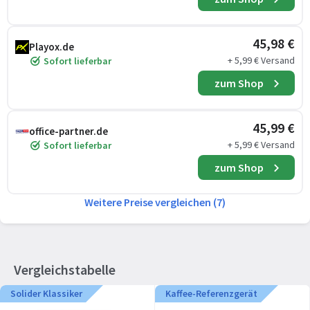
45,98 €
Playox.de
+ 5,99 € Versand
Sofort lieferbar
zum Shop
45,99 €
office-partner.de
+ 5,99 € Versand
Sofort lieferbar
zum Shop
Weitere Preise vergleichen (7)
Vergleichstabelle
Solider Klassiker
Kaffee-Referenzgerät