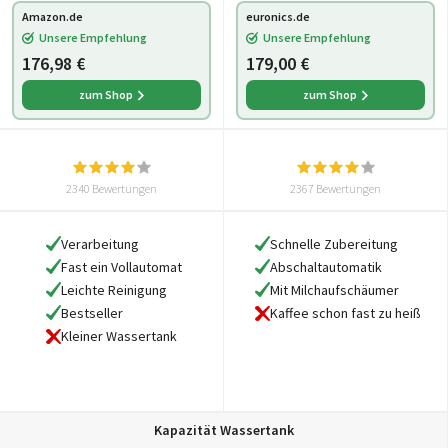
Amazon.de
euronics.de
Unsere Empfehlung
Unsere Empfehlung
176,98 €
179,00 €
zum Shop
zum Shop
2340 Bewertungen
2367 Bewertungen
Verarbeitung
Schnelle Zubereitung
Fast ein Vollautomat
Abschaltautomatik
Leichte Reinigung
Mit Milchaufschäumer
Bestseller
Kaffee schon fast zu heiß
Kleiner Wassertank
Kapazität Wassertank