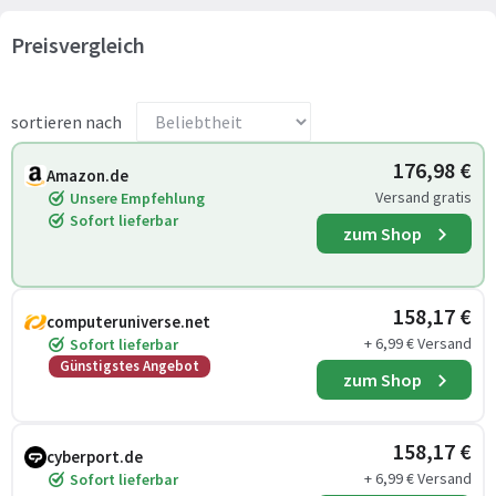
Preisvergleich
sortieren nach
176,98 €
Amazon.de
Versand gratis
Unsere Empfehlung
Sofort lieferbar
zum Shop
158,17 €
computeruniverse.net
+ 6,99 € Versand
Sofort lieferbar
Günstigstes Angebot
zum Shop
158,17 €
cyberport.de
+ 6,99 € Versand
Sofort lieferbar