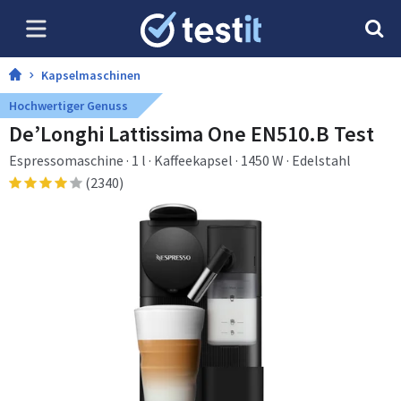
Kapselmaschinen
Hochwertiger Genuss
De’Longhi Lattissima One EN510.B Test
Espressomaschine · 1 l · Kaffeekapsel · 1450 W · Edelstahl
(2340)