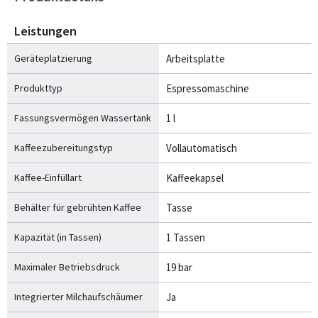
Leistungen
Geräteplatzierung
Arbeitsplatte
Produkttyp
Espressomaschine
Fassungsvermögen Wassertank
1 l
Kaffeezubereitungstyp
Vollautomatisch
Kaffee-Einfüllart
Kaffeekapsel
Behälter für gebrühten Kaffee
Tasse
Kapazität (in Tassen)
1 Tassen
Maximaler Betriebsdruck
19 bar
Integrierter Milchaufschäumer
Ja