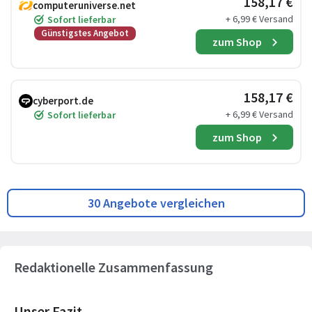
158,17 €
computeruniverse.net
+ 6,99 € Versand
Sofort lieferbar
Günstigstes Angebot
zum Shop
158,17 €
cyberport.de
+ 6,99 € Versand
Sofort lieferbar
zum Shop
30 Angebote vergleichen
Redaktionelle Zusammenfassung
Unser Fazit