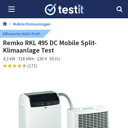
Mobile Klimaanlagen
Effizienter Kühl-Profi
Remko RKL 495 DC Mobile Split-
Klimaanlage Test
4,3 kW · 318 kWh · 230 V · 50 Hz
(171)