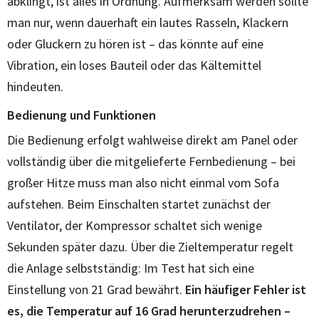
abklingt, ist alles in Ordnung. Aufmerksam werden sollte
man nur, wenn dauerhaft ein lautes Rasseln, Klackern
oder Gluckern zu hören ist – das könnte auf eine
Vibration, ein loses Bauteil oder das Kältemittel
hindeuten.
Bedienung und Funktionen
Die Bedienung erfolgt wahlweise direkt am Panel oder
vollständig über die mitgelieferte Fernbedienung – bei
großer Hitze muss man also nicht einmal vom Sofa
aufstehen. Beim Einschalten startet zunächst der
Ventilator, der Kompressor schaltet sich wenige
Sekunden später dazu. Über die Zieltemperatur regelt
die Anlage selbstständig: Im Test hat sich eine
Einstellung von 21 Grad bewährt.
Ein häufiger Fehler ist
es, die Temperatur auf 16 Grad herunterzudrehen –