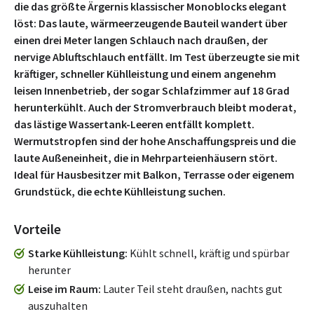
die das größte Ärgernis klassischer Monoblocks elegant
löst: Das laute, wärmeerzeugende Bauteil wandert über
einen drei Meter langen Schlauch nach draußen, der
nervige Abluftschlauch entfällt. Im Test überzeugte sie mit
kräftiger, schneller Kühlleistung und einem angenehm
leisen Innenbetrieb, der sogar Schlafzimmer auf 18 Grad
herunterkühlt. Auch der Stromverbrauch bleibt moderat,
das lästige Wassertank-Leeren entfällt komplett.
Wermutstropfen sind der hohe Anschaffungspreis und die
laute Außeneinheit, die in Mehrparteienhäusern stört.
Ideal für Hausbesitzer mit Balkon, Terrasse oder eigenem
Grundstück, die echte Kühlleistung suchen.
Vorteile
Starke Kühlleistung
Kühlt schnell, kräftig und spürbar
herunter
Leise im Raum
Lauter Teil steht draußen, nachts gut
auszuhalten