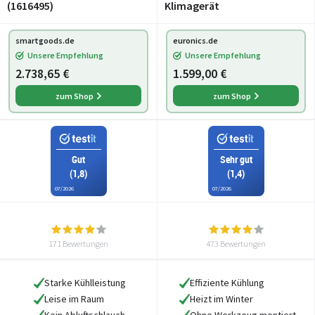
(1616495)
Klimagerät
smartgoods.de
euronics.de
Unsere Empfehlung
Unsere Empfehlung
2.738,65 €
1.599,00 €
zum Shop
zum Shop
Gut
Sehr gut
(1,8)
(1,4)
07/2026
07/2026
171 Bewertungen
473 Bewertungen
Starke Kühlleistung
Effiziente Kühlung
Leise im Raum
Heizt im Winter