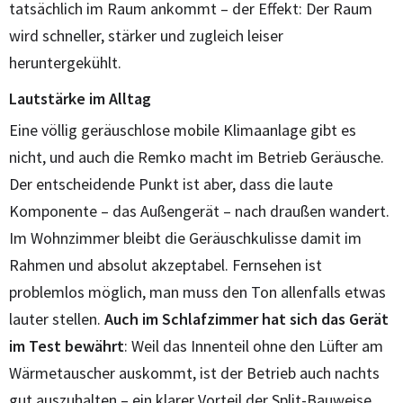
tatsächlich im Raum ankommt – der Effekt: Der Raum
wird schneller, stärker und zugleich leiser
heruntergekühlt.
Lautstärke im Alltag
Eine völlig geräuschlose mobile Klimaanlage gibt es
nicht, und auch die Remko macht im Betrieb Geräusche.
Der entscheidende Punkt ist aber, dass die laute
Komponente – das Außengerät – nach draußen wandert.
Im Wohnzimmer bleibt die Geräuschkulisse damit im
Rahmen und absolut akzeptabel. Fernsehen ist
problemlos möglich, man muss den Ton allenfalls etwas
lauter stellen.
Auch im Schlafzimmer hat sich das Gerät
im Test bewährt
: Weil das Innenteil ohne den Lüfter am
Wärmetauscher auskommt, ist der Betrieb auch nachts
gut auszuhalten – ein klarer Vorteil der Split-Bauweise,