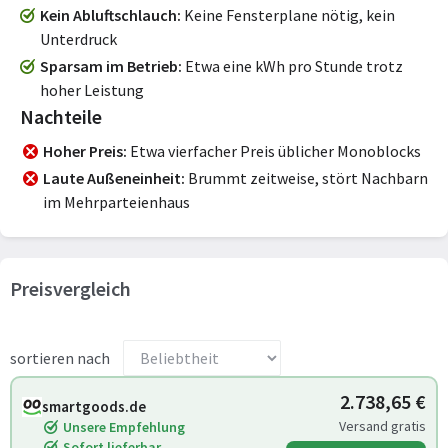
Kein Abluftschlauch
Keine Fensterplane nötig, kein
Unterdruck
Sparsam im Betrieb
Etwa eine kWh pro Stunde trotz
hoher Leistung
Nachteile
Hoher Preis
Etwa vierfacher Preis üblicher Monoblocks
Laute Außeneinheit
Brummt zeitweise, stört Nachbarn
im Mehrparteienhaus
Preisvergleich
sortieren nach
2.738,65 €
smartgoods.de
Versand gratis
Unsere Empfehlung
Sofort lieferbar