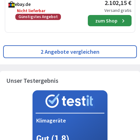
2.102,15 €
ebay.de
Versand gratis
Nicht lieferbar
Günstigstes Angebot
zum Shop
2 Angebote vergleichen
Unser Testergebnis
Klimageräte
Gut (1,8)