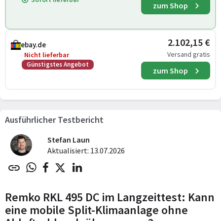
zum Shop
2.102,15 €
ebay.de
Versand gratis
Nicht lieferbar
Günstigstes Angebot
zum Shop
Ausführlicher Testbericht
Stefan Laun
Aktualisiert: 13.07.2026
Remko RKL 495 DC im Langzeittest: Kann
eine mobile Split-Klimaanlage ohne