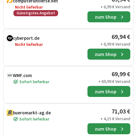
computeruniverse.net
+ 6,99 € Versand
Nicht lieferbar
Günstigstes Angebot
zum Shop
69,94 €
cyberport.de
+ 6,99 € Versand
Nicht lieferbar
zum Shop
69,99 €
WMF.com
WM
+ 69,99 € Versand
Sofort lieferbar
zum Shop
71,03 €
bueromarkt-ag.de
+ 4,15 € Versand
Sofort lieferbar
zum Shop