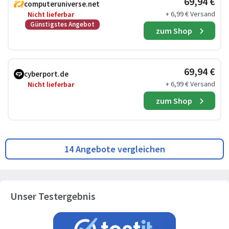
69,94 €
computeruniverse.net
+ 6,99 € Versand
Nicht lieferbar
Günstigstes Angebot
zum Shop
69,94 €
cyberport.de
+ 6,99 € Versand
Nicht lieferbar
zum Shop
14 Angebote vergleichen
Unser Testergebnis