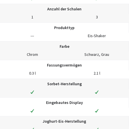
Anzahl der Schalen
1
3
Produkttyp
---
Eis-Shaker
Farbe
Chrom
Schwarz, Grau
Fassungsvermögen
0.3 l
2.1 l
Sorbet-Herstellung
Eingebautes Display
Joghurt-Eis-Herstellung