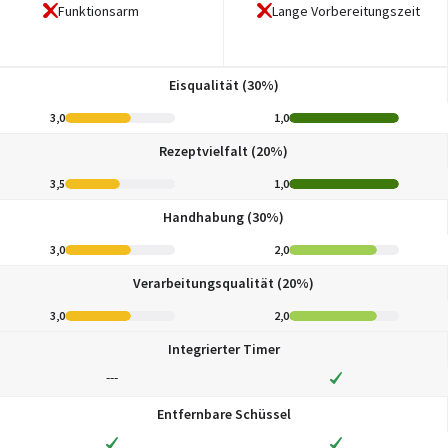
Funktionsarm
Lange Vorbereitungszeit
Eisqualität (30%)
3,0
1,0
Rezeptvielfalt (20%)
3,5
1,0
Handhabung (30%)
3,0
2,0
Verarbeitungsqualität (20%)
3,0
2,0
Integrierter Timer
---
Entfernbare Schüssel