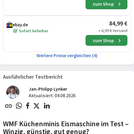
zum Shop
84,99 €
ebay.de
+ 6,99 € Versand
Sofort lieferbar
zum Shop
Weitere Preise vergleichen (4)
Ausführlicher Testbericht
Jan-Philipp Lynker
Aktualisiert: 04.08.2026
WMF Küchenminis Eismaschine im Test –
Winzig, günstig, gut genug?