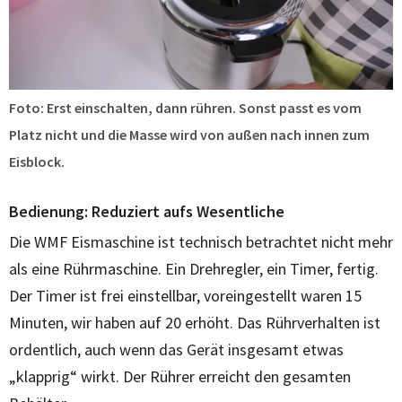
Foto: Erst einschalten, dann rühren. Sonst passt es vom
Platz nicht und die Masse wird von außen nach innen zum
Eisblock.
Bedienung: Reduziert aufs Wesentliche
Die WMF Eismaschine ist technisch betrachtet nicht mehr
als eine Rührmaschine. Ein Drehregler, ein Timer, fertig.
Der Timer ist frei einstellbar, voreingestellt waren 15
Minuten, wir haben auf 20 erhöht. Das Rührverhalten ist
ordentlich, auch wenn das Gerät insgesamt etwas
„klapprig“ wirkt. Der Rührer erreicht den gesamten