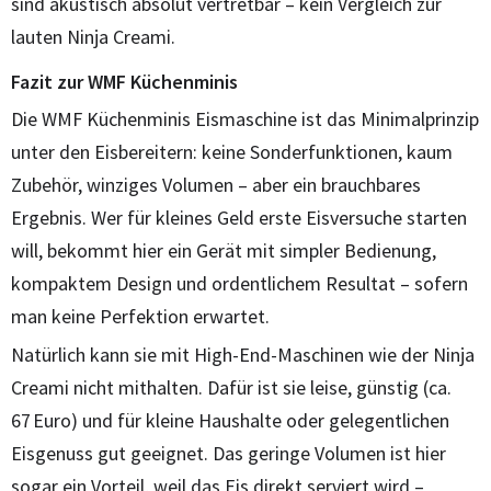
sind akustisch absolut vertretbar – kein Vergleich zur
lauten Ninja Creami.
Fazit zur WMF Küchenminis
Die WMF Küchenminis Eismaschine ist das Minimalprinzip
unter den Eisbereitern: keine Sonderfunktionen, kaum
Zubehör, winziges Volumen – aber ein brauchbares
Ergebnis. Wer für kleines Geld erste Eisversuche starten
will, bekommt hier ein Gerät mit simpler Bedienung,
kompaktem Design und ordentlichem Resultat – sofern
man keine Perfektion erwartet.
Natürlich kann sie mit High-End-Maschinen wie der Ninja
Creami nicht mithalten. Dafür ist sie leise, günstig (ca.
67 Euro) und für kleine Haushalte oder gelegentlichen
Eisgenuss gut geeignet. Das geringe Volumen ist hier
sogar ein Vorteil, weil das Eis direkt serviert wird –