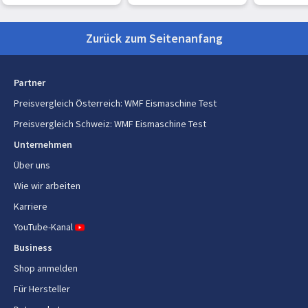
Joghurtmaschine, EZ
7407
Zurück zum Seitenanfang
Partner
Preisvergleich Österreich
:
WMF Eismaschine Test
Preisvergleich Schweiz
:
WMF Eismaschine Test
Unternehmen
Über uns
Wie wir arbeiten
Karriere
YouTube-Kanal
Business
Shop anmelden
Für Hersteller