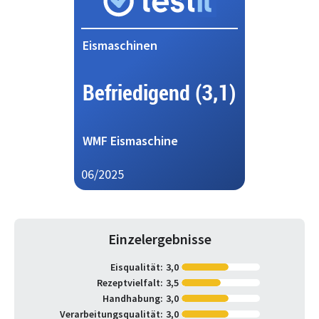
Eismaschinen
Befriedigend (3,1)
WMF Eismaschine
06/2025
Einzelergebnisse
Eisqualität:
3,0
Rezeptvielfalt:
3,5
Handhabung:
3,0
Verarbeitungsqualität:
3,0