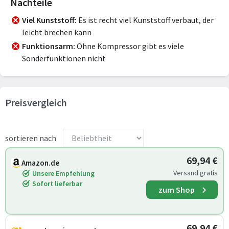
Nachteile
Viel Kunststoff
Es ist recht viel Kunststoff verbaut, der
leicht brechen kann
Funktionsarm
Ohne Kompressor gibt es viele
Sonderfunktionen nicht
Preisvergleich
sortieren nach
69,94 €
Amazon.de
Versand gratis
Unsere Empfehlung
Sofort lieferbar
zum Shop
69,94 €