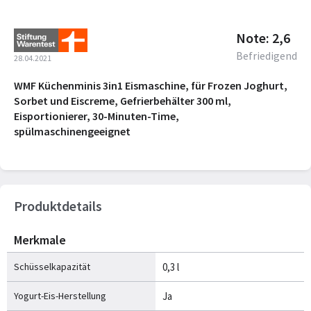
Note: 2,6
Befriedigend
28.04.2021
WMF Küchenminis 3in1 Eismaschine, für Frozen Joghurt,
Sorbet und Eiscreme, Gefrierbehälter 300 ml,
Eisportionierer, 30-Minuten-Time,
spülmaschinengeeignet
Produktdetails
Merkmale
Schüsselkapazität
0,3 l
Yogurt-Eis-Herstellung
Ja