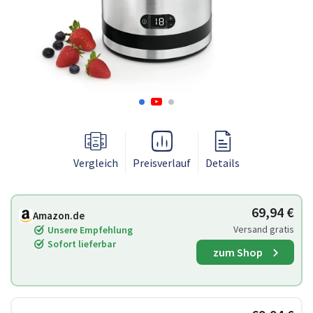
Vergleich
Preisverlauf
Details
69,94 €
Amazon.de
Versand gratis
Unsere Empfehlung
Sofort lieferbar
zum Shop