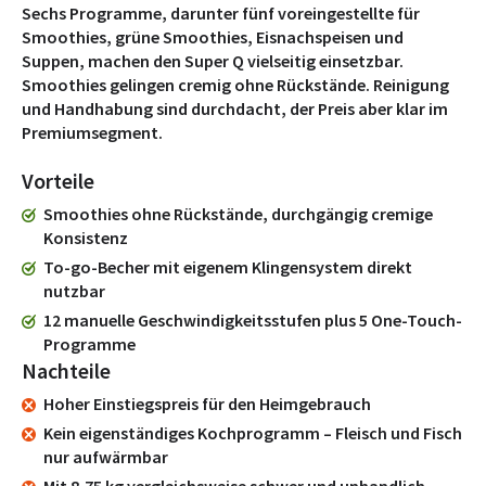
Sechs Programme, darunter fünf voreingestellte für
Smoothies, grüne Smoothies, Eisnachspeisen und
Suppen, machen den Super Q vielseitig einsetzbar.
Smoothies gelingen cremig ohne Rückstände. Reinigung
und Handhabung sind durchdacht, der Preis aber klar im
Premiumsegment.
Vorteile
Smoothies ohne Rückstände, durchgängig cremige
Konsistenz
To-go-Becher mit eigenem Klingensystem direkt
nutzbar
12 manuelle Geschwindigkeitsstufen plus 5 One-Touch-
Programme
Nachteile
Hoher Einstiegspreis für den Heimgebrauch
Kein eigenständiges Kochprogramm – Fleisch und Fisch
nur aufwärmbar
Mit 8,75 kg vergleichsweise schwer und unhandlich