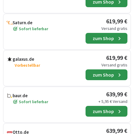
zum Shop
619,99 €
Saturn.de
Versand gratis
Sofort lieferbar
zum Shop
619,99 €
galaxus.de
Versand gratis
Vorbestellbar
zum Shop
639,99 €
baur.de
+ 5,95 € Versand
Sofort lieferbar
zum Shop
639,99 €
Otto.de