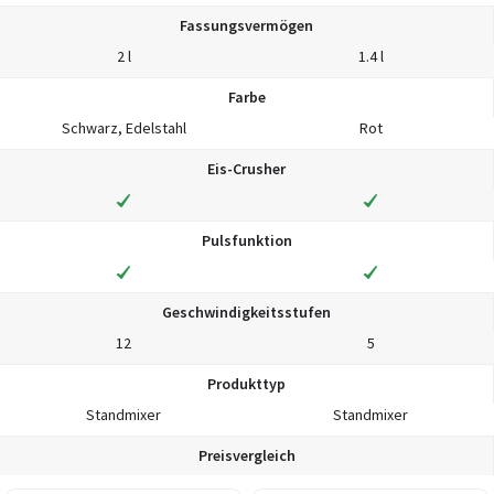
Fassungsvermögen
2 l
1.4 l
Farbe
Schwarz, Edelstahl
Rot
Eis-Crusher
Pulsfunktion
Geschwindigkeitsstufen
12
5
Produkttyp
Standmixer
Standmixer
Preisvergleich