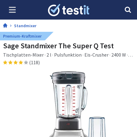
Standmixer
Premium-Kraftmixer
Sage Standmixer The Super Q Test
Tischplatten-Mixer · 2 l · Pulsfunktion · Eis-Crusher · 2400 W ·
Edelstahl
(118)