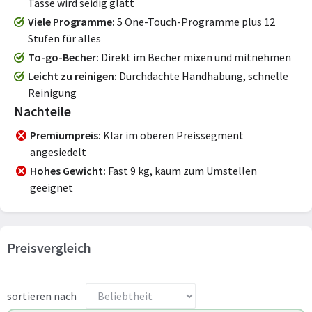
Tasse wird seidig glatt
Viele Programme
5 One-Touch-Programme plus 12
Stufen für alles
To-go-Becher
Direkt im Becher mixen und mitnehmen
Leicht zu reinigen
Durchdachte Handhabung, schnelle
Reinigung
Nachteile
Premiumpreis
Klar im oberen Preissegment
angesiedelt
Hohes Gewicht
Fast 9 kg, kaum zum Umstellen
geeignet
Preisvergleich
sortieren nach