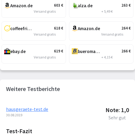
Amazon.de
alza.de
603
€
263
€
Versand gratis
+ 5,49 €
coffeefriend.de
Amazon.de
618
€
264
€
Versand gratis
Versand gratis
ebay.de
bueromarkt-ag.de
619
€
266
€
Versand gratis
+ 4,15 €
Weitere Testberichte
hausgeraete-test.de
Note: 1,0
30.08.2019
Sehr gut
Test-Fazit