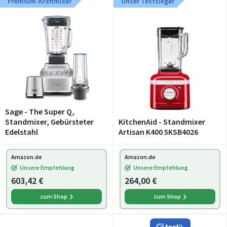
Premium-Kraftmixer
Unser Testsieger
Sage - The Super Q,
Standmixer, Gebürsteter
KitchenAid - Standmixer
Edelstahl
Artisan K400 5KSB4026
Amazon.de
Amazon.de
Unsere Empfehlung
Unsere Empfehlung
603,42 €
264,00 €
zum Shop
zum Shop