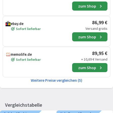
zum Shop
86,99 €
ebay.de
Versand gratis
Sofort lieferbar
zum Shop
89,95 €
memolife.de
+ 10,69 € Versand
Sofort lieferbar
zum Shop
Weitere Preise vergleichen (5)
Vergleichstabelle