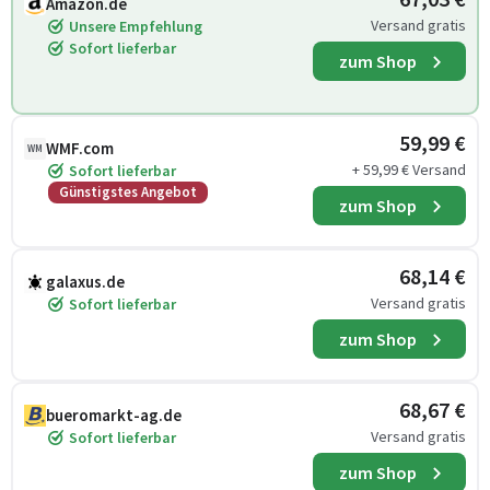
Amazon.de
Versand gratis
Unsere Empfehlung
Sofort lieferbar
zum Shop
59,99 €
WMF.com
WM
+ 59,99 € Versand
Sofort lieferbar
Günstigstes Angebot
zum Shop
68,14 €
galaxus.de
Versand gratis
Sofort lieferbar
zum Shop
68,67 €
bueromarkt-ag.de
Versand gratis
Sofort lieferbar
zum Shop