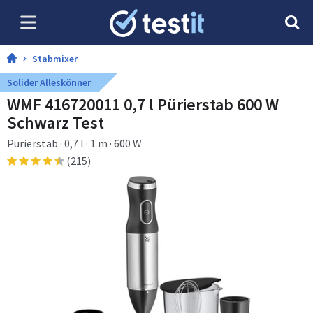
Stabmixer
Solider Alleskönner
WMF 416720011 0,7 l Pürierstab 600 W
Schwarz Test
Pürierstab · 0,7 l · 1 m · 600 W
(215)