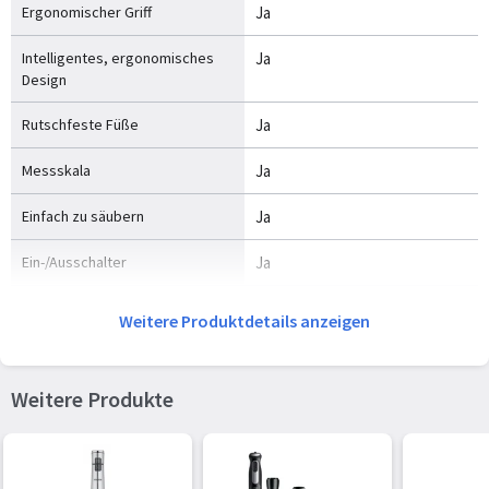
Ergonomischer Griff
Ja
Intelligentes, ergonomisches
Ja
Design
Rutschfeste Füße
Ja
Messskala
Ja
Einfach zu säubern
Ja
Ein-/Ausschalter
Ja
Weitere Produktdetails anzeigen
Material
Schaftmaterial
Edelstahl
Weitere Produkte
Gewicht und Abmessungen
Breite
82 mm