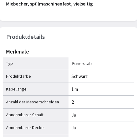
Mixbecher, spülmaschinenfest, vielseitig
Produktdetails
Merkmale
Typ
Pürierstab
Produktfarbe
Schwarz
Kabellänge
1 m
Anzahl der Messerschneiden
2
Abnehmbarer Schaft
Ja
Abnehmbarer Deckel
Ja