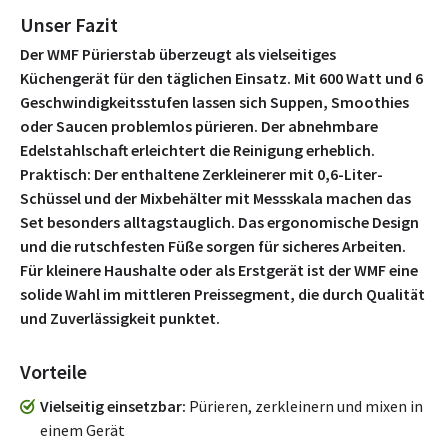
Unser Fazit
Der WMF Pürierstab überzeugt als vielseitiges
Küchengerät für den täglichen Einsatz. Mit 600 Watt und 6
Geschwindigkeitsstufen lassen sich Suppen, Smoothies
oder Saucen problemlos pürieren. Der abnehmbare
Edelstahlschaft erleichtert die Reinigung erheblich.
Praktisch: Der enthaltene Zerkleinerer mit 0,6-Liter-
Schüssel und der Mixbehälter mit Messskala machen das
Set besonders alltagstauglich. Das ergonomische Design
und die rutschfesten Füße sorgen für sicheres Arbeiten.
Für kleinere Haushalte oder als Erstgerät ist der WMF eine
solide Wahl im mittleren Preissegment, die durch Qualität
und Zuverlässigkeit punktet.
Vorteile
Vielseitig einsetzbar
Pürieren, zerkleinern und mixen in
einem Gerät