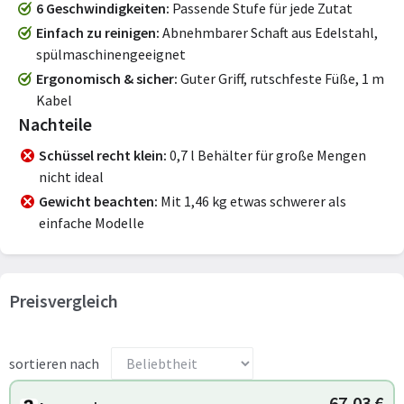
6 Geschwindigkeiten
Passende Stufe für jede Zutat
Einfach zu reinigen
Abnehmbarer Schaft aus Edelstahl,
spülmaschinengeeignet
Ergonomisch & sicher
Guter Griff, rutschfeste Füße, 1 m
Kabel
Nachteile
Schüssel recht klein
0,7 l Behälter für große Mengen
nicht ideal
Gewicht beachten
Mit 1,46 kg etwas schwerer als
einfache Modelle
Preisvergleich
sortieren nach
67,03 €