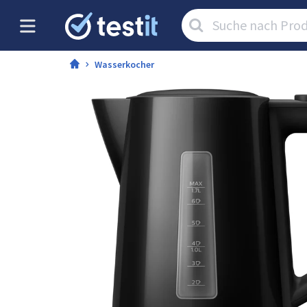
Artikel
suchen:
Wasserkocher