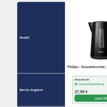
Modell
Philips - Wasserkocher,
Amazon.de
Unsere Empfehlung
Bestes Angebot
27,99 €
zum S