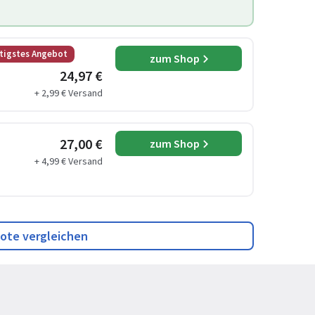
tigstes Angebot
zum Shop
24,97 €
+ 2,99 € Versand
27,00 €
zum Shop
+ 4,99 € Versand
ote vergleichen