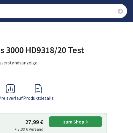
es 3000 HD9318/20 Test
Wasserstandsanzeige
Preisverlauf
Produktdetails
27,99 €
zum Shop
+ 3,99 € Versand