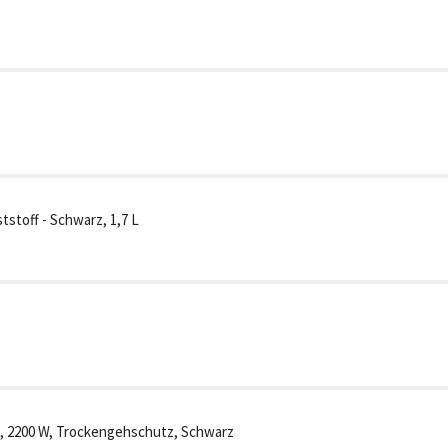
stoff - Schwarz, 1,7 L
 l, 2200 W, Trockengehschutz, Schwarz