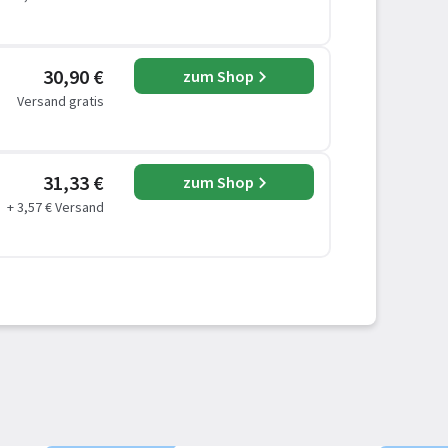
30,90 €
zum Shop
Versand gratis
31,33 €
zum Shop
+ 3,57 € Versand