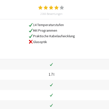
2166 Bewertungen
14 Temperaturstufen
Mit Programmen
Praktische Kabelaufwicklung
Glasoptik
1.7 l