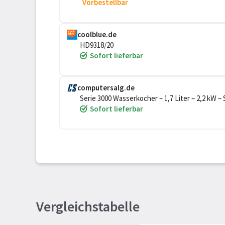
Vorbestellbar
coolblue.de
HD9318/20
Sofort lieferbar
computersalg.de
Serie 3000 Wasserkocher – 1,7 Liter – 2,2 kW –
Sofort lieferbar
Vergleichstabelle