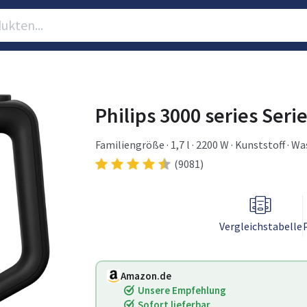
Philips 3000 series Seri
Familiengröße · 1,7 l · 2200 W · Kunststoff · 
(9081)
Vergleichstabelle
Amazon.de
Unsere Empfehlung
Sofort lieferbar