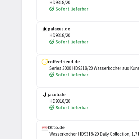
HD9318/20
Sofort lieferbar
galaxus.de
HD9318/20
Sofort lieferbar
coffeefriend.de
Series 3000 HD9318/20 Wasserkocher aus Kunst
Sofort lieferbar
jacob.de
HD9318/20
Sofort lieferbar
Otto.de
Wasserkocher HD9318/20 Daily Collection, 1,7