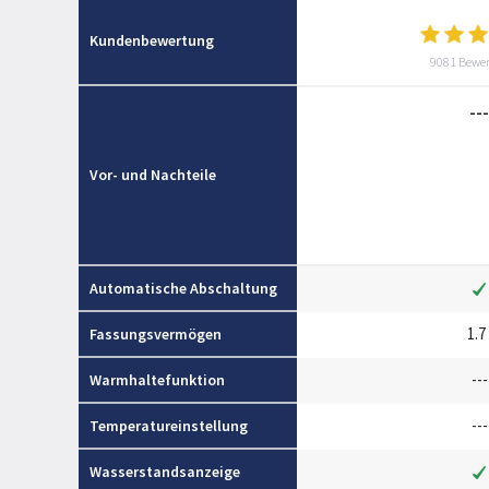
Kundenbewertung
9081 Bewe
---
Vor- und Nachteile
Automatische Abschaltung
1.7 
Fassungsvermögen
---
Warmhaltefunktion
---
Temperatureinstellung
Wasserstandsanzeige