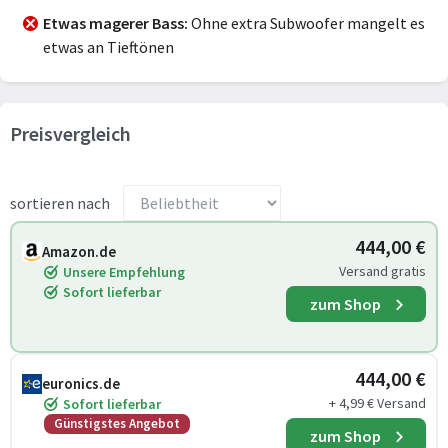
Etwas magerer Bass
Ohne extra Subwoofer mangelt es
etwas an Tieftönen
Preisvergleich
sortieren nach
444,00 €
Amazon.de
Versand gratis
Unsere Empfehlung
Sofort lieferbar
zum Shop
444,00 €
euronics.de
+ 4,99 € Versand
Sofort lieferbar
Günstigstes Angebot
zum Shop