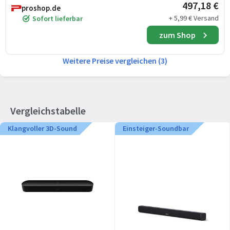
497,18 €
proshop.de
+ 5,99 € Versand
Sofort lieferbar
zum Shop
Weitere Preise vergleichen (3)
Vergleichstabelle
Klangvoller 3D-Sound
Einsteiger-Soundbar