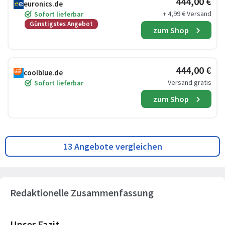
444,00 €
euronics.de
+ 4,99 € Versand
Sofort lieferbar
Günstigstes Angebot
zum Shop
444,00 €
coolblue.de
Versand gratis
Sofort lieferbar
zum Shop
13 Angebote vergleichen
Redaktionelle Zusammenfassung
Unser Fazit