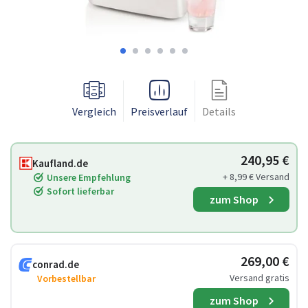
Vergleich
Preisverlauf
Details
240,95 €
Kaufland.de
+ 8,99 € Versand
Unsere Empfehlung
Sofort lieferbar
zum Shop
269,00 €
conrad.de
Versand gratis
Vorbestellbar
zum Shop