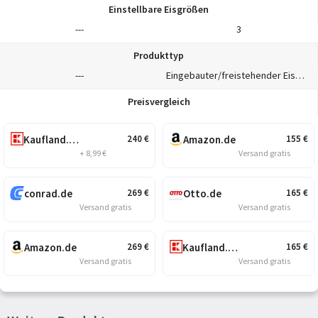
Einstellbare Eisgrößen
---
3
Produkttyp
---
Eingebauter/freistehender Eiswürfelbereiter
Preisvergleich
Kaufland.de
Amazon.de
240
€
155
€
+ 8,99 €
Versand gratis
conrad.de
Otto.de
269
€
165
€
Versand gratis
Versand gratis
Amazon.de
Kaufland.de
269
€
165
€
Versand gratis
Versand gratis