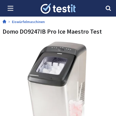
Eiswürfelmaschinen
Domo DO9247IB Pro Ice Maestro Test