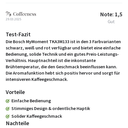
Note: 1,5
29.03.2025
Gut
Test-Fazit
Die Bosch MyMoment TKA3M133 ist in den 3 Farbvarianten
schwarz, weiß und rot verfügbar und bietet eine einfache
Bedienung, solide Technik und ein gutes Preis-Leistungs-
Verhältnis. Hauptnachteil ist die inkonstante
Brühtemperatur, die den Geschmack beeinflussen kann.
Die Aromafunktion hebt sich positiv hervor und sorgt für
intensiveren Kaffeegeschmack.
Vorteile
Einfache Bedienung
Stimmiges Design & ordentliche Haptik
Solider Kaffeegeschmack
Nachteile