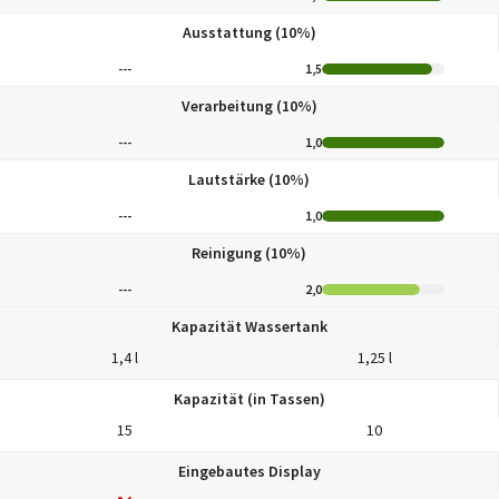
Ausstattung (10%)
---
1,5
Verarbeitung (10%)
---
1,0
Lautstärke (10%)
---
1,0
Reinigung (10%)
---
2,0
Kapazität Wassertank
1,4 l
1,25 l
Kapazität (in Tassen)
15
10
Eingebautes Display