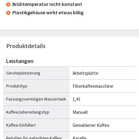
Brühtemperatur nicht konstant
Plastikgehäuse wirkt etwas billig
Produktdetails
Leistungen
Geräteplatzierung
Arbeitsplatte
Produkttyp
Filterkaffeemaschine
Fassungsvermögen Wassertank
1,4 l
Kaffeezubereitungstyp
Manuell
Kaffee-Einfüllart
Gemahlener Kaffee
Behälter für gebrühten Kaffee
Karaffe