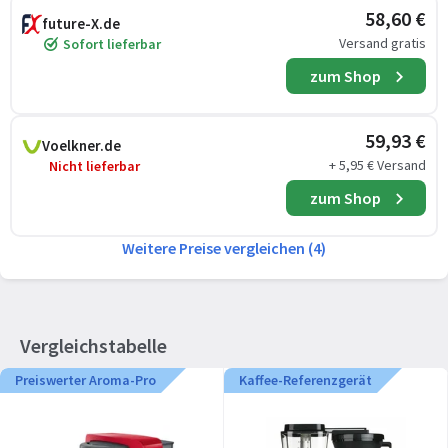
58,60 €
future-X.de
Versand gratis
Sofort lieferbar
zum Shop
59,93 €
Voelkner.de
+ 5,95 € Versand
Nicht lieferbar
zum Shop
Weitere Preise vergleichen (4)
Vergleichstabelle
Preiswerter Aroma-Pro
Kaffee-Referenzgerät