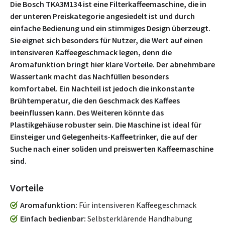
Die Bosch TKA3M134 ist eine Filterkaffeemaschine, die in
der unteren Preiskategorie angesiedelt ist und durch
einfache Bedienung und ein stimmiges Design überzeugt.
Sie eignet sich besonders für Nutzer, die Wert auf einen
intensiveren Kaffeegeschmack legen, denn die
Aromafunktion bringt hier klare Vorteile. Der abnehmbare
Wassertank macht das Nachfüllen besonders
komfortabel. Ein Nachteil ist jedoch die inkonstante
Brühtemperatur, die den Geschmack des Kaffees
beeinflussen kann. Des Weiteren könnte das
Plastikgehäuse robuster sein. Die Maschine ist ideal für
Einsteiger und Gelegenheits-Kaffeetrinker, die auf der
Suche nach einer soliden und preiswerten Kaffeemaschine
sind.
Vorteile
Aromafunktion
Für intensiveren Kaffeegeschmack
Einfach bedienbar
Selbsterklärende Handhabung