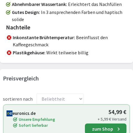
Abnehmbarer Wassertank
Erleichtert das Nachfüllen
Gutes Design
In 3 ansprechenden Farben und haptisch
solide
Nachteile
Inkonstante Brühtemperatur
Beeinflusst den
Kaffeegeschmack
Plastikgehäuse
Wirkt teilweise billig
Preisvergleich
sortieren nach
54,99 €
euronics.de
+ 5,99 € Versand
Unsere Empfehlung
Sofort lieferbar
zum Shop