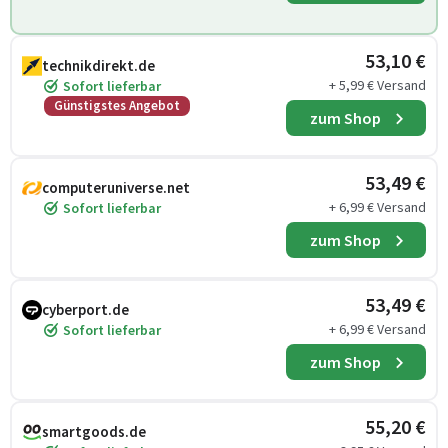
53,10 €
technikdirekt.de
+ 5,99 € Versand
Sofort lieferbar
Günstigstes Angebot
zum Shop
53,49 €
computeruniverse.net
+ 6,99 € Versand
Sofort lieferbar
zum Shop
53,49 €
cyberport.de
+ 6,99 € Versand
Sofort lieferbar
zum Shop
55,20 €
smartgoods.de