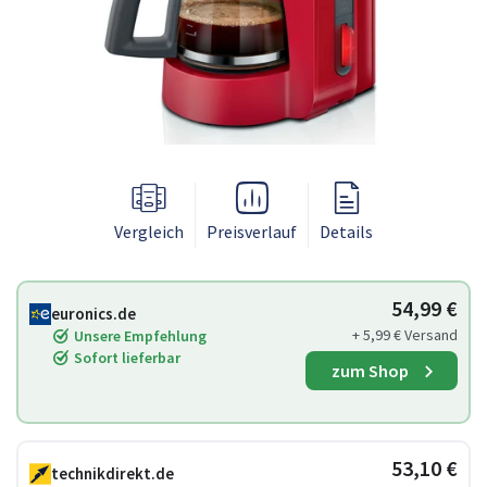
Vergleich
Preisverlauf
Details
54,99 €
euronics.de
+ 5,99 € Versand
Unsere Empfehlung
Sofort lieferbar
zum Shop
53,10 €
technikdirekt.de