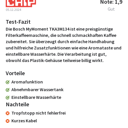
Note: 1,9
Gut
05.12.2024
Test-Fazit
Die Bosch MyMoment TKA3M134 ist eine preisgünstige
Filterkaffeemaschine, die schnell schmackhaften Kaffee
zubereitet. Sie überzeugt durch einfache Handhabung
und hilfreiche Zusatzfunktionen wie eine Aromataste und
einstellbare Wasserhärte. Die Verarbeitung ist gut,
obwohl das Plastik-Gehäuse teilweise billig wirkt.
Vorteile
Aromafunktion
Abnehmbarer Wassertank
Einstellbare Wasserhärte
Nachteile
Tropfstopp nicht fehlerfrei
Kurzes Kabel