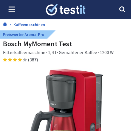
Kaffeemaschinen
Preiswerter Aroma-Pro
Bosch MyMoment Test
Filterkaffeemaschine · 1,4 l · Gemahlener Kaffee · 1200 W
(387)