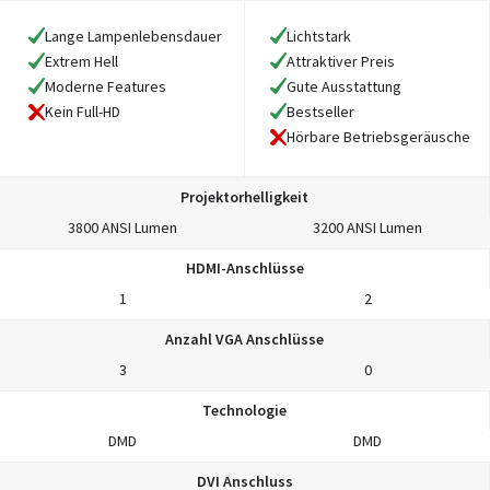
Lange Lampenlebensdauer
Lichtstark
Extrem Hell
Attraktiver Preis
Moderne Features
Gute Ausstattung
Bestseller
Kein Full-HD
Hörbare Betriebsgeräusche
Projektorhelligkeit
3800 ANSI Lumen
3200 ANSI Lumen
HDMI-Anschlüsse
1
2
Anzahl VGA Anschlüsse
3
0
Technologie
DMD
DMD
DVI Anschluss