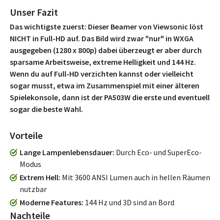
Unser Fazit
Das wichtigste zuerst: Dieser Beamer von Viewsonic löst
NICHT in Full-HD auf. Das Bild wird zwar "nur" in WXGA
ausgegeben (1280 x 800p) dabei überzeugt er aber durch
sparsame Arbeitsweise, extreme Helligkeit und 144 Hz.
Wenn du auf Full-HD verzichten kannst oder vielleicht
sogar musst, etwa im Zusammenspiel mit einer älteren
Spielekonsole, dann ist der PA503W die erste und eventuell
sogar die beste Wahl.
Vorteile
Lange Lampenlebensdauer
Durch Eco- und SuperEco-
Modus
Extrem Hell
Mit 3600 ANSI Lumen auch in hellen Räumen
nutzbar
Moderne Features
144 Hz und 3D sind an Bord
Nachteile