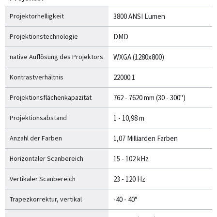
Projektorhelligkeit
3800 ANSI Lumen
Projektionstechnologie
DMD
native Auflösung des Projektors
WXGA (1280x800)
Kontrastverhältnis
22000:1
Projektionsflächenkapazität
762 - 7620 mm (30 - 300")
Projektionsabstand
1 - 10,98 m
Anzahl der Farben
1,07 Milliarden Farben
Horizontaler Scanbereich
15 - 102 kHz
Vertikaler Scanbereich
23 - 120 Hz
Trapezkorrektur, vertikal
-40 - 40°