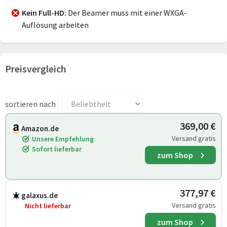
Kein Full-HD
Der Beamer muss mit einer WXGA-
Auflösung arbeiten
Preisvergleich
sortieren nach
369,00 €
Amazon.de
Versand gratis
Unsere Empfehlung
Sofort lieferbar
zum Shop
377,97 €
galaxus.de
Versand gratis
Nicht lieferbar
zum Shop