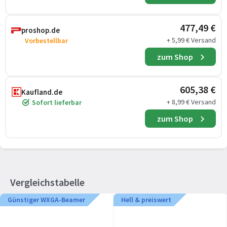
477,49 €
proshop.de
+ 5,99 € Versand
Vorbestellbar
zum Shop
605,38 €
Kaufland.de
+ 8,99 € Versand
Sofort lieferbar
zum Shop
Vergleichstabelle
Günstiger WXGA-Beamer
Hell & preiswert