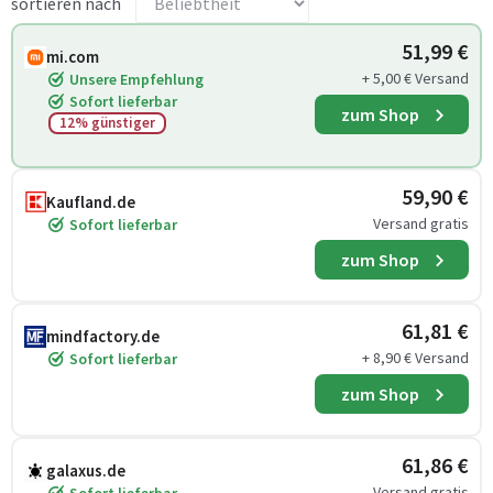
sortieren nach
51,99 €
mi.com
+ 5,00 € Versand
Unsere Empfehlung
Sofort lieferbar
zum Shop
12% günstiger
59,90 €
Kaufland.de
Versand gratis
Sofort lieferbar
zum Shop
61,81 €
mindfactory.de
+ 8,90 € Versand
Sofort lieferbar
zum Shop
61,86 €
galaxus.de
Versand gratis