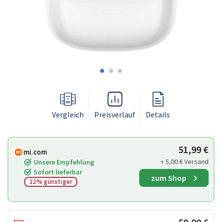
Vergleich
Preisverlauf
Details
51,99 €
mi.com
+ 5,00 € Versand
Unsere Empfehlung
Sofort lieferbar
zum Shop
12% günstiger