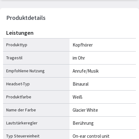
Produktdetails
Leistungen
Produkttyp
Kopfhörer
Tragestil
im Ohr
Empfohlene Nutzung
Anrufe/Musik
Headset-Typ
Binaural
Produktfarbe
Weiß
Name der Farbe
Glacier White
Lautstärkeregler
Berührung
Typ Steuereinheit
On-ear control unit