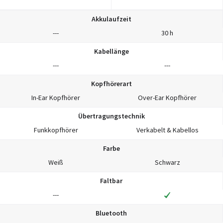
Akkulaufzeit
---
30 h
Kabellänge
---
---
Kopfhörerart
In-Ear Kopfhörer
Over-Ear Kopfhörer
Übertragungstechnik
Funkkopfhörer
Verkabelt & Kabellos
Farbe
Weiß
Schwarz
Faltbar
---
Bluetooth