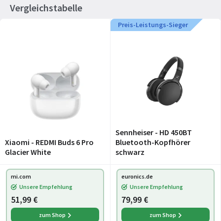
Vergleichstabelle
Preis-Leistungs-Sieger
Sennheiser - HD 450BT
Xiaomi - REDMI Buds 6 Pro
Bluetooth-Kopfhörer
Glacier White
schwarz
mi.com
euronics.de
Unsere Empfehlung
Unsere Empfehlung
51,99 €
79,99 €
zum Shop
zum Shop