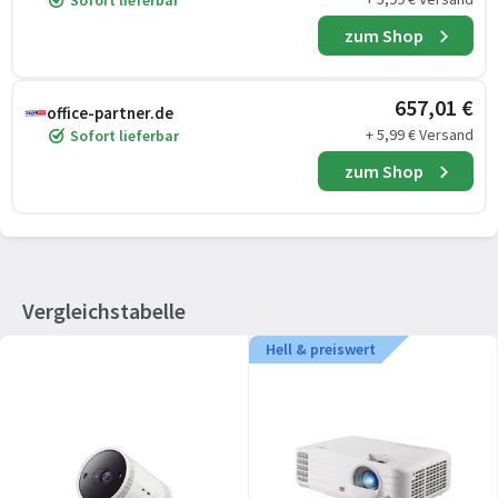
Sofort lieferbar
zum Shop
657,01 €
office-partner.de
+ 5,99 € Versand
Sofort lieferbar
zum Shop
Vergleichstabelle
Hell & preiswert