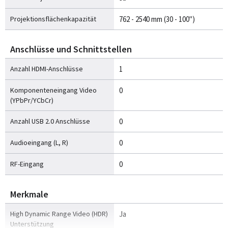
Projektionsflächenkapazität
762 - 2540 mm (30 - 100")
Anschlüsse und Schnittstellen
Anzahl HDMI-Anschlüsse
1
Komponenteneingang Video
0
(YPbPr/YCbCr)
Anzahl USB 2.0 Anschlüsse
0
Audioeingang (L, R)
0
RF-Eingang
0
Merkmale
High Dynamic Range Video (HDR)
Ja
Unterstützung