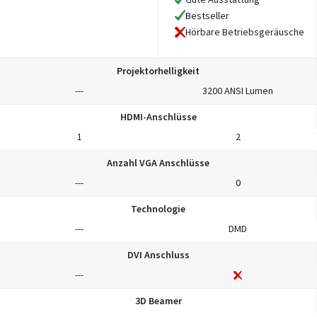
Bestseller
Hörbare Betriebsgeräusche
Projektorhelligkeit
---
3200 ANSI Lumen
HDMI-Anschlüsse
1
2
Anzahl VGA Anschlüsse
---
0
Technologie
---
DMD
DVI Anschluss
---
3D Beamer