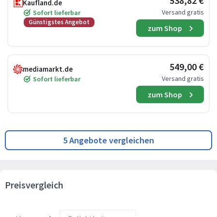
538,82 €
Kaufland.de
Versand gratis
Sofort lieferbar
Günstigstes Angebot
zum Shop
549,00 €
mediamarkt.de
Versand gratis
Sofort lieferbar
zum Shop
5 Angebote vergleichen
Preisvergleich