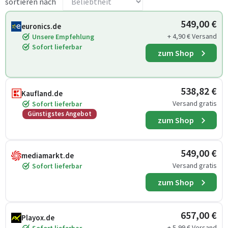
sortieren nach
549,00 €
euronics.de
+ 4,90 € Versand
Unsere Empfehlung
Sofort lieferbar
zum Shop
538,82 €
Kaufland.de
Versand gratis
Sofort lieferbar
Günstigstes Angebot
zum Shop
549,00 €
mediamarkt.de
Versand gratis
Sofort lieferbar
zum Shop
657,00 €
Playox.de
+ 5,99 € Versand