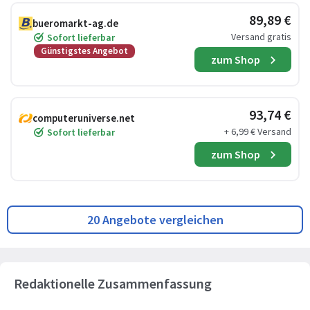
89,89 €
bueromarkt-ag.de
Versand gratis
Sofort lieferbar
Günstigstes Angebot
zum Shop
93,74 €
computeruniverse.net
+ 6,99 € Versand
Sofort lieferbar
zum Shop
20 Angebote vergleichen
Redaktionelle Zusammenfassung