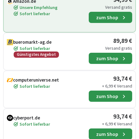
Amazon.de
Versand gratis
Unsere Empfehlung
Sofort lieferbar
zum Shop
89,89 €
bueromarkt-ag.de
Versand gratis
Sofort lieferbar
Günstigstes Angebot
zum Shop
93,74 €
computeruniverse.net
+ 6,99 € Versand
Sofort lieferbar
zum Shop
93,74 €
cyberport.de
+ 6,99 € Versand
Sofort lieferbar
zum Shop