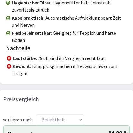
Hygienischer Filter
Hygienefilter hält Feinstaub
zuverlässig zurück
Kabelpraktisch
Automatische Aufwicklung spart Zeit
und Nerven
Flexibel einsetzbar
Geeignet für Teppich und harte
Böden
Nachteile
Lautstärke
79 dB sind im Vergleich recht laut
Gewicht
Knapp 6 kg machen ihn etwas schwer zum
Tragen
Preisvergleich
sortieren nach
94,99 €