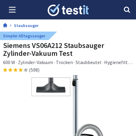
Staubsauger
Simpler Alltagssauger
Siemens VS06A212 Staubsauger
Zylinder-Vakuum Test
600 W · Zylinder-Vakuum · Trocken · Staubbeutel · Hygienefilter
· Filterung
(598)