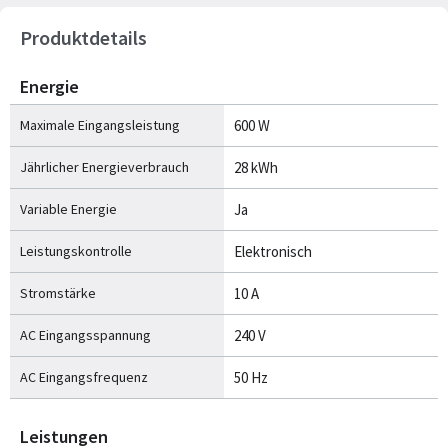
Produktdetails
Energie
Maximale Eingangsleistung
600 W
Jährlicher Energieverbrauch
28 kWh
Variable Energie
Ja
Leistungskontrolle
Elektronisch
Stromstärke
10 A
AC Eingangsspannung
240 V
AC Eingangsfrequenz
50 Hz
Leistungen