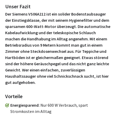
Unser Fazit
Der Siemens VS06A212 ist ein solider Bodenstaubsauger
der Einstiegsklasse, der mit seinem Hygienefilter und dem
sparsamen 600-Watt-Motor überzeugt. Die automatische
Kabelaufwicklung und der teleskopische Schlauch
machen die Handhabung im Alltag angenehm. Mit einem
Betriebsradius von 9 Metern kommt man gut in einem
Zimmer ohne Steckdosenwechsel aus. Für Teppiche und
Hartböden ist er gleichermaßen geeignet. Etwas störend
sind der höhere Geräuschpegel und das nicht ganz leichte
Gewicht. Wer einen einfachen, zuverlässigen
Haushaltssauger ohne viel Schnickschnack sucht, ist hier
gut aufgehoben.
Vorteile
Energiesparend
Nur 600 W Verbrauch, spart
Stromkosten im Alltag