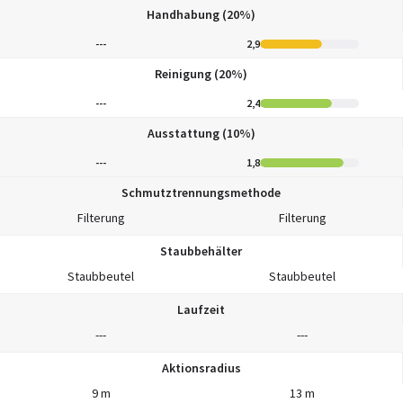
Handhabung (20%)
---
2,9
Reinigung (20%)
---
2,4
Ausstattung (10%)
---
1,8
Schmutztrennungsmethode
Filterung
Filterung
Staubbehälter
Staubbeutel
Staubbeutel
Laufzeit
---
---
Aktionsradius
9 m
13 m