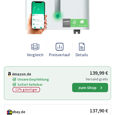
Vergleich
Preisverlauf
Details
139,99 €
Amazon.de
Versand gratis
Unsere Empfehlung
Sofort lieferbar
zum Shop
12% günstiger
137,90 €
ebay.de