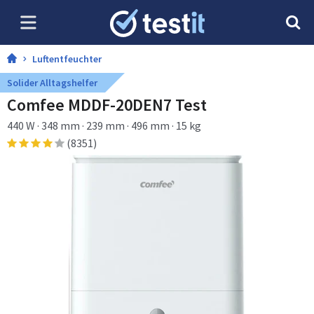
Luftentfeuchter
Solider Alltagshelfer
Comfee MDDF-20DEN7 Test
440 W · 348 mm · 239 mm · 496 mm · 15 kg
(8351)