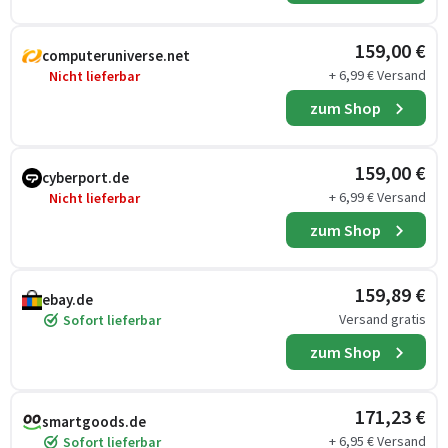
159,00 €
computeruniverse.net
+ 6,99 € Versand
Nicht lieferbar
zum Shop
159,00 €
cyberport.de
+ 6,99 € Versand
Nicht lieferbar
zum Shop
159,89 €
ebay.de
Versand gratis
Sofort lieferbar
zum Shop
171,23 €
smartgoods.de
+ 6,95 € Versand
Sofort lieferbar