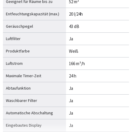
Geeignet für Räume bis zu
52 m²
Entfeuchtungskapazität (max.)
20 l/24h
Geräuschpegel
43 dB
Luftfilter
Ja
Produktfarbe
Weiß
Luftstrom
166 m³/h
Maximale Timer-Zeit
24 h
Abtaufunktion
Ja
Waschbarer Filter
Ja
Automatische Abschaltung
Ja
Eingebautes Display
Ja