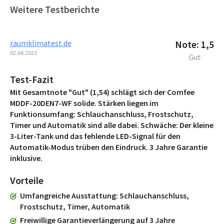
Weitere Testberichte
raumklimatest.de
Note: 1,5
02.04.2023
Gut
Test-Fazit
Mit Gesamtnote "Gut" (1,54) schlägt sich der Comfee
MDDF-20DEN7-WF solide. Stärken liegen im
Funktionsumfang: Schlauchanschluss, Frostschutz,
Timer und Automatik sind alle dabei. Schwäche: Der kleine
3-Liter-Tank und das fehlende LED-Signal für den
Automatik-Modus trüben den Eindruck. 3 Jahre Garantie
inklusive.
Vorteile
Umfangreiche Ausstattung
Schlauchanschluss,
Frostschutz, Timer, Automatik
Freiwillige Garantieverlängerung auf 3 Jahre