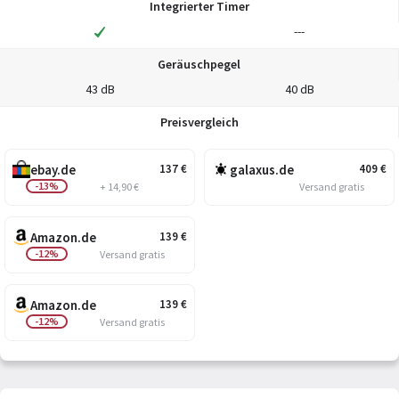
Integrierter Timer
---
Geräuschpegel
43 dB
40 dB
Preisvergleich
ebay.de
galaxus.de
137
€
409
€
-13%
+ 14,90 €
Versand gratis
Amazon.de
139
€
-12%
Versand gratis
Amazon.de
139
€
-12%
Versand gratis