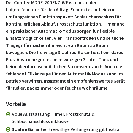
Der Comfee MDDF-20DEN7-WF ist ein solider
Luftentfeuchter für den Alltag. Er punktet mit einem
umfangreichen Funktionspaket: Schlauchanschluss für
kontinuierlichen Ablauf, Frostschutzfunktion, Timer und
ein praktischer Automatik-Modus sorgen für flexible
Einsatzmöglichkeiten. Vier Transportrollen und seitliche
Tragegriffe machen ihn leicht von Raum zu Raum
beweglich. Die freiwillige 3-Jahres-Garantie ist ein klares
Plus. Abstriche gibt es beim winzigen 3-Liter-Tank und
beim überdurchschnittlichen Stromverbrauch. Auch die
fehlende LED-Anzeige für den Automatik-Modus kann im
Betrieb verwirren. Insgesamt ein empfehlenswertes Gerät
für Keller, Badezimmer oder feuchte Wohnräume.
Vorteile
Volle Ausstattung
Timer, Frostschutz &
Schlauchanschluss inklusive
3 Jahre Garantie
Freiwillige Verlängerung gibt extra