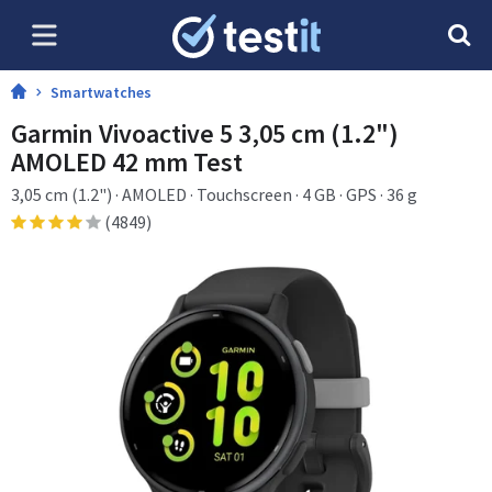
Smartwatches
Garmin Vivoactive 5 3,05 cm (1.2")
AMOLED 42 mm Test
3,05 cm (1.2") · AMOLED · Touchscreen · 4 GB · GPS · 36 g
(4849)