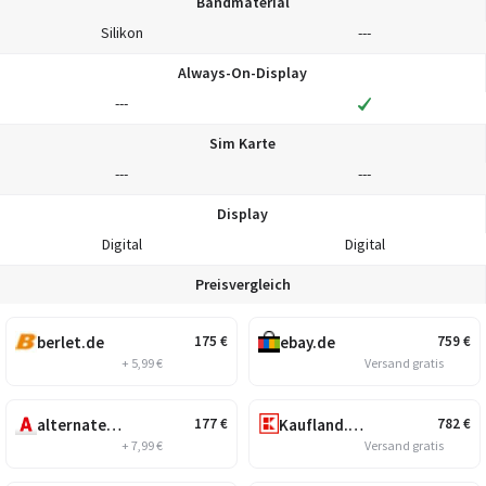
Bandmaterial
Silikon
---
Always-On-Display
---
Sim Karte
---
---
Display
Digital
Digital
Preisvergleich
berlet.de
ebay.de
175
€
759
€
+ 5,99 €
Versand gratis
alternate.de
Kaufland.de
177
€
782
€
+ 7,99 €
Versand gratis