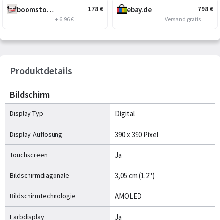
boomstore.de
ebay.de
178
€
798
€
+ 6,96 €
Versand gratis
Produktdetails
Bildschirm
Display-Typ
Digital
Display-Auflösung
390 x 390 Pixel
Touchscreen
Ja
Bildschirmdiagonale
3,05 cm (1.2")
Bildschirmtechnologie
AMOLED
Farbdisplay
Ja