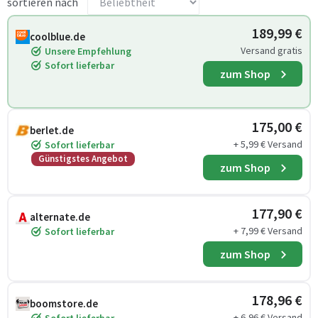
sortieren nach
189,99 €
coolblue.de
Versand gratis
Unsere Empfehlung
Sofort lieferbar
zum Shop
175,00 €
berlet.de
+ 5,99 € Versand
Sofort lieferbar
Günstigstes Angebot
zum Shop
177,90 €
alternate.de
+ 7,99 € Versand
Sofort lieferbar
zum Shop
178,96 €
boomstore.de
+ 6,96 € Versand