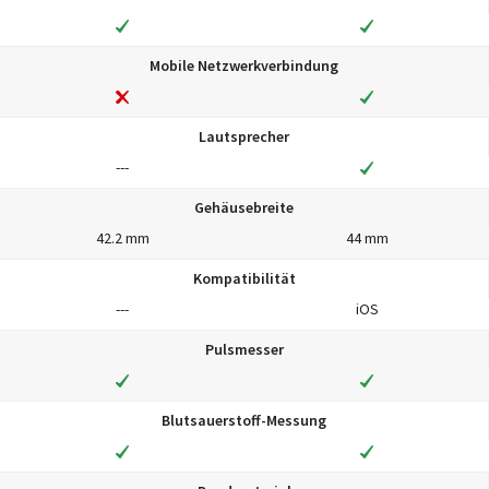
Mobile Netzwerkverbindung
Lautsprecher
---
Gehäusebreite
42.2 mm
44 mm
Kompatibilität
---
iOS
Pulsmesser
Blutsauerstoff-Messung