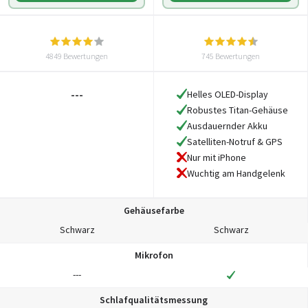
4849 Bewertungen
745 Bewertungen
---
Helles OLED-Display
Robustes Titan-Gehäuse
Ausdauernder Akku
Satelliten-Notruf & GPS
Nur mit iPhone
Wuchtig am Handgelenk
Gehäusefarbe
Schwarz
Schwarz
Mikrofon
---
Schlafqualitätsmessung