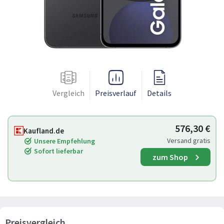
Vergleich
Preisverlauf
Details
576,30 €
Kaufland.de
Versand gratis
Unsere Empfehlung
Sofort lieferbar
zum Shop
Preisvergleich