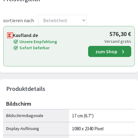
sortieren nach
576,30 €
Kaufland.de
Versand gratis
Unsere Empfehlung
Sofort lieferbar
zum Shop
Produktdetails
Bildschirm
Bildschirmdiagonale
17 cm (6.7")
Display-Auflösung
1080 x 2340 Pixel