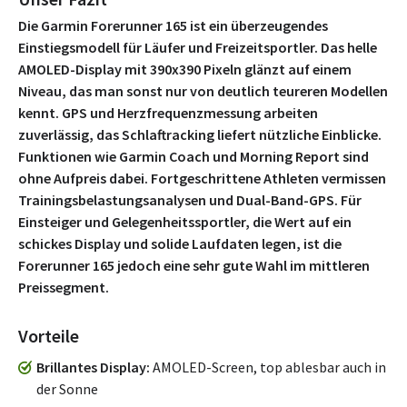
Die Garmin Forerunner 165 ist ein überzeugendes
Einstiegsmodell für Läufer und Freizeitsportler. Das helle
AMOLED-Display mit 390x390 Pixeln glänzt auf einem
Niveau, das man sonst nur von deutlich teureren Modellen
kennt. GPS und Herzfrequenzmessung arbeiten
zuverlässig, das Schlaftracking liefert nützliche Einblicke.
Funktionen wie Garmin Coach und Morning Report sind
ohne Aufpreis dabei. Fortgeschrittene Athleten vermissen
Trainingsbelastungsanalysen und Dual-Band-GPS. Für
Einsteiger und Gelegenheitssportler, die Wert auf ein
schickes Display und solide Laufdaten legen, ist die
Forerunner 165 jedoch eine sehr gute Wahl im mittleren
Preissegment.
Vorteile
Brillantes Display
AMOLED-Screen, top ablesbar auch in
der Sonne