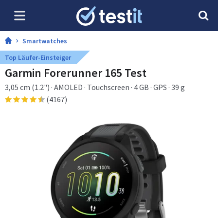
Smartwatches
Top Läufer-Einsteiger
Garmin Forerunner 165 Test
3,05 cm (1.2") · AMOLED · Touchscreen · 4 GB · GPS · 39 g
(4167)