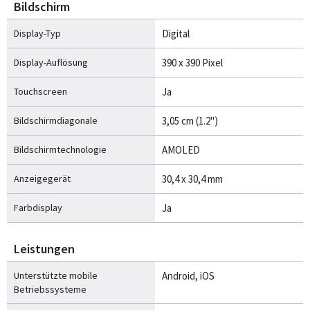
Bildschirm
Display-Typ
Digital
Display-Auflösung
390 x 390 Pixel
Touchscreen
Ja
Bildschirmdiagonale
3,05 cm (1.2")
Bildschirmtechnologie
AMOLED
Anzeigegerät
30,4 x 30,4 mm
Farbdisplay
Ja
Leistungen
Unterstützte mobile
Android, iOS
Betriebssysteme