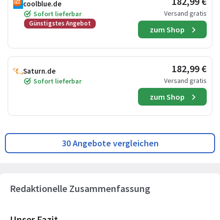
182,99 €
coolblue.de
Versand gratis
Sofort lieferbar
Günstigstes Angebot
zum Shop
182,99 €
Saturn.de
Versand gratis
Sofort lieferbar
zum Shop
30 Angebote vergleichen
Redaktionelle Zusammenfassung
Unser Fazit