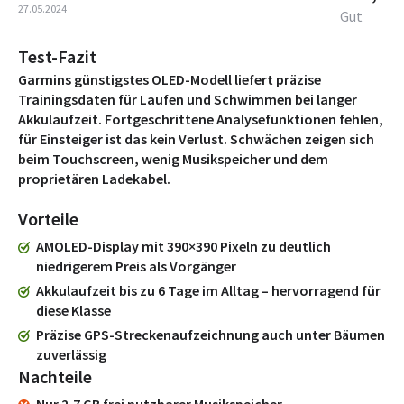
27.05.2024
Gut
Test-Fazit
Garmins günstigstes OLED-Modell liefert präzise
Trainingsdaten für Laufen und Schwimmen bei langer
Akkulaufzeit. Fortgeschrittene Analysefunktionen fehlen,
für Einsteiger ist das kein Verlust. Schwächen zeigen sich
beim Touchscreen, wenig Musikspeicher und dem
proprietären Ladekabel.
Vorteile
AMOLED-Display mit 390×390 Pixeln zu deutlich
niedrigerem Preis als Vorgänger
Akkulaufzeit bis zu 6 Tage im Alltag – hervorragend für
diese Klasse
Präzise GPS-Streckenaufzeichnung auch unter Bäumen
zuverlässig
Nachteile
Nur 2,7 GB frei nutzbarer Musikspeicher