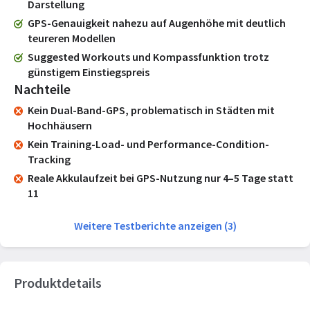
Darstellung
GPS-Genauigkeit nahezu auf Augenhöhe mit deutlich
teureren Modellen
Suggested Workouts und Kompassfunktion trotz
günstigem Einstiegspreis
Nachteile
Kein Dual-Band-GPS, problematisch in Städten mit
Hochhäusern
Kein Training-Load- und Performance-Condition-
Tracking
Reale Akkulaufzeit bei GPS-Nutzung nur 4–5 Tage statt
11
Weitere Testberichte anzeigen (3)
Produktdetails