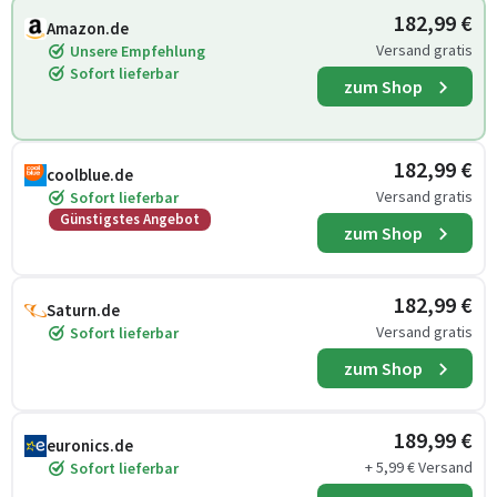
182,99 €
Amazon.de
Versand gratis
Unsere Empfehlung
Sofort lieferbar
zum Shop
182,99 €
coolblue.de
Versand gratis
Sofort lieferbar
Günstigstes Angebot
zum Shop
182,99 €
Saturn.de
Versand gratis
Sofort lieferbar
zum Shop
189,99 €
euronics.de
+ 5,99 € Versand
Sofort lieferbar