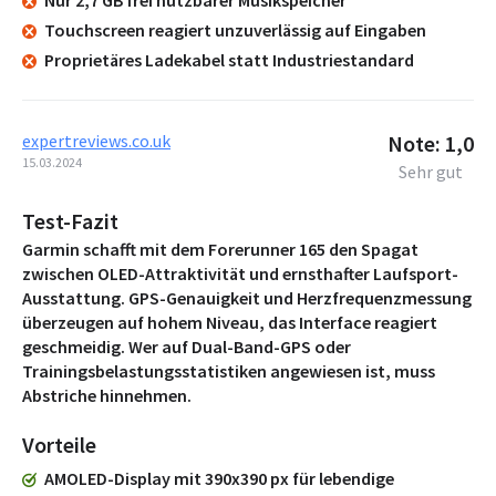
Touchscreen reagiert unzuverlässig auf Eingaben
Proprietäres Ladekabel statt Industriestandard
expertreviews.co.uk
Note: 1,0
15.03.2024
Sehr gut
Test-Fazit
Garmin schafft mit dem Forerunner 165 den Spagat
zwischen OLED-Attraktivität und ernsthafter Laufsport-
Ausstattung. GPS-Genauigkeit und Herzfrequenzmessung
überzeugen auf hohem Niveau, das Interface reagiert
geschmeidig. Wer auf Dual-Band-GPS oder
Trainingsbelastungsstatistiken angewiesen ist, muss
Abstriche hinnehmen.
Vorteile
AMOLED-Display mit 390x390 px für lebendige