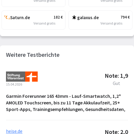
Versand gratis
Versand gratis
Saturn.de
galaxus.de
182
€
794
€
Versand gratis
Versand gratis
Weitere Testberichte
Note: 1,9
Gut
15.04.2026
Garmin Forerunner 165 43mm - Lauf-Smartwatch, 1,2"
AMOLED Touchscreen, bis zu 11 Tage Akkulaufzeit, 25+
Sport-Apps, Trainingsempfehlungen, Gesundheitsdaten,
heise.de
Note: 2,0