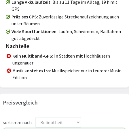
Lange Akkulaufzeit
Bis zu 11 Tage im Alltag, 19 h mit
GPS
Präzises GPS
Zuverlässige Streckenaufzeichnung auch
unter Bäumen
Viele Sportfunktionen
Laufen, Schwimmen, Radfahren
gut abgedeckt
Nachteile
Kein Multiband-GPS
In Städten mit Hochhäusern
ungenauer
Musik kostet extra
Musikspeicher nur in teurerer Music-
Edition
Preisvergleich
sortieren nach