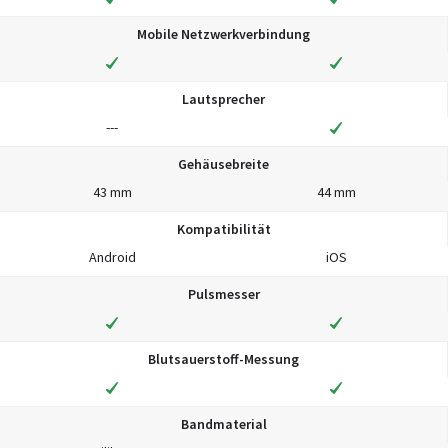
Mobile Netzwerkverbindung
Lautsprecher
---
Gehäusebreite
43 mm
44 mm
Kompatibilität
Android
iOS
Pulsmesser
Blutsauerstoff-Messung
Bandmaterial