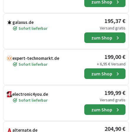
zum Shop
195,37 €
galaxus.de
Versand gratis
Sofort lieferbar
zum Shop
199,00 €
expert-technomarkt.de
+ 6,95 € Versand
Sofort lieferbar
zum Shop
199,99 €
electronic4you.de
Versand gratis
Sofort lieferbar
zum Shop
204,90 €
alternate.de