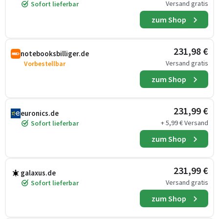
Versand gratis
Sofort lieferbar
zum Shop
231,98 €
notebooksbilliger.de
Versand gratis
Vorbestellbar
zum Shop
231,99 €
euronics.de
+ 5,99 € Versand
Sofort lieferbar
zum Shop
231,99 €
galaxus.de
Versand gratis
Sofort lieferbar
zum Shop