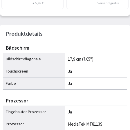
+ 5,99 €
Versand gratis
Produktdetails
Bildschirm
Bildschirmdiagonale
17,9 cm (7.05")
Touchscreen
Ja
Farbe
Ja
Prozessor
Eingebauter Prozessor
Ja
Prozessor
MediaTek MT8113S