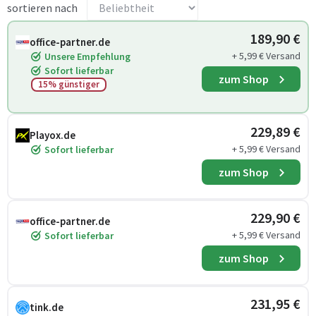
sortieren nach
189,90 €
office-partner.de
+ 5,99 € Versand
Unsere Empfehlung
Sofort lieferbar
zum Shop
15% günstiger
229,89 €
Playox.de
+ 5,99 € Versand
Sofort lieferbar
zum Shop
229,90 €
office-partner.de
+ 5,99 € Versand
Sofort lieferbar
zum Shop
231,95 €
tink.de