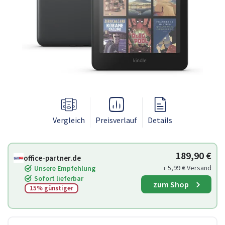
Vergleich
Preisverlauf
Details
189,90 €
office-partner.de
+ 5,99 € Versand
Unsere Empfehlung
Sofort lieferbar
zum Shop
15% günstiger