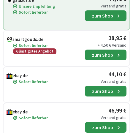
galaxus.de
Versand gratis
Unsere Empfehlung
Sofort lieferbar
zum Shop
38,95 €
smartgoods.de
+ 4,50 € Versand
Sofort lieferbar
Günstigstes Angebot
zum Shop
44,10 €
ebay.de
Versand gratis
Sofort lieferbar
zum Shop
46,99 €
ebay.de
Versand gratis
Sofort lieferbar
zum Shop