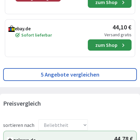
zum Shop
44,10 €
ebay.de
Versand gratis
Sofort lieferbar
zum Shop
5 Angebote vergleichen
Preisvergleich
sortieren nach
44,78 €