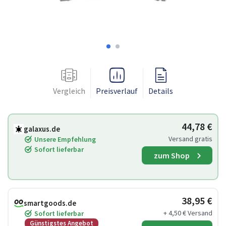
Vergleich
Preisverlauf
Details
44,78 €
galaxus.de
Versand gratis
Unsere Empfehlung
Sofort lieferbar
zum Shop
38,95 €
smartgoods.de
+ 4,50 € Versand
Sofort lieferbar
Günstigstes Angebot