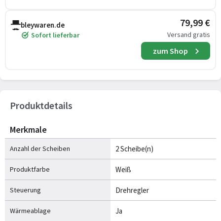
79,99 €
bleywaren.de
Versand gratis
Sofort lieferbar
zum Shop
Produktdetails
Merkmale
Anzahl der Scheiben
2 Scheibe(n)
Produktfarbe
Weiß
Steuerung
Drehregler
Wärmeablage
Ja