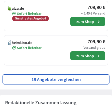
709,90 €
alza.de
+ 5,49 € Versand
Sofort lieferbar
Günstigstes Angebot
zum Shop
709,90 €
heimkino.de
Versand gratis
Sofort lieferbar
zum Shop
19 Angebote vergleichen
Redaktionelle Zusammenfassung