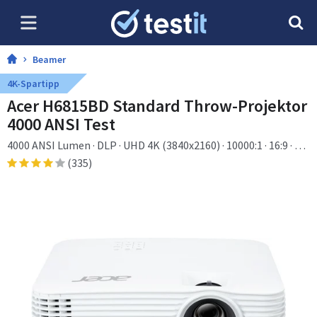
Beamer
4K-Spartipp
Acer H6815BD Standard Throw-Projektor
4000 ANSI Test
4000 ANSI Lumen · DLP · UHD 4K (3840x2160) · 10000:1 · 16:9 · 4:3
· 16:9
(335)