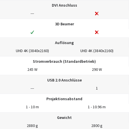
DVI Anschluss
---
3D Beamer
Auflösung
UHD 4K (3840x2160)
UHD 4K (3840x2160)
Stromverbrauch (Standardbetrieb)
245 W
290 W
USB 2.0 Anschlüsse
---
1
Projektionsabstand
1 - 10 m
1 - 10.96 m
Gewicht
2880 g
2800 g