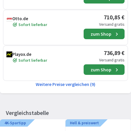
710,85 €
Otto.de
Versand gratis
Sofort lieferbar
zum Shop
736,89 €
Playox.de
Versand gratis
Sofort lieferbar
zum Shop
Weitere Preise vergleichen (9)
Vergleichstabelle
4K-Spartipp
Hell & preiswert