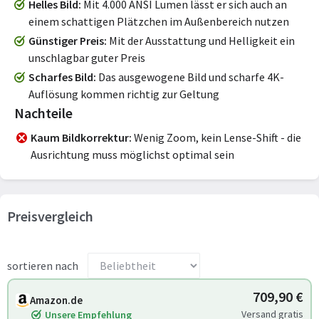
Helles Bild
Mit 4.000 ANSI Lumen lässt er sich auch an
einem schattigen Plätzchen im Außenbereich nutzen
Günstiger Preis
Mit der Ausstattung und Helligkeit ein
unschlagbar guter Preis
Scharfes Bild
Das ausgewogene Bild und scharfe 4K-
Auflösung kommen richtig zur Geltung
Nachteile
Kaum Bildkorrektur
Wenig Zoom, kein Lense-Shift - die
Ausrichtung muss möglichst optimal sein
Preisvergleich
sortieren nach
709,90 €
Amazon.de
Versand gratis
Unsere Empfehlung