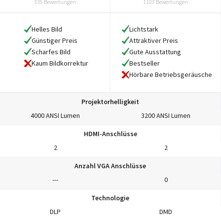
335 Bewertungen
1107 Bewertungen
Helles Bild
Lichtstark
Günstiger Preis
Attraktiver Preis
Scharfes Bild
Gute Ausstattung
Bestseller
Kaum Bildkorrektur
Hörbare Betriebsgeräusche
Projektorhelligkeit
4000 ANSI Lumen
3200 ANSI Lumen
HDMI-Anschlüsse
2
2
Anzahl VGA Anschlüsse
---
0
Technologie
DLP
DMD