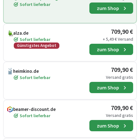
Sofort lieferbar
zum Shop
709,90 €
alza.de
+ 5,49 € Versand
Sofort lieferbar
Günstigstes Angebot
zum Shop
709,90 €
heimkino.de
Versand gratis
Sofort lieferbar
zum Shop
709,90 €
beamer-discount.de
Versand gratis
Sofort lieferbar
zum Shop