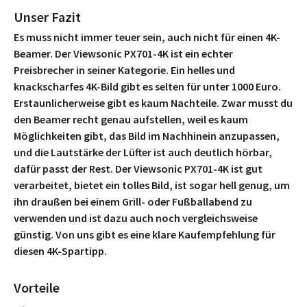
Unser Fazit
Es muss nicht immer teuer sein, auch nicht für einen 4K-
Beamer. Der Viewsonic PX701-4K ist ein echter
Preisbrecher in seiner Kategorie. Ein helles und
knackscharfes 4K-Bild gibt es selten für unter 1000 Euro.
Erstaunlicherweise gibt es kaum Nachteile. Zwar musst du
den Beamer recht genau aufstellen, weil es kaum
Möglichkeiten gibt, das Bild im Nachhinein anzupassen,
und die Lautstärke der Lüfter ist auch deutlich hörbar,
dafür passt der Rest. Der Viewsonic PX701-4K ist gut
verarbeitet, bietet ein tolles Bild, ist sogar hell genug, um
ihn draußen bei einem Grill- oder Fußballabend zu
verwenden und ist dazu auch noch vergleichsweise
günstig. Von uns gibt es eine klare Kaufempfehlung für
diesen 4K-Spartipp.
Vorteile