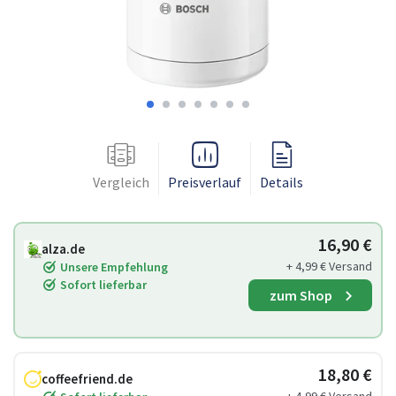
Vergleich
Preisverlauf
Details
16,90 €
alza.de
+ 4,99 € Versand
Unsere Empfehlung
Sofort lieferbar
zum Shop
18,80 €
coffeefriend.de