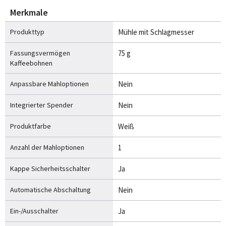
Merkmale
Produkttyp
Mühle mit Schlagmesser
Fassungsvermögen
75 g
Kaffeebohnen
Anpassbare Mahloptionen
Nein
Integrierter Spender
Nein
Produktfarbe
Weiß
Anzahl der Mahloptionen
1
Kappe Sicherheitsschalter
Ja
Automatische Abschaltung
Nein
Ein-/Ausschalter
Ja