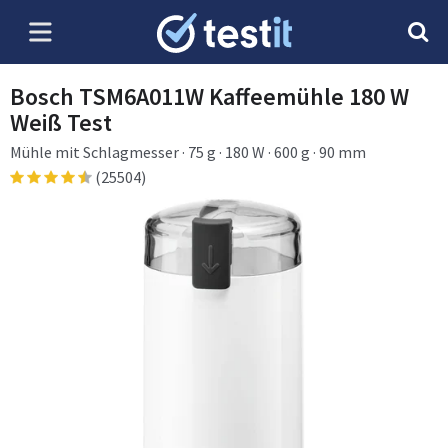
Bosch TSM6A011W Kaffeemühle 180 W
Weiß Test
Mühle mit Schlagmesser · 75 g · 180 W · 600 g · 90 mm
(25504)