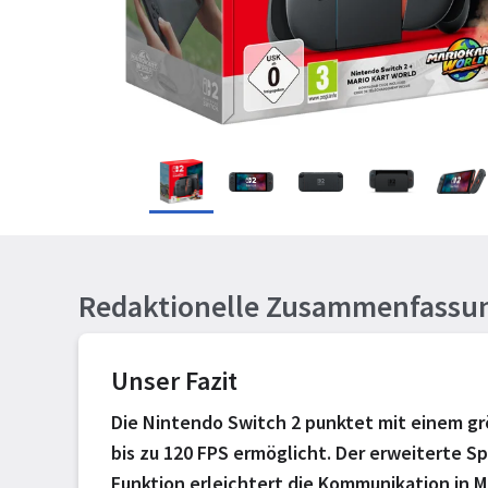
Redaktionelle Zusammenfassu
Unser Fazit
Die Nintendo Switch 2 punktet mit einem grö
bis zu 120 FPS ermöglicht. Der erweiterte S
Funktion erleichtert die Kommunikation in M