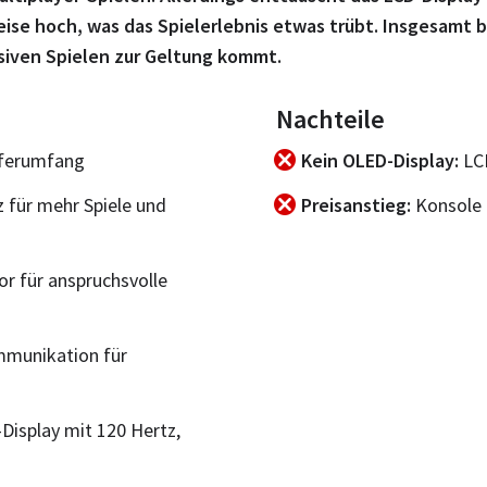
reise hoch, was das Spielerlebnis etwas trübt. Insgesamt 
nsiven Spielen zur Geltung kommt.
Nachteile
eferumfang
Kein OLED-Display
LCD
 für mehr Spiele und
Preisanstieg
Konsole 
or für anspruchsvolle
mmunikation für
Display mit 120 Hertz,