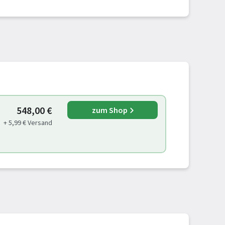
548,00 €
zum Shop
+ 5,99 € Versand