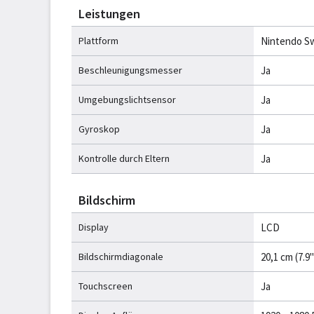
Leistungen
Plattform
Nintendo Sw
Beschleunigungsmesser
Ja
Umgebungslichtsensor
Ja
Gyroskop
Ja
Kontrolle durch Eltern
Ja
Bildschirm
Display
LCD
Bildschirmdiagonale
20,1 cm (7.9"
Touchscreen
Ja