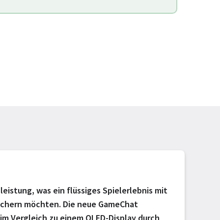
istung, was ein flüssiges Spielerlebnis mit
speichern möchten. Die neue GameChat
 im Vergleich zu einem OLED-Display durch