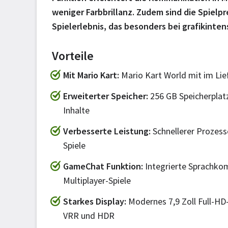
weniger Farbbrillanz. Zudem sind die Spielp
Spielerlebnis, das besonders bei grafikinte
Vorteile
Mit Mario Kart
Mario Kart World mit im Li
Erweiterter Speicher
256 GB Speicherplatz
Inhalte
Verbesserte Leistung
Schnellerer Prozess
Spiele
GameChat Funktion
Integrierte Sprachko
Multiplayer-Spiele
Starkes Display
Modernes 7,9 Zoll Full-HD-
VRR und HDR