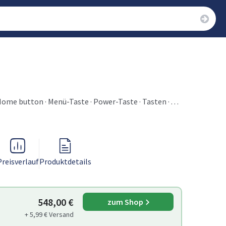
· Home button · Menü-Taste · Power-Taste · Tasten ·
Preisverlauf
Produktdetails
548,00 €
zum Shop
+ 5,99 € Versand