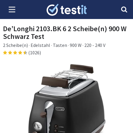
De’Longhi 2103.BK 6 2 Scheibe(n) 900 W
Schwarz Test
2 Scheibe(n) · Edelstahl · Tasten · 900 W · 220 - 240 V
(1026)