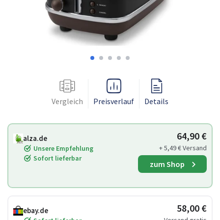
Vergleich
Preisverlauf
Details
64,90 €
alza.de
+ 5,49 € Versand
Unsere Empfehlung
Sofort lieferbar
zum Shop
58,00 €
ebay.de