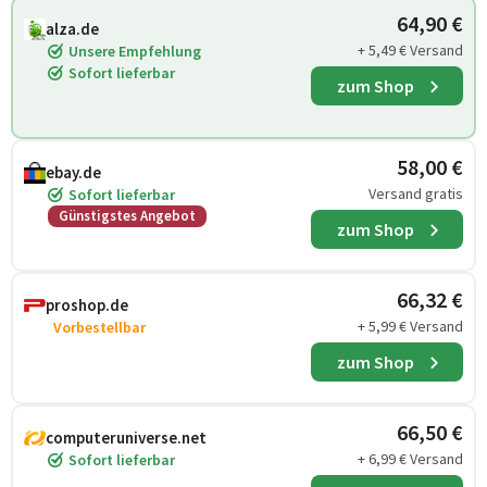
64,90 €
alza.de
+ 5,49 € Versand
Unsere Empfehlung
Sofort lieferbar
zum Shop
58,00 €
ebay.de
Versand gratis
Sofort lieferbar
Günstigstes Angebot
zum Shop
66,32 €
proshop.de
+ 5,99 € Versand
Vorbestellbar
zum Shop
66,50 €
computeruniverse.net
+ 6,99 € Versand
Sofort lieferbar