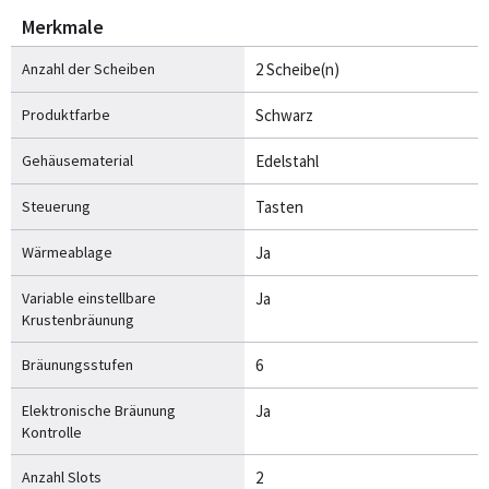
Merkmale
Anzahl der Scheiben
2 Scheibe(n)
Produktfarbe
Schwarz
Gehäusematerial
Edelstahl
Steuerung
Tasten
Wärmeablage
Ja
Variable einstellbare
Ja
Krustenbräunung
Bräunungsstufen
6
Elektronische Bräunung
Ja
Kontrolle
Anzahl Slots
2