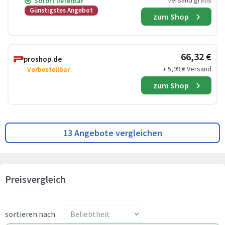
Versand gratis
Sofort lieferbar
Günstigstes Angebot
zum Shop
66,32 €
proshop.de
+ 5,99 € Versand
Vorbestellbar
zum Shop
13 Angebote vergleichen
Preisvergleich
sortieren nach