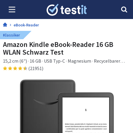
eBook-Reader
Klassiker
Amazon Kindle eBook-Reader 16 GB
WLAN Schwarz Test
15,2 cm (6") · 16 GB · USB Typ-C · Magnesium · Recycelbarer
Kunststoff · 0,3 W
(21951)