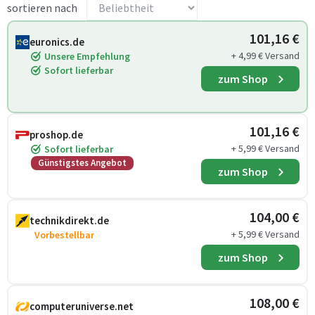
sortieren nach
101,16 €
euronics.de
+ 4,99 € Versand
Unsere Empfehlung
Sofort lieferbar
zum Shop
101,16 €
proshop.de
+ 5,99 € Versand
Sofort lieferbar
Günstigstes Angebot
zum Shop
104,00 €
technikdirekt.de
+ 5,99 € Versand
Vorbestellbar
zum Shop
108,00 €
computeruniverse.net