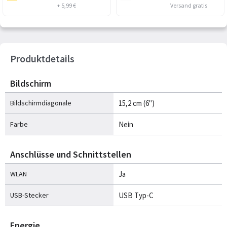
+ 5,99 €
Versand gratis
Produktdetails
Bildschirm
Bildschirmdiagonale
15,2 cm (6")
Farbe
Nein
Anschlüsse und Schnittstellen
WLAN
Ja
USB-Stecker
USB Typ-C
Energie