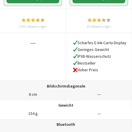
21951 Bewertungen
104 Bewertungen
---
Scharfes E-Ink-Carta Display
Geringes Gewicht
IPX8-Wasserschutz
Bestseller
Hoher Preis
Bildschirmdiagonale
6 cm
---
Gewicht
154 g
---
Bluetooth