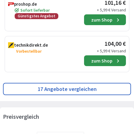
101,16 €
proshop.de
+ 5,99 € Versand
Sofort lieferbar
Günstigstes Angebot
zum Shop
104,00 €
technikdirekt.de
+ 5,99 € Versand
Vorbestellbar
zum Shop
17 Angebote vergleichen
Preisvergleich