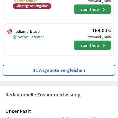
Versand gratis
Vorbestellbar
Günstigstes Angebot
zum Shop
169,00 €
mediamarkt.de
Versand gratis
Sofort lieferbar
zum Shop
11 Angebote vergleichen
Redaktionelle Zusammenfassung
Unser Fazit