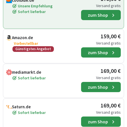
coolblue.de
Versand gratis
Unsere Empfehlung
Sofort lieferbar
zum Shop
159,00 €
Amazon.de
Versand gratis
Vorbestellbar
Günstigstes Angebot
zum Shop
169,00 €
mediamarkt.de
Versand gratis
Sofort lieferbar
zum Shop
169,00 €
Saturn.de
Versand gratis
Sofort lieferbar
zum Shop