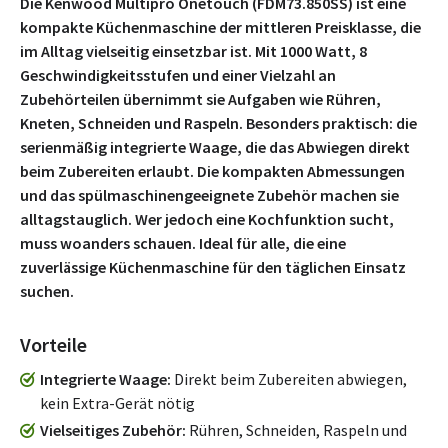
Die Kenwood Multipro Onetouch (FDM73.850SS) ist eine
kompakte Küchenmaschine der mittleren Preisklasse, die
im Alltag vielseitig einsetzbar ist. Mit 1000 Watt, 8
Geschwindigkeitsstufen und einer Vielzahl an
Zubehörteilen übernimmt sie Aufgaben wie Rühren,
Kneten, Schneiden und Raspeln. Besonders praktisch: die
serienmäßig integrierte Waage, die das Abwiegen direkt
beim Zubereiten erlaubt. Die kompakten Abmessungen
und das spülmaschinengeeignete Zubehör machen sie
alltagstauglich. Wer jedoch eine Kochfunktion sucht,
muss woanders schauen. Ideal für alle, die eine
zuverlässige Küchenmaschine für den täglichen Einsatz
suchen.
Vorteile
Integrierte Waage
Direkt beim Zubereiten abwiegen,
kein Extra-Gerät nötig
Vielseitiges Zubehör
Rühren, Schneiden, Raspeln und