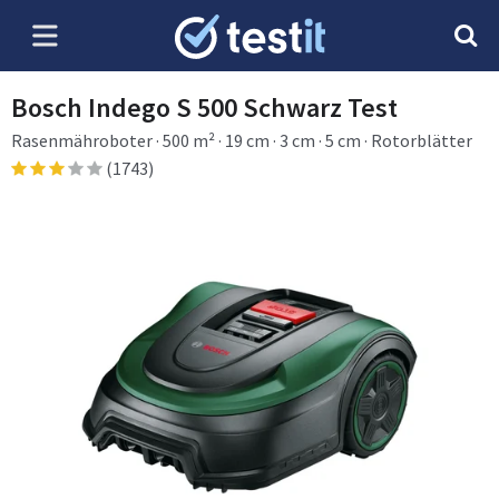
Bosch Indego S 500 Schwarz Test
Rasenmähroboter · 500 m² · 19 cm · 3 cm · 5 cm · Rotorblätter
(1743)