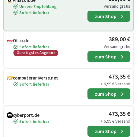
Amazon.de
Versand gratis
Unsere Empfehlung
Sofort lieferbar
zum Shop
389,00 €
Otto.de
Versand gratis
Sofort lieferbar
Günstigstes Angebot
zum Shop
473,35 €
computeruniverse.net
+ 6,99 € Versand
Sofort lieferbar
zum Shop
473,35 €
cyberport.de
+ 6,99 € Versand
Sofort lieferbar
zum Shop