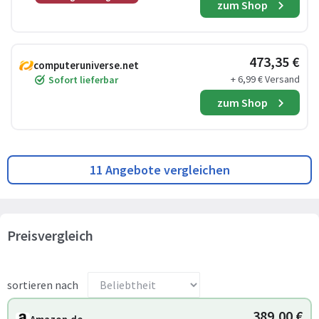
zum Shop
473,35 €
computeruniverse.net
+ 6,99 € Versand
Sofort lieferbar
zum Shop
11 Angebote vergleichen
Preisvergleich
sortieren nach
389,00 €