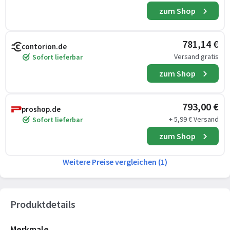
zum Shop
781,14 €
contorion.de
Versand gratis
Sofort lieferbar
zum Shop
793,00 €
proshop.de
+ 5,99 € Versand
Sofort lieferbar
zum Shop
Weitere Preise vergleichen (1)
Produktdetails
Merkmale