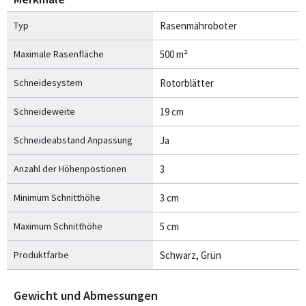
Typ
Rasenmähroboter
Maximale Rasenfläche
500 m²
Schneidesystem
Rotorblätter
Schneideweite
19 cm
Schneideabstand Anpassung
Ja
Anzahl der Höhenpostionen
3
Minimum Schnitthöhe
3 cm
Maximum Schnitthöhe
5 cm
Produktfarbe
Schwarz, Grün
Gewicht und Abmessungen